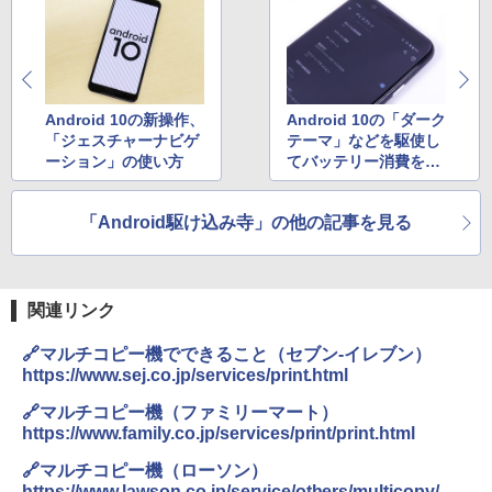
Android 10の新操作、
Android 10の「ダーク
「ジェスチャーナビゲ
テーマ」などを駆使し
ーション」の使い方
てバッテリー消費を抑
える
「Android駆け込み寺」の他の記事を見る
関連リンク
🔗マルチコピー機でできること（セブン-イレブン）
https://www.sej.co.jp/services/print.html
🔗マルチコピー機（ファミリーマート）
https://www.family.co.jp/services/print/print.html
🔗マルチコピー機（ローソン）
https://www.lawson.co.jp/service/others/multicopy/