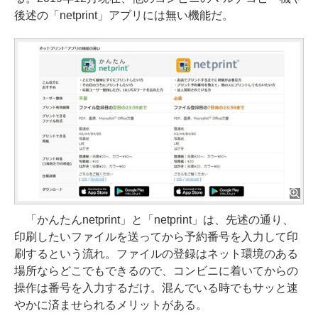
後述の「netprint」アプリには無い機能だ。
「かんたんnetprint」と「netprint」は、先述の通り、
印刷したいファイルを送ってから予約番号を入力して印
刷するという流れ。ファイルの登録はネット環境のある
場所ならどこでもできるので、コンビニに着いてからの
操作は番号を入力するだけ。混んでいる時でもサッと速
やかに済ませられるメリットがある。