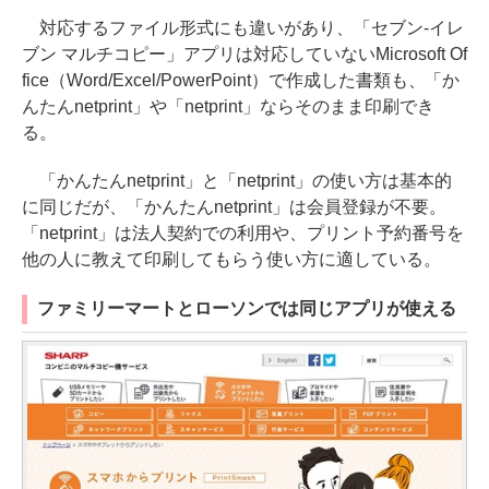
対応するファイル形式にも違いがあり、「セブン-イレ
ブン マルチコピー」アプリは対応していないMicrosoft Of
fice（Word/Excel/PowerPoint）で作成した書類も、「か
んたんnetprint」や「netprint」ならそのまま印刷でき
る。
「かんたんnetprint」と「netprint」の使い方は基本的
に同じだが、「かんたんnetprint」は会員登録が不要。
「netprint」は法人契約での利用や、プリント予約番号を
他の人に教えて印刷してもらう使い方に適している。
ファミリーマートとローソンでは同じアプリが使える