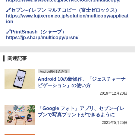
🔗セブン‐イレブン マルチコピー（富士ゼロックス）
https://www.fujixerox.co.jp/solution/multicopy/applicat
ion
🔗PrintSmash（シャープ）
https://jp.sharp/multicopy/prsm/
関連記事
Android駆け込み寺
Android 10の新操作、「ジェスチャーナ
ビゲーション」の使い方
2019年12月20日
「Google フォト」アプリ、セブン-イレ
ブンで写真プリントができるように
2021年5月25日