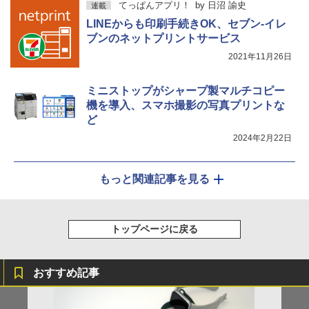
てっぱんアプリ！
by
日沼 諭史
連載
LINEからも印刷手続きOK、セブン-イレ
ブンのネットプリントサービス
2021年11月26日
ミニストップがシャープ製マルチコピー
機を導入、スマホ撮影の写真プリントな
ど
2024年2月22日
もっと関連記事を見る
トップページに戻る
おすすめ記事