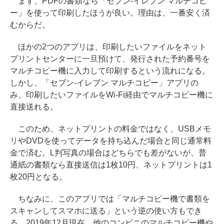
まず、PDFの書類なら「セブン-イレブン マルチコピ
ー」を使って印刷したほうが良い。理由は、一番安く済
むからだ。
ほかの2つのアプリは、印刷したいファイルをネット
プリントセンターに一旦預けて、発行された予約番号を
マルチコピー機に入力して印刷するという流れになる。
しかし、「セブン-イレブン マルチコピー」アプリの
み、印刷したいファイルをWi-Fi経由でマルチコピー機に
直接送れる。
このため、ネットプリントの料金ではなく、USBメモ
リやDVDを使ってデータを持ち込んだ場合と同じ通常料
金で済む。L判写真の場合はどちらでも差がないが、普
通紙の書類なら直接送信は1枚10円、ネットプリントは1
枚20円となる。
ちなみに、このアプリでは「マルチコピー機で書類を
スキャンしてスマホに送る」という逆の使い方もでき
る。2019年12月現在、他のコンビニのマルチコピー機や