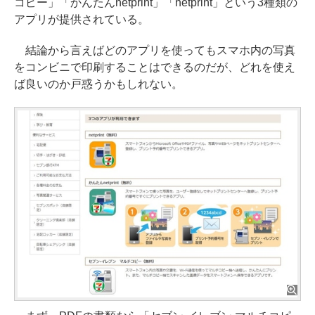
コピー」「かんたんnetprint」「netprint」という3種類の
アプリが提供されている。
結論から言えばどのアプリを使ってもスマホ内の写真
をコンビニで印刷することはできるのだが、どれを使え
ば良いのか戸惑うかもしれない。