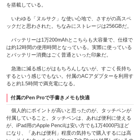
を搭載している。
いわゆる「ヌルサク」な使い心地で、さすがの高スペ
ックだと思わされた。ちなみにストレージは256GBだ。
バッテリーは1万200mAhとこちらも大容量で、仕様で
は約12時間の使用時間となっている。実際に使っている
とバッテリー消費はごく普通といった印象だ。
急激に減る感じがはもちろんしないが、すごく長持ち
するという感じでもない。付属のACアダプターを利用す
ると約1.5時間で満充電になる。
付属のPen Proで手書きメモも快適
個人的にポイントが高いと思ったのが、タッチペンが
付属していること。タッチペンは、あれば便利に使える
が、iPad用のApple Pencilは安い方でも1万4000円ほど
になり、「あれば便利」程度の気持ちで購入するには高