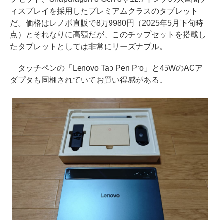
ィスプレイを採用したプレミアムクラスのタブレット
だ。価格はレノボ直販で8万9980円（2025年5月下旬時
点）とそれなりに高額だが、このチップセットを搭載し
たタブレットとしては非常にリーズナブル。
タッチペンの「Lenovo Tab Pen Pro」と45WのACア
ダプタも同梱されていてお買い得感がある。