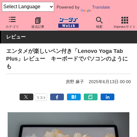
Powered by
Translate
ケータイ Watch
OS
Android
カテゴリ
過去記事
検索
Impressサイト
レビュー
エンタメが楽しいペン付き「Lenovo Yoga Tab
Plus」レビュー キーボードでパソコンのように
も
房野 麻子
2025年6月13日 00:00
リスト