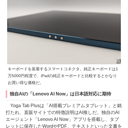
キーボードを装着するスマートコネクタ。純正キーボードは1
万5000円程度で、iPadの純正キーボードと比較するとかなり
お買い得な価格だ。
独自AIの「Lenovo AI Now」は日本語対応に期待
Yoga Tab Plusは「AI搭載プレミアムタブレット」と銘
打たれ、直販サイトでの特徴説明はAI推しだ。独自のAI
エージェント「Lenovo AI Now」アプリを搭載し、タブ
レットに保存したWordやPDF、テキストといった文書を