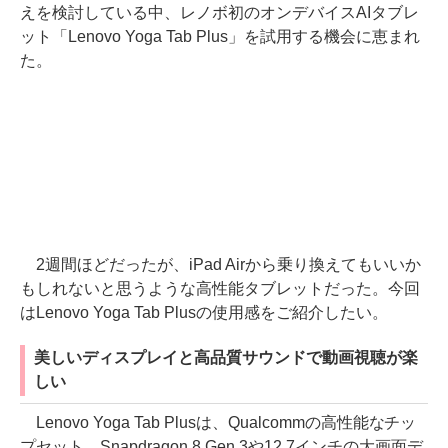
えを検討している中、レノボ初のオンデバイスAIタブレ
ット「Lenovo Yoga Tab Plus」を試用する機会に恵まれ
た。
2週間ほどだったが、iPad Airから乗り換えてもいいか
もしれないと思うような高性能タブレットだった。今回
はLenovo Yoga Tab Plusの使用感をご紹介したい。
美しいディスプレイと高品質サウンドで動画視聴が楽
しい
Lenovo Yoga Tab Plusは、Qualcommの高性能なチッ
プセット、Snapdragon 8 Gen 3や12.7インチの大画面デ