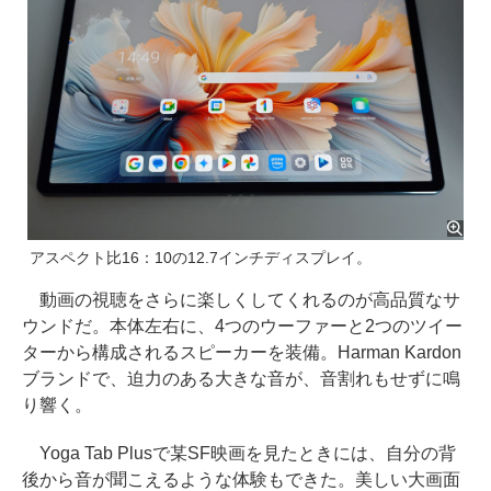
アスペクト比16：10の12.7インチディスプレイ。
動画の視聴をさらに楽しくしてくれるのが高品質なサ
ウンドだ。本体左右に、4つのウーファーと2つのツイー
ターから構成されるスピーカーを装備。Harman Kardon
ブランドで、迫力のある大きな音が、音割れもせずに鳴
り響く。
Yoga Tab Plusで某SF映画を見たときには、自分の背
後から音が聞こえるような体験もできた。美しい大画面