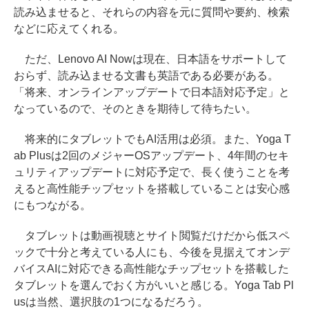
読み込ませると、それらの内容を元に質問や要約、検索
などに応えてくれる。
ただ、Lenovo AI Nowは現在、日本語をサポートして
おらず、読み込ませる文書も英語である必要がある。
「将来、オンラインアップデートで日本語対応予定」と
なっているので、そのときを期待して待ちたい。
将来的にタブレットでもAI活用は必須。また、Yoga T
ab Plusは2回のメジャーOSアップデート、4年間のセキ
ュリティアップデートに対応予定で、長く使うことを考
えると高性能チップセットを搭載していることは安心感
にもつながる。
タブレットは動画視聴とサイト閲覧だけだから低スペ
ックで十分と考えている人にも、今後を見据えてオンデ
バイスAIに対応できる高性能なチップセットを搭載した
タブレットを選んでおく方がいいと感じる。Yoga Tab Pl
usは当然、選択肢の1つになるだろう。