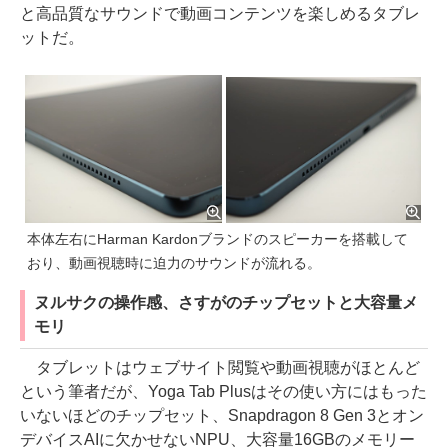
と高品質なサウンドで動画コンテンツを楽しめるタブレ
ットだ。
本体左右にHarman Kardonブランドのスピーカーを搭載して
おり、動画視聴時に迫力のサウンドが流れる。
ヌルサクの操作感、さすがのチップセットと大容量メ
モリ
タブレットはウェブサイト閲覧や動画視聴がほとんど
という筆者だが、Yoga Tab Plusはその使い方にはもった
いないほどのチップセット、Snapdragon 8 Gen 3とオン
デバイスAIに欠かせないNPU、大容量16GBのメモリー