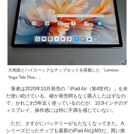
大画面とハイスペックなチップセットを搭載した「Lenovo
Yoga Tab Plus」。
筆者は2020年10月発売の「iPad Air（第4世代）」を未
だ使い続けている。確か発売間もなく購入したはずなの
で、かれこれ5年近く使っているのだが、10.9インチのデ
ィスプレイ、操作感には特に不満を感じていない。
ただ、さすがにバッテリーがもたなくなってきた。A
シリーズだったチップも最新のiPad AirはM3だ。買い換