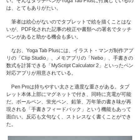
い。そんなタッチペンがYoga Tab Plusに付属しているの
は、とてもありがたい。
筆者は絵心がないのでタブレットで絵を描くことはな
いが、PDF化された記事の校正や書類への署名でタッチ
ペンがあると助かる機会も多い。
なお、Yoga Tab Plusには、イラスト・マンガ制作アプ
リの「Clip Studio」、メモアプリの「Nebo」、手書きの
数式を計算できる「MyScript Calculator 2」といったペン
対応アプリが用意されている。
Pen Proは持ちやすい太さと適度な重さがある。タブ
レット本体上部にマグネットで付き、同時に充電が可能
だ。ボールペン、蛍光ペン、鉛筆、万年筆の書き味が再
現される「手書きフィードバック」という機能もあって
面白い。反応も文句なく、ストレスなく書くことができ
た。