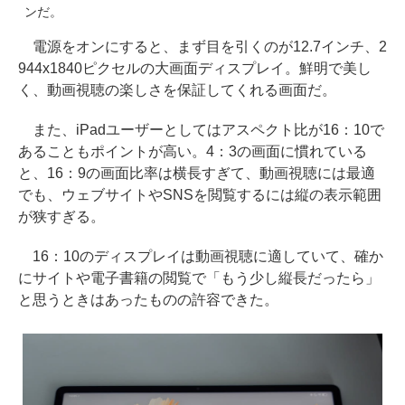
ンだ。
電源をオンにすると、まず目を引くのが12.7インチ、2
944x1840ピクセルの大画面ディスプレイ。鮮明で美し
く、動画視聴の楽しさを保証してくれる画面だ。
また、iPadユーザーとしてはアスペクト比が16：10で
あることもポイントが高い。4：3の画面に慣れている
と、16：9の画面比率は横長すぎて、動画視聴には最適
でも、ウェブサイトやSNSを閲覧するには縦の表示範囲
が狭すぎる。
16：10のディスプレイは動画視聴に適していて、確か
にサイトや電子書籍の閲覧で「もう少し縦長だったら」
と思うときはあったものの許容できた。