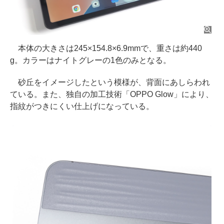
本体の大きさは245×154.8×6.9mmで、重さは約440
g。カラーはナイトグレーの1色のみとなる。
砂丘をイメージしたという模様が、背面にあしらわれ
ている。また、独自の加工技術「OPPO Glow」により、
指紋がつきにくい仕上げになっている。