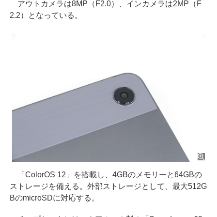
アウトカメラは8MP（F2.0）、インカメラは2MP（F
2.2）となっている。
「ColorOS 12」を搭載し、4GBのメモリーと64GBの
ストレージを備える。外部ストレージとして、最大512G
BのmicroSDに対応する。