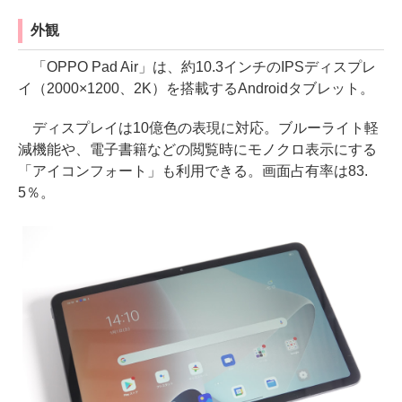
外観
「OPPO Pad Air」は、約10.3インチのIPSディスプレ
イ（2000×1200、2K）を搭載するAndroidタブレット。
ディスプレイは10億色の表現に対応。ブルーライト軽
減機能や、電子書籍などの閲覧時にモノクロ表示にする
「アイコンフォート」も利用できる。画面占有率は83.
5％。