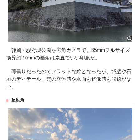
静岡・駿府城公園を広角カメラで。35mmフルサイズ
換算約27mmの画角は素直でいい印象だ。
薄曇りだったのでフラットな絵となったが、城壁や石
垣のディテール、雲の立体感や水面も解像感も問題がな
い。
超広角