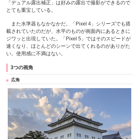
「デュアル露出補正」は好みの露出で撮影ができるので
とても重宝している。
また水準器もなかなかだ。「Pixel 4」シリーズでも搭
載されていたのだが、水平のものが画面内にあるときに
ジワッと出現していた。「Pixel 5」ではそのスピードが
速くなり、ほとんどのシーンで出てくれるのがありがた
い。使用感に不満はない。
3つの画角
広角