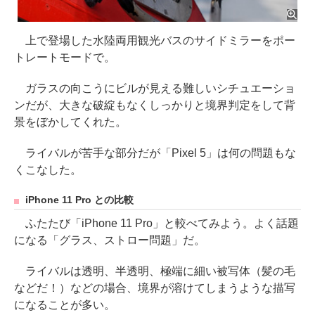
上で登場した水陸両用観光バスのサイドミラーをポー
トレートモードで。
ガラスの向こうにビルが見える難しいシチュエーショ
ンだが、大きな破綻もなくしっかりと境界判定をして背
景をぼかしてくれた。
ライバルが苦手な部分だが「Pixel 5」は何の問題もな
くこなした。
iPhone 11 Pro との比較
ふたたび「iPhone 11 Pro」と較べてみよう。よく話題
になる「グラス、ストロー問題」だ。
ライバルは透明、半透明、極端に細い被写体（髪の毛
などだ！）などの場合、境界が溶けてしまうような描写
になることが多い。