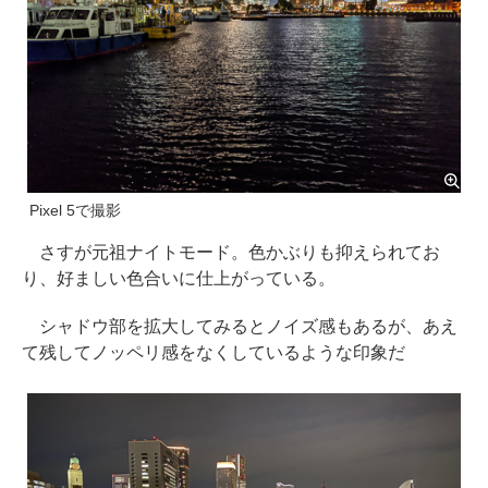
Pixel 5で撮影
さすが元祖ナイトモード。色かぶりも抑えられてお
り、好ましい色合いに仕上がっている。
シャドウ部を拡大してみるとノイズ感もあるが、あえ
て残してノッペリ感をなくしているような印象だ