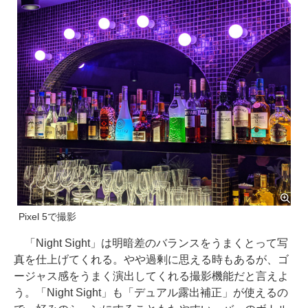
Pixel 5で撮影
「Night Sight」は明暗差のバランスをうまくとって写
真を仕上げてくれる。やや過剰に思える時もあるが、ゴ
ージャス感をうまく演出してくれる撮影機能だと言えよ
う。「Night Sight」も「デュアル露出補正」が使えるの