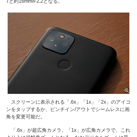
7と約16mm/F2.2となる。
スクリーンに表示される「.6x」「1x」「2x」のアイコ
ンをタップするか、ピンチイン/アウトでシームレスに画
角を変更可能だ。
「.6x」が超広角カメラ、「1x」が広角カメラで、これ