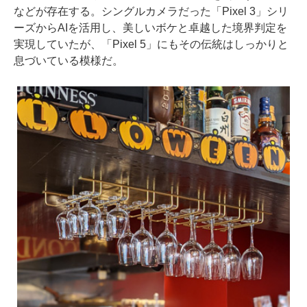
などが存在する。シングルカメラだった「Pixel 3」シリ
ーズからAIを活用し、美しいボケと卓越した境界判定を
実現していたが、「Pixel 5」にもその伝統はしっかりと
息づいている模様だ。