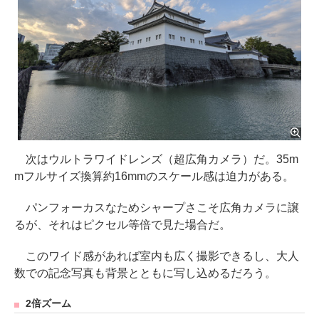
次はウルトラワイドレンズ（超広角カメラ）だ。35m
mフルサイズ換算約16mmのスケール感は迫力がある。
パンフォーカスなためシャープさこそ広角カメラに譲
るが、それはピクセル等倍で見た場合だ。
このワイド感があれば室内も広く撮影できるし、大人
数での記念写真も背景とともに写し込めるだろう。
2倍ズーム