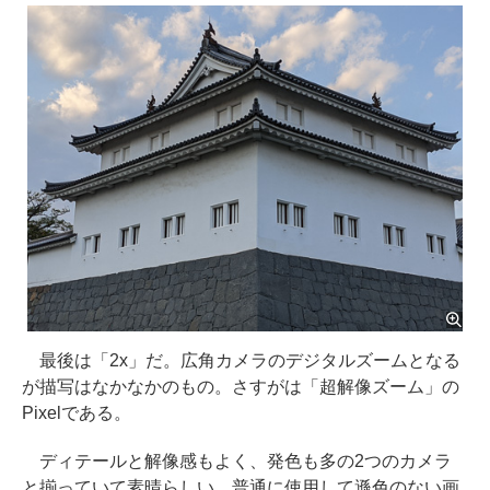
最後は「2x」だ。広角カメラのデジタルズームとなる
が描写はなかなかのもの。さすがは「超解像ズーム」の
Pixelである。
ディテールと解像感もよく、発色も多の2つのカメラ
と揃っていて素晴らしい。普通に使用して遜色のない画