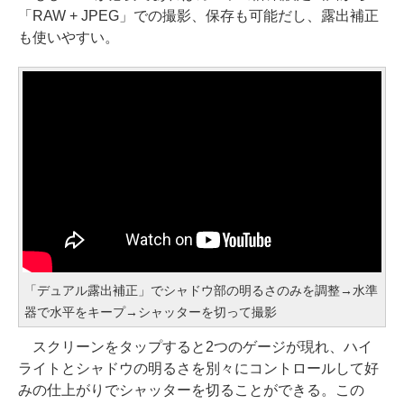
「RAW + JPEG」での撮影、保存も可能だし、露出補正
も使いやすい。
「デュアル露出補正」でシャドウ部の明るさのみを調整→水準
器で水平をキープ→シャッターを切って撮影
スクリーンをタップすると2つのゲージが現れ、ハイ
ライトとシャドウの明るさを別々にコントロールして好
みの仕上がりでシャッターを切ることができる。この