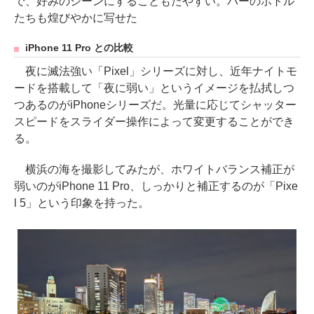
で、好みのシーンにすることもたやすい。バーのボトル
たちも煌びやかに写せた
iPhone 11 Pro との比較
夜に滅法強い「Pixel」シリーズに対し、近年ナイトモ
ードを搭載して「夜に弱い」というイメージを払拭しつ
つあるのがiPhoneシリーズだ。光量に応じてシャッター
スピードをスライダー操作によって変更することができ
る。
横浜の海を撮影してみたが、ホワイトバランス補正が
弱いのがiPhone 11 Pro、しっかりと補正するのが「Pixe
l 5」という印象を持った。