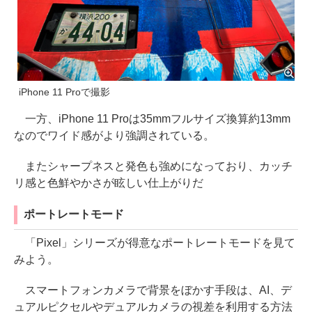
iPhone 11 Proで撮影
一方、iPhone 11 Proは35mmフルサイズ換算約13mm
なのでワイド感がより強調されている。
またシャープネスと発色も強めになっており、カッチ
リ感と色鮮やかさが眩しい仕上がりだ
ポートレートモード
「Pixel」シリーズが得意なポートレートモードを見て
みよう。
スマートフォンカメラで背景をぼかす手段は、AI、デ
ュアルピクセルやデュアルカメラの視差を利用する方法