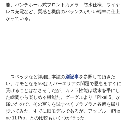
能、パンチホール式フロントカメラ、防水仕様、ワイヤ
レス充電など、質感と機能のバランスがいい端末に仕上
がっている。
スペックなど詳細は本誌の
別記事
を参照して頂きた
い。キモとなる5Gはカバーエリアの問題で恩恵をすぐに
受けることはなさそうだが、カメラ性能は端末を手にし
た瞬間から楽しめる機能だ。グーグルより「Pixel 5」が
届いたので、その写りを試すべくブラブラと各所を撮り
歩いてみた。すでに旧モデルであるが、アップル「iPho
ne 11 Pro」との比較もいくつか行った。