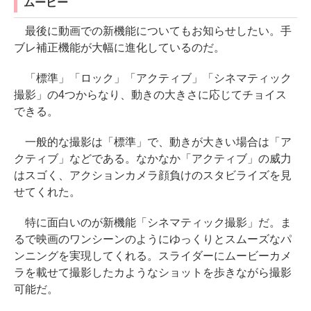
ムービー
最後に動画での新機能についてもお知らせしたい。手
ブレ補正機能が大幅に進化しているのだ。
「標準」「ロック」「アクティブ」「シネマティック
撮影」の4つからなり、動きの大きさに応じてチョイス
できる。
一般的な撮影は「標準」で、動きが大きい場合は「ア
クティブ」などである。なかなか「アクティブ」の威力
はスゴく、アクションカメラ顔負けのスタビライズを見
せてくれた。
特に面白いのが新機能「シネマティック撮影」だ。ま
るで映画のワンシーンのようにゆっくりとスムーズなパ
ンニングを実現してくれる。スライダーにムービーカメ
ラを載せて撮影したカようなショットを歩きながら撮影
可能だ。