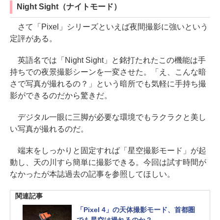
Night Sight（ナイトモード）
さて「Pixel」シリーズといえば夜間撮影に強いという
定評がある。
英語名では「Night Sight」と銘打たれたこの機能は手
持ちでの夜景撮影シーンを一変させた。「え、こんな暗
さで写真が撮れるの？」という暗所でも気軽に手持ち撮
影ができるのだから驚きだ。
デジタル一眼に三脚が必要な環境でもラクラクと美し
い写真が撮れるのだ。
端末をしっかりと固定すれば「星空撮影モード」が起
動し、天の川すら簡単に撮影できる。今回は試す時間が
なかったが本誌過去の記事を参照してほしい。
関連記事
「Pixel 4」の天体撮影モード、首都圏