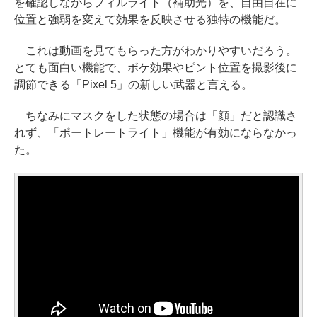
を確認しながらフィルライト（補助光）を、自由自在に
位置と強弱を変えて効果を反映させる独特の機能だ。
これは動画を見てもらった方がわかりやすいだろう。
とても面白い機能で、ボケ効果やピント位置を撮影後に
調節できる「Pixel 5」の新しい武器と言える。
ちなみにマスクをした状態の場合は「顔」だと認識さ
れず、「ポートレートライト」機能が有効にならなかっ
た。