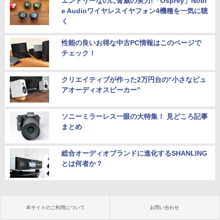
エントリーなのに脅威の実力!「Osprey」Nobl
e Audioワイヤレスイヤフォン4機種を一気に聴
く
性能の良いお得な中古PC情報はこのページで
チェック！
クリエイティブが作った2万円台の“小さなピュ
アオーディオスピーカー”
ソニーミラーレス一眼の大特集！ 見どころ記事
まとめ
総合オーディオブランドに進化するSHANLING
とは何者か？
本サイトのご利用について
お問い合わせ