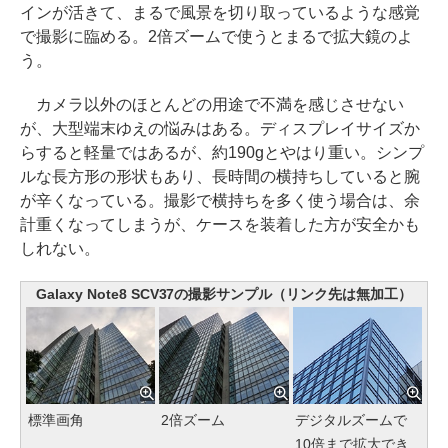
インが活きて、まるで風景を切り取っているような感覚
で撮影に臨める。2倍ズームで使うとまるで拡大鏡のよ
う。
カメラ以外のほとんどの用途で不満を感じさせない
が、大型端末ゆえの悩みはある。ディスプレイサイズか
らすると軽量ではあるが、約190gとやはり重い。シンプ
ルな長方形の形状もあり、長時間の横持ちしていると腕
が辛くなっている。撮影で横持ちを多く使う場合は、余
計重くなってしまうが、ケースを装着した方が安全かも
しれない。
Galaxy Note8 SCV37の撮影サンプル（リンク先は無加工）
標準画角
2倍ズーム
デジタルズームで
10倍まで拡大でき