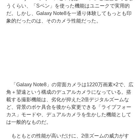
うくらい、「Sペン」を使った機能はユニークで実用的
だ。しかし、Galaxy Note8を一通り体験してもっとも印
象的だったのは、そのカメラ性能だった。
「Galaxy Note8」の背面カメラは1220万画素×2で、広
角＋望遠という構成のデュアルカメラになっている。搭
載する撮影機能は、劣化が抑えた2倍デジタルズームな
ど、背景のボケ具合を後から変更できる「ライブフォー
カス」モードや、デュアルカメラを生かした機能として
は一般的なものだ。
もともとの性能が高いだけに、2倍ズームの威力がす