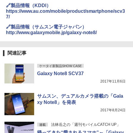
🔗製品情報（KDDI）
https://www.au.com/mobile/product/smartphone/scv3
7/
🔗製品情報（サムスン電子ジャパン）
http://www.galaxymobile.jp/galaxy-note8/
関連記事
ケータイ新製品SHOW CASE
Galaxy Note8 SCV37
2017年11月6日
サムスン、デュアルカメラ搭載の「Gala
xy Note8」を発表
2017年8月24日
法林岳之の「週刊モバイルCATCH UP」
連載
帰ってきた“愛されるスマホ”～「Galaxy