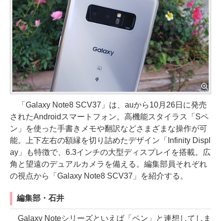
「Galaxy Note8 SCV37」は、auから10月26日に発売
されたAndroidスマートフォン。高機能スタイラス「Sペ
ン」を使った手書きメモや翻訳などさまざまな操作が可
能。上下左右の額縁を切り詰めたデザイン「Infinity Displ
ay」も特徴で、6.3インチの大型ディスプレイを搭載。広
角と望遠のデュアルカメラを備える。編集部員それぞれ
の視点から「Galaxy Note8 SCV37」を紹介する。
編集部・石井
Galaxy Noteシリーズといえば「ペン」と連想してしま