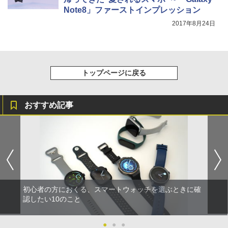
Note8」ファーストインプレッション
2017年8月24日
トップページに戻る
おすすめ記事
初心者の方におくる、スマートウォッチを選ぶときに確
認したい10のこと
●
●
●