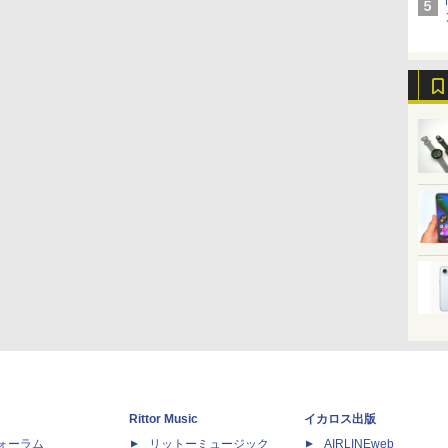
Rittor Music
イカロス出版
dフォーラム
リットーミュージック
AIRLINEweb