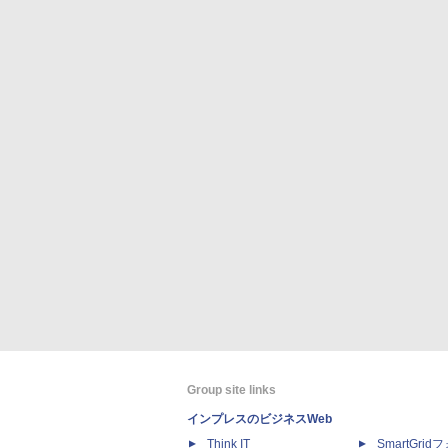
Group site links
インプレスのビジネスWeb
Think IT
SmartGri