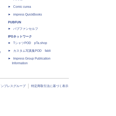
ス
Comic curea
impress QuickBooks
PUBFUN
パブファンセルフ
IPGネットワーク
TシャツPOD pTa.shop
カスタム写真集POD fabli
e
Impress Group Publication
Information
インプレスグループ
特定商取引法に基づく表示