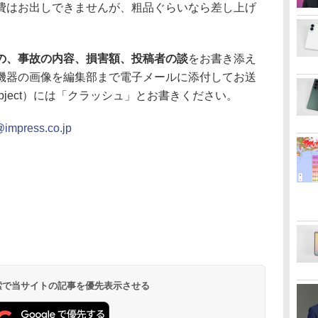
費はお出しできませんが、粗品ぐらいなら差し上げ
の、事故の内容、損害額、投稿者の談
をお書き添え
機器の画像を編集部まで電子メールに添付してお送
bject）には「クラッシュ」とお書きください。
@impress.co.jp
 検索で当サイトの記事を優先表示させる