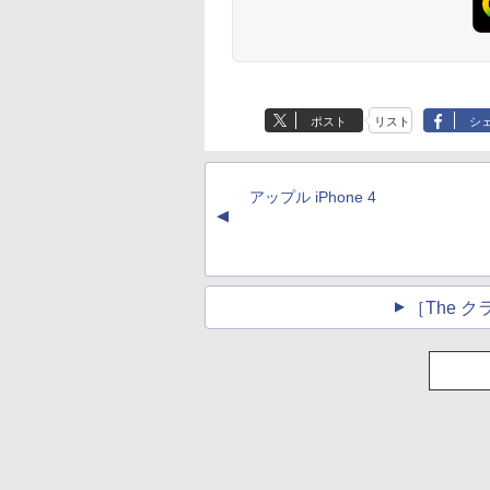
ポスト
リスト
シ
アップル iPhone 4
▲
［The 