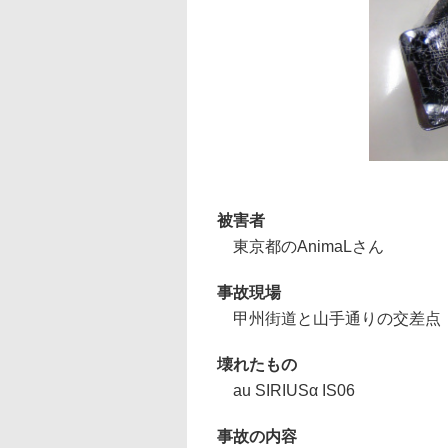
被害者
東京都のAnimaLさん
事故現場
甲州街道と山手通りの交差点
壊れたもの
au SIRIUSα IS06
事故の内容