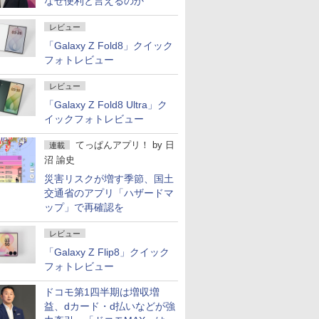
なぜ便利と言えるのか
レビュー
「Galaxy Z Fold8」クイック
フォトレビュー
レビュー
「Galaxy Z Fold8 Ultra」ク
イックフォトレビュー
てっぱんアプリ！
by
日
連載
沼 諭史
災害リスクが増す季節、国土
交通省のアプリ「ハザードマ
ップ」で再確認を
レビュー
「Galaxy Z Flip8」クイック
フォトレビュー
ドコモ第1四半期は増収増
益、dカード・d払いなどが強