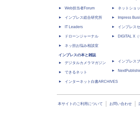
Web担当者Forum
ネットショ
インプレス総合研究所
Impress Busi
IT Leaders
インプレス
ドローンジャーナル
DIGITAL
ネッ担お悩み相談室
インプレスの本と雑誌
インプレス
デジタルカメラマガジン
NextPublish
できるネット
インターネット白書ARCHIVES
本サイトのご利用について
お問い合わせ