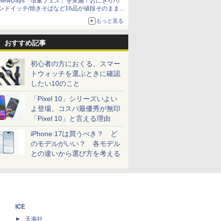
NewDays「増量フェス」を実施！おにぎり/サ
ンドイッチ/焼きそばなど16品が値段そのままで
ボリュームアップ
もっと見る
おすすめ記事
初心者の方におくる、スマー
トウォッチを選ぶときに確認
したい10のこと
「Pixel 10」シリーズいよい
よ登場、コスパ最優秀が無印
「Pixel 10」と言える理由
iPhone 17は買うべき？ ど
のモデルがいい？ 各モデル
との違いから選び方を考える
ICE
天海社