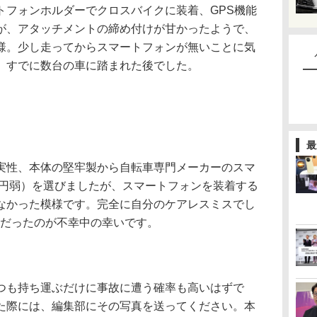
フォンホルダーでクロスバイクに装着、GPS機能
が、アタッチメントの締め付けが甘かったようで、
様。少し走ってからスマートフォンが無いことに気
、すでに数台の車に踏まれた後でした。
最
性、本体の堅牢製から自転車専門メーカーのスマ
0円弱）を選びましたが、スマートフォンを装着する
なかった模様です。完全に自分のケアレスミスでし
事だったのが不幸中の幸いです。
も持ち運ぶだけに事故に遭う確率も高いはずで
た際には、編集部にその写真を送ってください。本