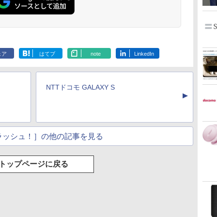
ェア
はてブ
note
LinkedIn
NTTドコモ GALAXY S
▲
クラッシュ！］の他の記事を見る
トップページに戻る