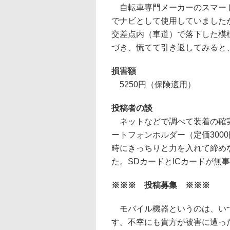
自転車専門メーカーのスマート
でナビとして使用していました
交差点内（車道）で落下した模
づき、慌てて引き返してみると
損害額
5250円（保険適用）
投稿者の談
ネットなどで調べて装着の確実
ートフォンホルダー（定価300
時にきっちりと力を入れて締め
た。SDカードとICカードが無
※※※ 投稿募集 ※※※
モバイル機器というのは、いつ
す。不幸にも貴方が被害に遭っ