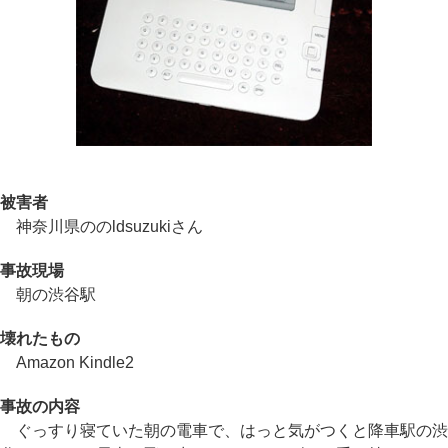
被害者
神奈川県ののldsuzukiさん
事故現場
朝の渋谷駅
壊れたもの
Amazon Kindle2
事故の内容
ぐっすり寝ていた朝の電車で、はっと気がつくと降車駅の渋