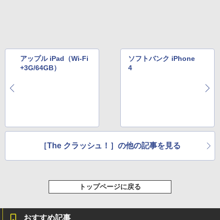
アップル iPad（Wi-Fi
ソフトバンク iPhone
+3G/64GB）
4
［The クラッシュ！］の他の記事を見る
トップページに戻る
おすすめ記事