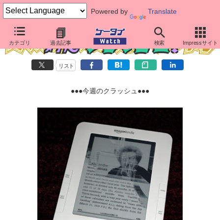
Powered by
Translate
カテゴリ
過去記事
検索
Impressサイト
リスト
●●●今週のクラッシュ●●●