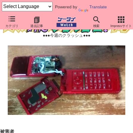
Powered by
Translate
カテゴリ
過去記事
検索
Impressサイト
●●●今週のクラッシュ●●●
被害者