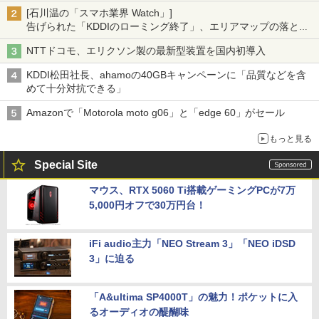
[石川温の「スマホ業界 Watch」]
告げられた「KDDIのローミング終了」、エリアマップの落とし
穴と楽天モバイルの課題
NTTドコモ、エリクソン製の最新型装置を国内初導入
KDDI松田社長、ahamoの40GBキャンペーンに「品質などを含
めて十分対抗できる」
Amazonで「Motorola moto g06」と「edge 60」がセール
もっと見る
Special Site
マウス、RTX 5060 Ti搭載ゲーミングPCが7万
5,000円オフで30万円台！
iFi audio主力「NEO Stream 3」「NEO iDSD
3」に迫る
「A&ultima SP4000T」の魅力！ポケットに入
るオーディオの醍醐味