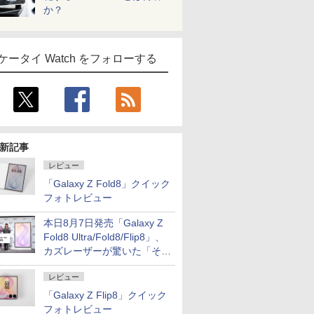
か？
ケータイ Watch をフォローする
新記事
レビュー
「Galaxy Z Fold8」クイック
フォトレビュー
本日8月7日発売「Galaxy Z
Fold8 Ultra/Fold8/Flip8」、
カズレーザーが驚いた「そば
屋のメニュー並みの薄さ」
レビュー
「Galaxy Z Flip8」クイック
フォトレビュー