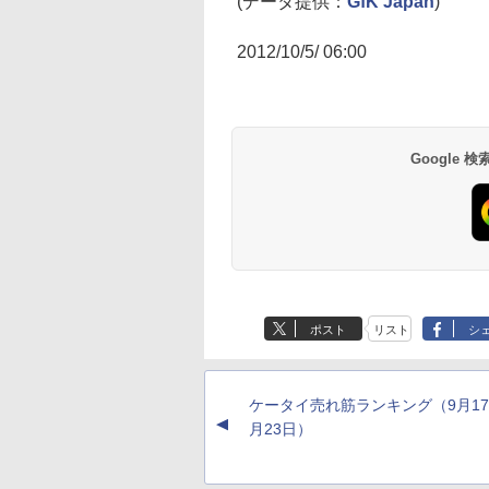
(データ提供：
GfK Japan
)
2012/10/5/ 06:00
Google
ポスト
リスト
シ
ケータイ売れ筋ランキング（9月17
▲
月23日）