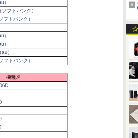
（au）
6GB（ソフトバンク）
GB（ソフトバンク）
（au）
（au）
B（au）
GB（ソフトバンク）
機種名
-06D
D
D
D