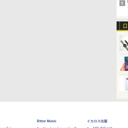
Rittor Music
イカロス出版