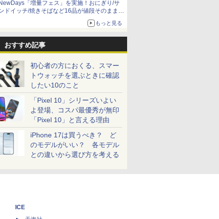
NewDays「増量フェス」を実施！おにぎり/サ
ンドイッチ/焼きそばなど16品が値段そのままで
ボリュームアップ
もっと見る
おすすめ記事
初心者の方におくる、スマー
トウォッチを選ぶときに確認
したい10のこと
「Pixel 10」シリーズいよい
よ登場、コスパ最優秀が無印
「Pixel 10」と言える理由
iPhone 17は買うべき？ ど
のモデルがいい？ 各モデル
との違いから選び方を考える
ICE