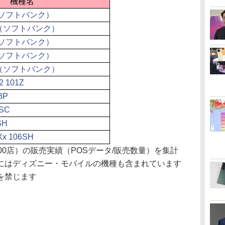
機種名
GB（ソフトバンク）
6GB（ソフトバンク）
GB（ソフトバンク）
GB（ソフトバンク）
2GB（ソフトバンク）
101Z
3P
SC
SH
x 106SH
00店）の販売実績（POSデータ/販売数量）を集計
にはディズニー・モバイルの機種も含まれています
を禁じます