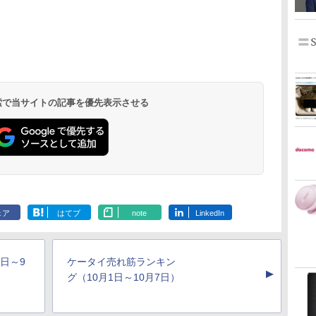
 検索で当サイトの記事を優先表示させる
ェア
はてブ
note
LinkedIn
日～9
ケータイ売れ筋ランキン
▲
グ（10月1日～10月7日）