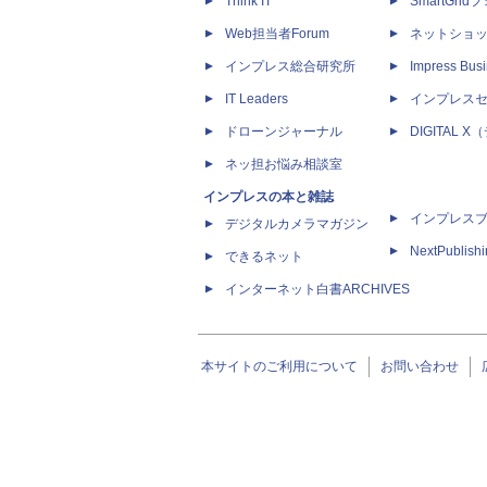
Think IT
SmartGri
Web担当者Forum
ネットショ
インプレス総合研究所
Impress Busi
IT Leaders
インプレス
ドローンジャーナル
DIGITAL
ネッ担お悩み相談室
インプレスの本と雑誌
インプレス
デジタルカメラマガジン
NextPublish
できるネット
インターネット白書ARCHIVES
本サイトのご利用について
お問い合わせ