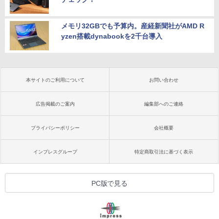
メモリ32GBでも予算内。産経新聞社がAMD R
yzen搭載dynabookを2千台導入
本サイトのご利用について
お問い合わせ
広告掲載のご案内
編集部へのご連絡
プライバシーポリシー
会社概要
インプレスグループ
特定商取引法に基づく表示
PC版で見る