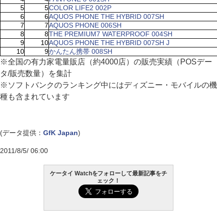
5
5
COLOR LIFE2 002P
6
6
AQUOS PHONE THE HYBRID 007SH
7
7
AQUOS PHONE 006SH
8
8
THE PREMIUM7 WATERPROOF 004SH
9
10
AQUOS PHONE THE HYBRID 007SH J
10
9
かんたん携帯 008SH
※全国の有力家電量販店（約4000店）の販売実績（POSデー
タ/販売数量）を集計
※ソフトバンクのランキング中にはディズニー・モバイルの機
種も含まれています
(データ提供：
GfK Japan
)
2011/8/5/ 06:00
ケータイ Watchをフォローして最新記事をチ
ェック！