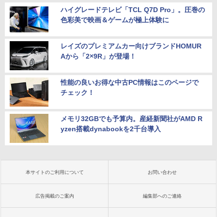
ハイグレードテレビ「TCL Q7D Pro」。圧巻の
色彩美で映画＆ゲームが極上体験に
レイズのプレミアムカー向けブランドHOMUR
Aから「2×9R」が登場！
性能の良いお得な中古PC情報はこのページで
チェック！
メモリ32GBでも予算内。産経新聞社がAMD R
yzen搭載dynabookを2千台導入
本サイトのご利用について
お問い合わせ
広告掲載のご案内
編集部へのご連絡