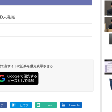
D未発売
 検索で当サイトの記事を優先表示させる
ェア
はてブ
note
LinkedIn