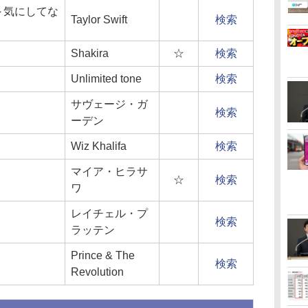
～気にしてな
Taylor Swift
検索
Shakira
☆
検索
Unlimited tone
検索
サヴェージ・ガ
検索
ーデン
Wiz Khalifa
検索
マイア・ヒラサ
☆
検索
ワ
レイチェル・プ
検索
ラッテン
Prince & The
検索
Revolution