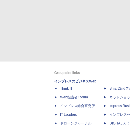
Group site links
インプレスのビジネスWeb
Think IT
SmartGri
Web担当者Forum
ネットショ
インプレス総合研究所
Impress Busi
IT Leaders
インプレス
ドローンジャーナル
DIGITAL