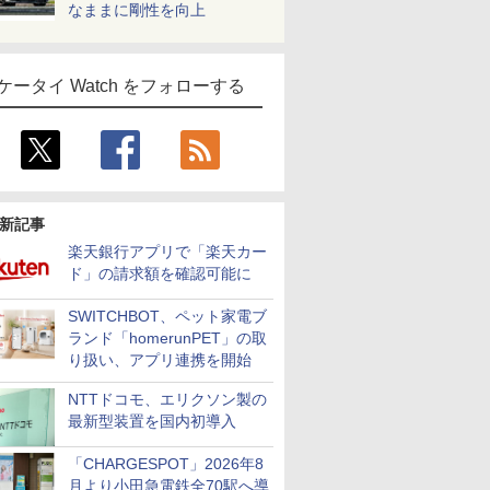
なままに剛性を向上
ケータイ Watch をフォローする
新記事
楽天銀行アプリで「楽天カー
ド」の請求額を確認可能に
SWITCHBOT、ペット家電ブ
ランド「homerunPET」の取
り扱い、アプリ連携を開始
NTTドコモ、エリクソン製の
最新型装置を国内初導入
「CHARGESPOT」2026年8
月より小田急電鉄全70駅へ導