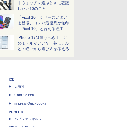
トウォッチを選ぶときに確認
したい10のこと
「Pixel 10」シリーズいよい
よ登場、コスパ最優秀が無印
「Pixel 10」と言える理由
iPhone 17は買うべき？ ど
のモデルがいい？ 各モデル
との違いから選び方を考える
ICE
天海社
ス
Comic curea
impress QuickBooks
PUBFUN
パブファンセルフ