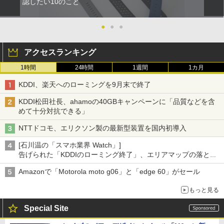
認したい10のこと
●
●
●
アクセスランキング
1時間
24時間
1週間
1カ月
KDDI、楽天へのローミングを9月末で終了
KDDI松田社長、ahamoの40GBキャンペーンに「品質などを含
めて十分対抗できる」
NTTドコモ、エリクソン製の最新型装置を国内初導入
[石川温の「スマホ業界 Watch」]
告げられた「KDDIのローミング終了」、エリアマップの落とし
穴と楽天モバイルの課題
Amazonで「Motorola moto g06」と「edge 60」がセール
もっと見る
Special Site