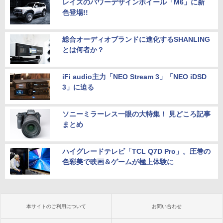
レイズのパワーデザインホイール「M6」に新
色登場!!
総合オーディオブランドに進化するSHANLING
とは何者か？
iFi audio主力「NEO Stream 3」「NEO iDSD
3」に迫る
ソニーミラーレス一眼の大特集！ 見どころ記事
まとめ
ハイグレードテレビ「TCL Q7D Pro」。圧巻の
色彩美で映画＆ゲームが極上体験に
本サイトのご利用について
お問い合わせ