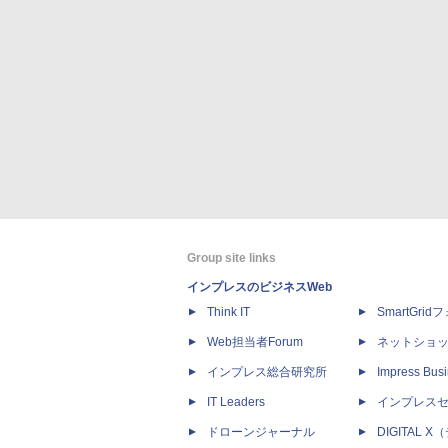
Group site links
インプレスのビジネスWeb
Think IT
SmartGri
Web担当者Forum
ネットショ
インプレス総合研究所
Impress Busi
IT Leaders
インプレス
ドローンジャーナル
DIGITAL