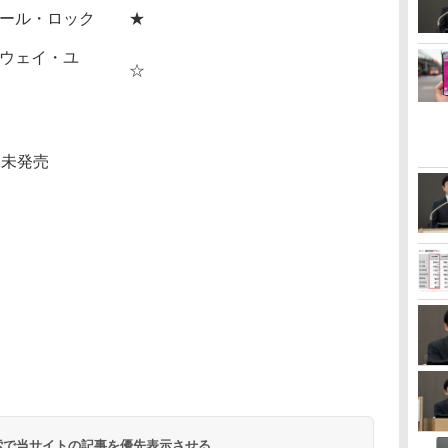
ール・ロック
★
ウェイ・ユ
☆
D未発売
 検索で当サイトの記事を優先表示させる