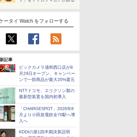
ケータイ Watch をフォローする
新記事
ビックカメラ浦和西口店が8
月29日オープン、キャンペー
ンで一部商品が最大20%還元
NTTドコモ、エリクソン製の
最新型装置を国内初導入
「CHARGESPOT」2026年8
月より小田急電鉄全70駅へ導
入へ
KDDIの第1四半期決算説明