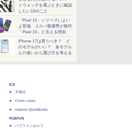
トウォッチを選ぶときに確認
したい10のこと
「Pixel 10」シリーズいよい
よ登場、コスパ最優秀が無印
「Pixel 10」と言える理由
iPhone 17は買うべき？ ど
のモデルがいい？ 各モデル
との違いから選び方を考える
ICE
天海社
ス
Comic curea
impress QuickBooks
PUBFUN
パブファンセルフ