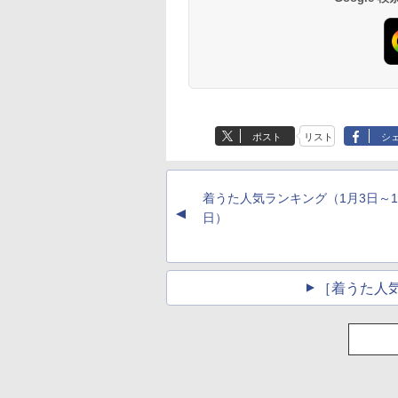
ポスト
リスト
シ
着うた人気ランキング（1月3日～1
▲
日）
［着うた人