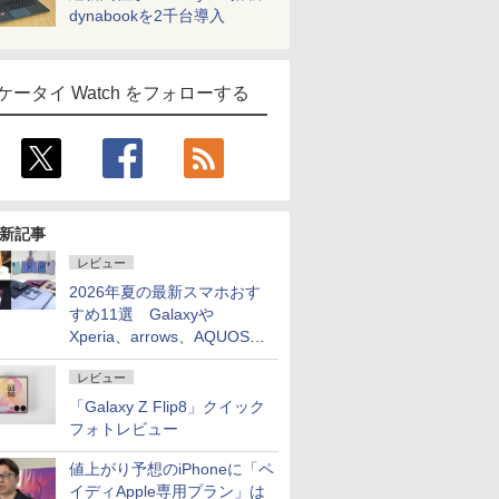
dynabookを2千台導入
ケータイ Watch をフォローする
新記事
レビュー
2026年夏の最新スマホおす
すめ11選 Galaxyや
Xperia、arrows、AQUOSな
ど注目機種の特徴は
レビュー
「Galaxy Z Flip8」クイック
フォトレビュー
値上がり予想のiPhoneに「ペ
イディApple専用プラン」は