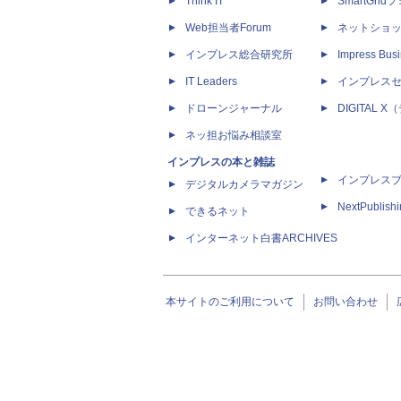
Think IT
SmartGri
Web担当者Forum
ネットショ
インプレス総合研究所
Impress Busi
IT Leaders
インプレス
ドローンジャーナル
DIGITAL
ネッ担お悩み相談室
インプレスの本と雑誌
インプレス
デジタルカメラマガジン
NextPublish
できるネット
インターネット白書ARCHIVES
本サイトのご利用について
お問い合わせ