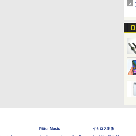
Rittor Music
イカロス出版