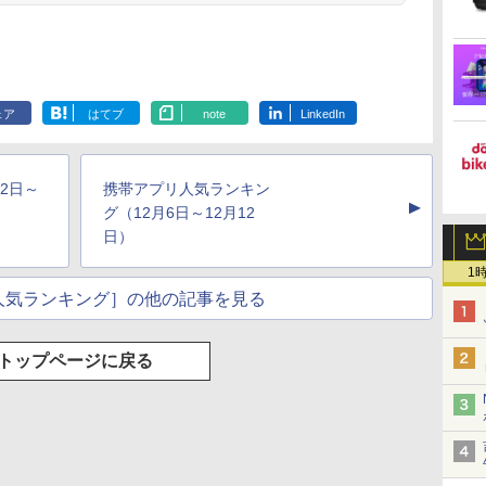
ェア
はてブ
note
LinkedIn
2日～
携帯アプリ人気ランキン
▲
グ（12月6日～12月12
日）
1
人気ランキング］の他の記事を見る
トップページに戻る