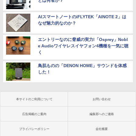
とは何者か？
AIスマートノートのiFLYTEK「AINOTE 2」は
なぜ魅力的なのか？
エントリーなのに脅威の実力!「Osprey」Nobl
e Audioワイヤレスイヤフォン4機種を一気に聴
く
鳥肌ものの「DENON HOME」サウンドを体感
した！
本サイトのご利用について
お問い合わせ
広告掲載のご案内
編集部へのご連絡
プライバシーポリシー
会社概要