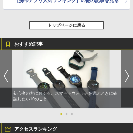
［携帯アプリ人気ランキング］の他の記事を見る
トップページに戻る
おすすめ記事
初心者の方におくる、スマートウォッチを選ぶときに確
認したい10のこと
●
●
●
アクセスランキング