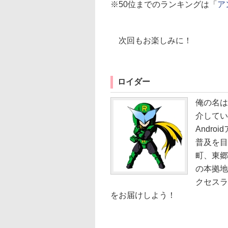
※50位までのランキングは「
ア
次回もお楽しみに！
ロイダー
俺の名は
介してい
Andro
普及を目
町、東郷
の本拠地
クセスラ
をお届けしよう！