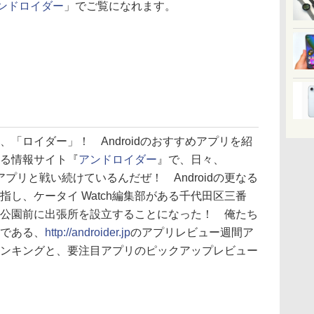
ンドロイダー
」でご覧になれます。
、「ロイダー」！ Androidのおすすめアプリを紹
る情報サイト『
アンドロイダー
』で、日々、
idアプリと戦い続けているんだぜ！ Androidの更なる
指し、ケータイ Watch編集部がある千代田区三番
公園前に出張所を設立することになった！ 俺たち
である、
http://androider.jp
のアプリレビュー週間ア
ンキングと、要注目アプリのピックアップレビュー