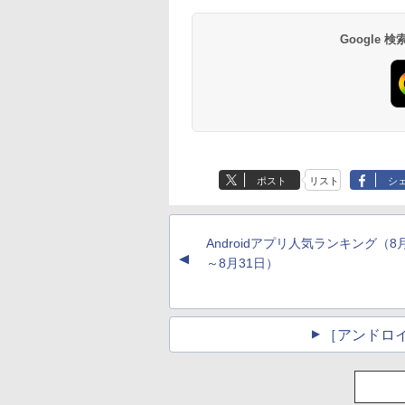
Google
ポスト
リスト
シ
Androidアプリ人気ランキング（8
▲
～8月31日）
［アンドロ