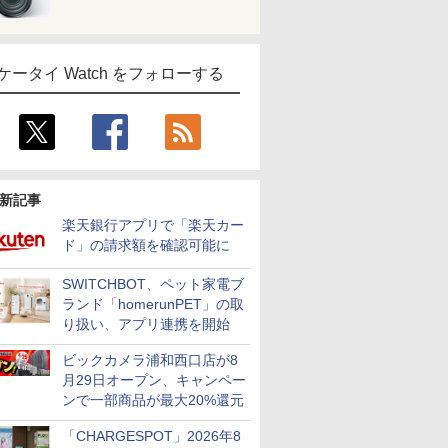
ケータイ Watch をフォローする
新記事
楽天銀行アプリで「楽天カー
ド」の請求額を確認可能に
SWITCHBOT、ペット家電ブ
ランド「homerunPET」の取
り扱い、アプリ連携を開始
ビックカメラ浦和西口店が8
月29日オープン、キャンペー
ンで一部商品が最大20%還元
「CHARGESPOT」2026年8