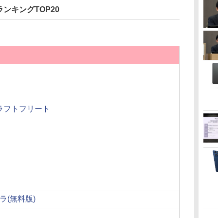
ンキングTOP20
クラフトフリート
(無料版)