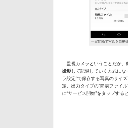
一定間隔で写真を自動撮
監視カメラということだが、
撮影
して記録していく方式になっ
ラ設定”で保存する写真のサイズ
定、出力タイプの“簡易ファイル
に“サービス開始”をタップする