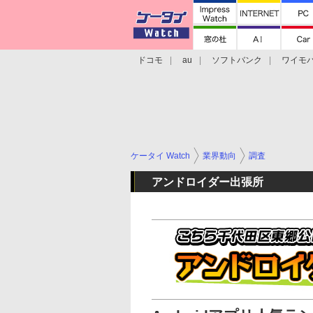
ドコモ
au
ソフトバンク
ワイモ
格安スマホ/SIMフリースマホ
周辺機器/
ケータイ Watch
業界動向
調査
アンドロイダー出張所