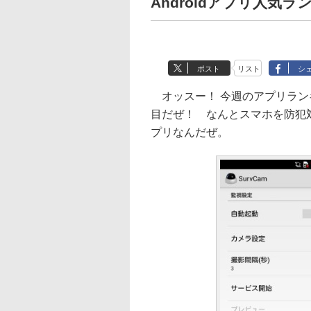
Androidアプリ人気ラ
ポスト
リスト
シ
オッスー！ 今週のアプリラン
目だぜ！ なんとスマホを防犯
プリなんだぜ。