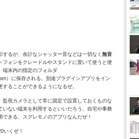
するが、余計なシャッター音などは一切なく
無音
トフォンをクレードルやスタンドに置いて使うと便
、端末内の指定のフォルダ
chibu.survcam）に保存される。別途プラグインアプリをイン
更することができるようになるぜ。
。監視カメラとして常に固定で設置しておくものな
ていない端末を利用するといいだろう。自宅や事務
用できる、スグレモノのアプリなんだぜ！
20いくぜ！