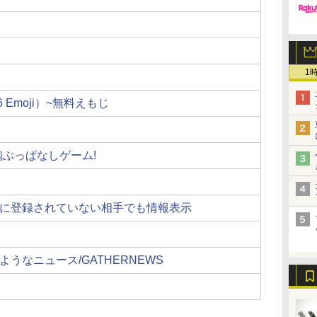
1
6 Emoji）~無料えもじ
大砲ぶっぱなしゲーム!
に登録されていない相手でも情報表示
うなニュース/GATHERNEWS