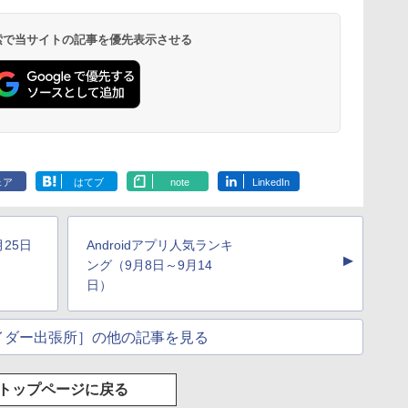
 検索で当サイトの記事を優先表示させる
ェア
はてブ
note
LinkedIn
月25日
Androidアプリ人気ランキ
▲
ング（9月8日～9月14
日）
イダー出張所］の他の記事を見る
トップページに戻る