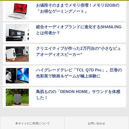
お値段そのままでメモリ倍増！メモリ32GBの
「お得なゲーミングノート」
総合オーディオブランドに進化するSHANLING
とは何者か？
クリエイティブが作った2万円台の“小さなピュ
アオーディオスピーカー”
ハイグレードテレビ「TCL Q7D Pro」。圧巻の
色彩美で映画＆ゲームが極上体験に
鳥肌ものの「DENON HOME」サウンドを体感
した！
本サイトのご利用について
お問い合わせ