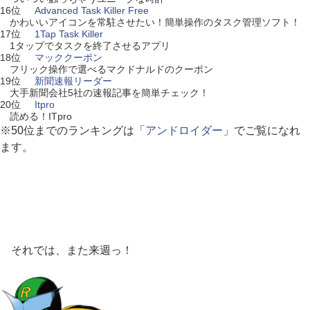
16位
Advanced Task Killer Free
かわいいアイコンを常駐させたい！簡単操作のタスク管理ソフト！
17位
1Tap Task Killer
1タップでタスクを終了させるアプリ
18位
マッククーポン
フリック操作で選べるマクドナルドのクーポン
19位
新聞速報リーダー
大手新聞会社5社の速報記事を簡単チェック！
20位
Itpro
読める！ITpro
※50位までのランキングは「
アンドロイダー
」でご覧になれ
ます。
それでは、また来週っ！