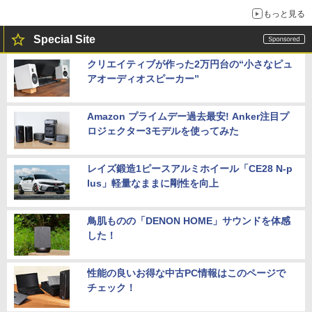
もっと見る
Special Site
クリエイティブが作った2万円台の“小さなピュ
アオーディオスピーカー”
Amazon プライムデー過去最安! Anker注目プ
ロジェクター3モデルを使ってみた
レイズ鍛造1ピースアルミホイール「CE28 N-p
lus」軽量なままに剛性を向上
鳥肌ものの「DENON HOME」サウンドを体感
した！
性能の良いお得な中古PC情報はこのページで
チェック！