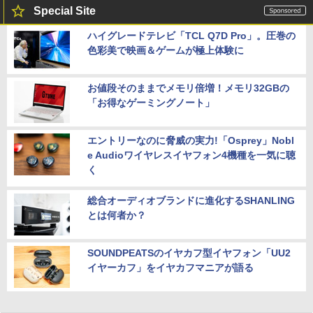
Special Site
ハイグレードテレビ「TCL Q7D Pro」。圧巻の
色彩美で映画＆ゲームが極上体験に
お値段そのままでメモリ倍増！メモリ32GBの
「お得なゲーミングノート」
エントリーなのに脅威の実力!「Osprey」Nobl
e Audioワイヤレスイヤフォン4機種を一気に聴
く
総合オーディオブランドに進化するSHANLING
とは何者か？
SOUNDPEATSのイヤカフ型イヤフォン「UU2
イヤーカフ」をイヤカフマニアが語る