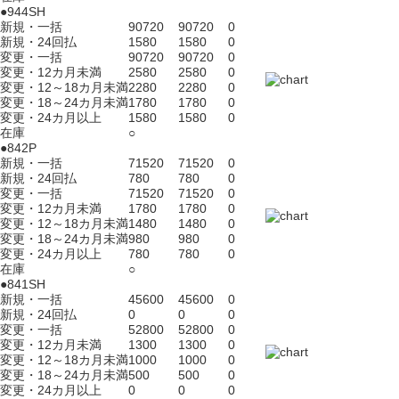
●944SH
新規・一括
90720
90720
0
新規・24回払
1580
1580
0
変更・一括
90720
90720
0
変更・12カ月未満
2580
2580
0
変更・12～18カ月未満
2280
2280
0
変更・18～24カ月未満
1780
1780
0
変更・24カ月以上
1580
1580
0
在庫
○
●842P
新規・一括
71520
71520
0
新規・24回払
780
780
0
変更・一括
71520
71520
0
変更・12カ月未満
1780
1780
0
変更・12～18カ月未満
1480
1480
0
変更・18～24カ月未満
980
980
0
変更・24カ月以上
780
780
0
在庫
○
●841SH
新規・一括
45600
45600
0
新規・24回払
0
0
0
変更・一括
52800
52800
0
変更・12カ月未満
1300
1300
0
変更・12～18カ月未満
1000
1000
0
変更・18～24カ月未満
500
500
0
変更・24カ月以上
0
0
0