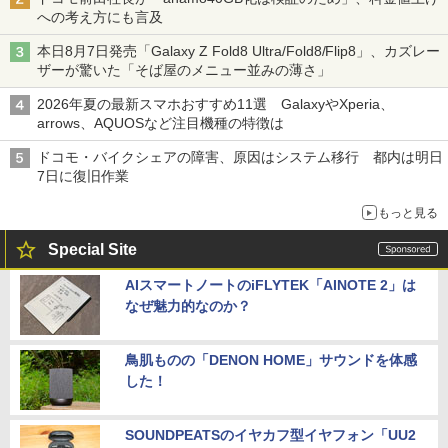
への考え方にも言及
本日8月7日発売「Galaxy Z Fold8 Ultra/Fold8/Flip8」、カズレー
ザーが驚いた「そば屋のメニュー並みの薄さ」
2026年夏の最新スマホおすすめ11選 GalaxyやXperia、
arrows、AQUOSなど注目機種の特徴は
ドコモ・バイクシェアの障害、原因はシステム移行 都内は明日
7日に復旧作業
もっと見る
Special Site
AIスマートノートのiFLYTEK「AINOTE 2」は
なぜ魅力的なのか？
鳥肌ものの「DENON HOME」サウンドを体感
した！
SOUNDPEATSのイヤカフ型イヤフォン「UU2