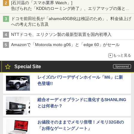
[石川温の「スマホ業界 Watch」]
告げられた「KDDIのローミング終了」、エリアマップの落とし
穴と楽天モバイルの課題
ドコモ前田社長が「ahamo40GB化は検証のため」、料金値上げ
への考え方にも言及
NTTドコモ、エリクソン製の最新型装置を国内初導入
Amazonで「Motorola moto g06」と「edge 60」がセール
もっと見る
Special Site
レイズのパワーデザインホイール「M6」に新
色登場!!
総合オーディオブランドに進化するSHANLING
とは何者か？
お値段そのままでメモリ倍増！メモリ32GBの
「お得なゲーミングノート」