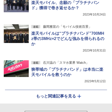
楽天モバイル、念願の「プラチナバン
ド」獲得で巻き返せるか？
2023年10月24日
藤岡雅宣の「モバイル技術百景」
連載
楽天モバイルは“プラチナバンド”700MH
z帯の3MHz×2でどんな強みを得られるの
か
2023年10月31日
石川温の「スマホ業界 Watch」
連載
狭帯域の「プラチナバンド」は本当に楽
天モバイルを救うのか
2023年5月12日
もっと関連記事を見る