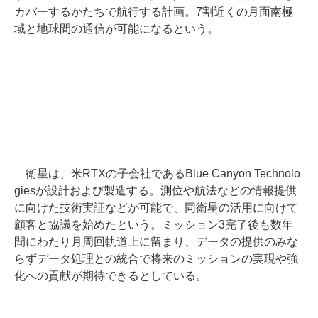
カバーするかたちで航行する計画。7割近くの月面南極
域と地球間の通信が可能になるという。
衛星は、米RTXの子会社であるBlue Canyon Technolo
giesが設計および製造する。測位や航法などの情報提供
に向けた技術実証などが可能で、同衛星の活用に向けて
顧客と協議を始めたという。ミッション3完了後も数年
間にわたり月周回軌道上に留まり、データの提供のみな
らずデータ処理との統合で将来のミッションの実現や強
化への貢献が期待できるとしている。