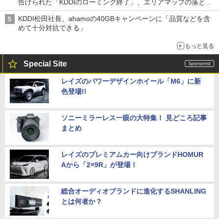
告げられた「KDDIのローミング終了」、エリアマップの落とし
穴と楽天モバイルの課題
KDDI松田社長、ahamoの40GBキャンペーンに「品質などを含
めて十分対抗できる」
もっと見る
Special Site
レイズのパワーデザインホイール「M6」に新
色登場!!
ソニーミラーレス一眼の大特集！ 見どころ記事
まとめ
レイズのプレミアムカー向けブランドHOMUR
Aから「2×9R」が登場！
総合オーディオブランドに進化するSHANLING
とは何者か？