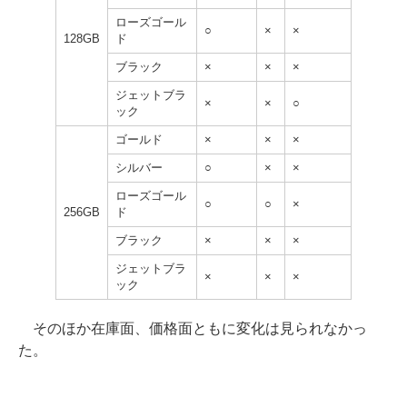
ローズゴール
○
×
×
128GB
ド
ブラック
×
×
×
ジェットブラ
×
×
○
ック
ゴールド
×
×
×
シルバー
○
×
×
ローズゴール
○
○
×
256GB
ド
ブラック
×
×
×
ジェットブラ
×
×
×
ック
そのほか在庫面、価格面ともに変化は見られなかっ
た。