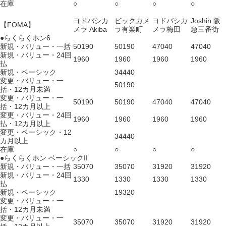
在庫
○
○
○
○
ヨドバシカ
ビックカメ
ヨドバシカ
Joshin 阪
【FOMA】
メラ Akiba
ラ有楽町
メラ梅田
急三番街
●らくらくホン6
新規・バリュー・一括
50190
50190
47040
47040
新規・バリュー・24回
1960
1960
1960
1960
払
新規・ベーシック
34440
変更・バリュー・一
50190
括・12カ月未満
変更・バリュー・一
50190
50190
47040
47040
括・12カ月以上
変更・バリュー・24回
1960
1960
1960
1960
払・12カ月以上
変更・ベーシック・12
34440
カ月以上
在庫
○
○
○
○
●らくらくホン ベーシックII
新規・バリュー・一括
35070
35070
31920
31920
新規・バリュー・24回
1330
1330
1330
1330
払
新規・ベーシック
19320
変更・バリュー・一
括・12カ月未満
変更・バリュー・一
35070
35070
31920
31920