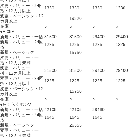
括・12カ月以上
変更・バリュー・24回
1330
1330
1330
1330
払・12カ月以上
変更・ベーシック・12
19320
カ月以上
在庫
○
○
○
○
●F-05A
新規・バリュー・一括
31500
31500
29400
29400
新規・バリュー・24回
1225
1225
1225
1225
払
新規・ベーシック
15750
変更・バリュー・一
括・12カ月未満
変更・バリュー・一
31500
31500
29400
29400
括・12カ月以上
変更・バリュー・24回
1225
1225
1225
1225
払・12カ月以上
変更・ベーシック・12
15750
カ月以上
在庫
○
○
○
○
●らくらくホンV
新規・バリュー・一括
42105
42105
39480
新規・バリュー・24回
1645
1645
1645
払
新規・ベーシック
26355
変更・バリュー・一
括・12カ月未満