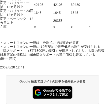
変更・バリュー・一
42105
42105
39480
括・12カ月以上
変更・バリュー・24回
1645
1645
1645
払・12カ月以上
変更・ベーシック・12
26355
カ月以上
在庫
○
○
○
×
・スマートフォンの一部は、分割払いでは頭金が必要
・スマートフォンの一部には2年契約で販売価格の割引が受けられる
「購入サポート」（3万1500円の割引）が用意されており、大阪の調査
対象店舗の価格は、端末購入サポートの適用価格を表示している
(田中 宏和)
2009/8/28 12:41
Google 検索で当サイトの記事を優先表示させる