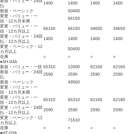
新規・バリュー・24回
1400
1400
1400
1400
払
新規・ベーシック
50400
変更・バリュー・一
66150
括・12カ月未満
変更・バリュー・一
66150
66150
34650
34650
括・12カ月以上
変更・バリュー・24回
1400
1400
1400
1400
払・12カ月以上
変更・ベーシック・12
50400
カ月以上
在庫
○
○
○
×
●SH-04A
新規・バリュー・一括
65310
12000
62160
62160
新規・バリュー・24回
2590
2590
2590
2590
払
新規・ベーシック
49560
変更・バリュー・一
括・12カ月未満
変更・バリュー・一
65310
65310
62160
62180
括・12カ月以上
変更・バリュー・24回
2590
2590
2590
2590
払・12カ月以上
変更・ベーシック・12
71610
カ月以上
在庫
×
×
○
○
●HT-03A