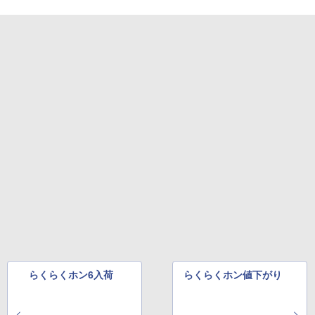
らくらくホン6入荷
らくらくホン値下がり