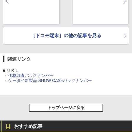
［ドコモ端末］の他の記事を見る
関連リンク
■ ＵＲＬ
・
価格調査バックナンバー
・
ケータイ新製品 SHOW CASEバックナンバー
トップページに戻る
おすすめ記事