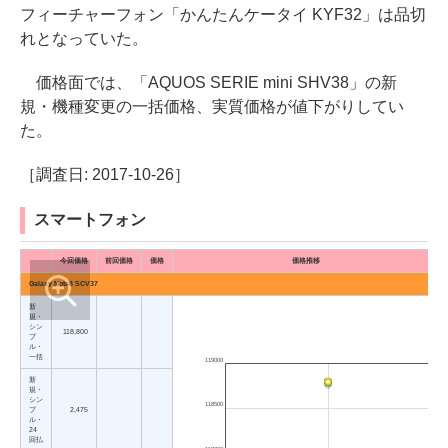
フィーチャーフォン「かんたんケータイ KYF32」は品切
れとなっていた。
価格面では、「AQUOS SERIE mini SHV38」の新
規・機種変更の一括価格、実質価格が値下がりしてい
た。
［調査日: 2017-10-26］
スマートフォン
今回価格
前回価格
価格
価格推移
Galaxy Note8 SCV37
新
規・
シン
118,800
プ
ル・
一括
119000
新
規・
シン
118500
プ
2,475
ル・
24
回払