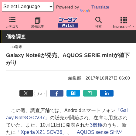
Powered by
Translate
ケータイ Watch
業界動向
調査
カテゴリ
過去記事
検索
Impressサイト
価格調査
au端末
Galaxy Note8が発売、AQUOS SERIE miniが値下
がり
編集部
2017年10月27日 06:00
リスト
この週、調査店舗では、Androidスマートフォン
「Gal
axy Note8 SCV37」
の販売が開始され、在庫も用意され
ていた。また、10月11日に発表された
3機種
のうち、新
たに
「Xperia XZ1 SOV36」
、
「AQUOS sense SHV4