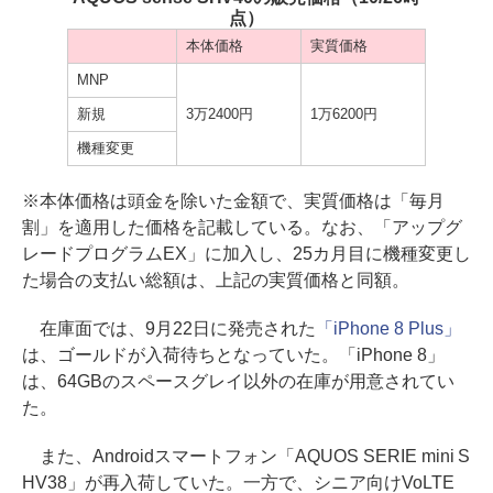
点）
本体価格
実質価格
MNP
新規
3万2400円
1万6200円
機種変更
※本体価格は頭金を除いた金額で、実質価格は「毎月
割」を適用した価格を記載している。なお、「アップグ
レードプログラムEX」に加入し、25カ月目に機種変更し
た場合の支払い総額は、上記の実質価格と同額。
在庫面では、9月22日に発売された
「iPhone 8 Plus」
は、ゴールドが入荷待ちとなっていた。「iPhone 8」
は、64GBのスペースグレイ以外の在庫が用意されてい
た。
また、Androidスマートフォン「AQUOS SERIE mini S
HV38」が再入荷していた。一方で、シニア向けVoLTE