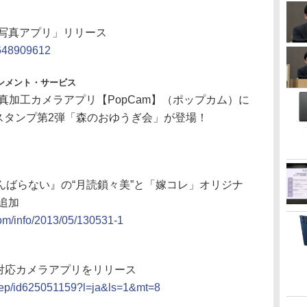
景写真アプリ」リリース
id648909612
ンメント・サービス
写真加工カメラアプリ【PopCam】（ポップカム）に
のスタンプ第2弾「森のおゆうぎ会」が登場！
んばらない』の“月読鎖々美”と「嫁コレ」オリジナ
追加
oom/info/2013/05/130531-1
one対応カメラアプリをリリース
p/bep/id625051159?l=ja&ls=1&mt=8