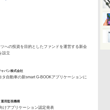
ンツへの投資を目的としたファンドを運営する新会
を設立
ジャパン株式会社
、トヨタ自動車の新smart G-BOOKアプリケーションに
・運用監視機構
ン向けアプリケーション認定発表