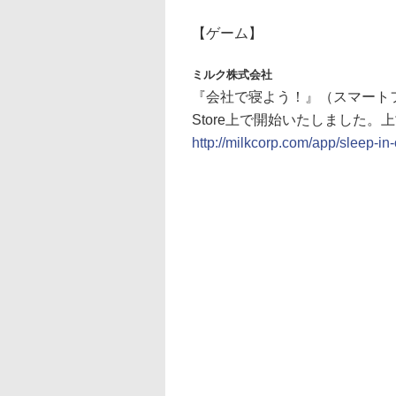
【ゲーム】
ミルク株式会社
『会社で寝よう！』（スマートフ
Store上で開始いたしました。
http://milkcorp.com/app/sleep-in-o