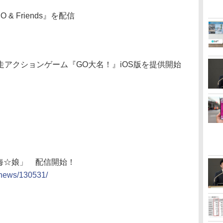
 Friends』を配信
アクションゲーム『GO大名！』iOS版を提供開始
「上海☆娘」 配信開始！
t/news/130531/