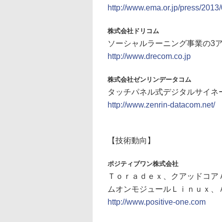
http://www.ema.or.jp/press/2013
株式会社ドリコム
ソーシャルラーニング事業の3
http://www.drecom.co.jp
株式会社ゼンリンデータコム
タッチパネル式デジタルサイネージ
http://www.zenrin-datacom.net/
【技術動向】
ポジティブワン株式会社
Ｔｏｒａｄｅｘ、クアッドコアＡ
ムオンモジュールＬｉｎｕｘ、Ａ
http://www.positive-one.com