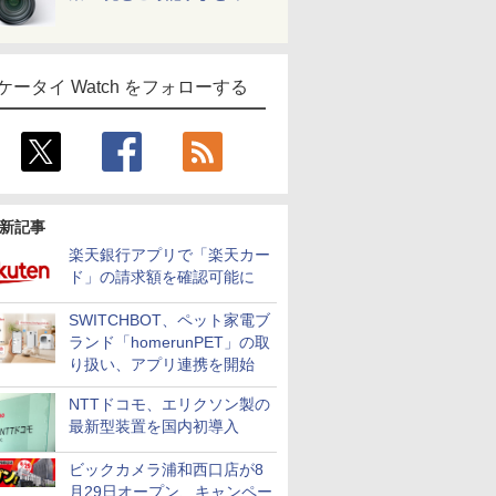
ケータイ Watch をフォローする
新記事
楽天銀行アプリで「楽天カー
ド」の請求額を確認可能に
SWITCHBOT、ペット家電ブ
ランド「homerunPET」の取
り扱い、アプリ連携を開始
NTTドコモ、エリクソン製の
最新型装置を国内初導入
ビックカメラ浦和西口店が8
月29日オープン、キャンペー