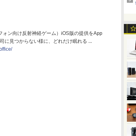
ォン向け反射神経ゲーム）iOS版の提供をApp
上司に見つからない様に、どれだけ眠れる ...
ffice/