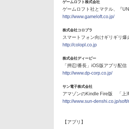
ゲームロフト株式会社
ゲームロフト社とマテル、『UNO &
http://www.gameloft.co.jp/
株式会社コロプラ
スマートフォン向けギリギリ爆走
http://colopl.co.jp
株式会社ディーピー
「押忍!番長」iOS版アプリ配信
http://www.dp-corp.co.jp/
サン電子株式会社
アマゾンのKindle Fire版 
http://www.sun-denshi.co.jp/sof
【アプリ】