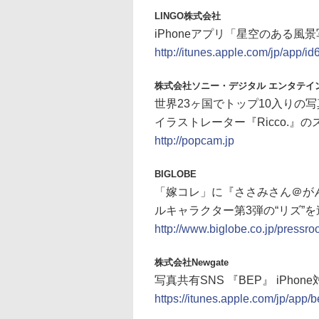
LINGO株式会社
iPhoneアプリ「星空のある風
http://itunes.apple.com/jp/app/
株式会社ソニー・デジタル エンタテイ
世界23ヶ国でトップ10入りの
イラストレーター『Ricco.』
http://popcam.jp
BIGLOBE
「嫁コレ」に『ささみさん＠が
ルキャラクター第3弾の“リズ”を
http://www.biglobe.co.jp/pressr
株式会社Newgate
写真共有SNS 『BEP』 iPh
https://itunes.apple.com/jp/ap