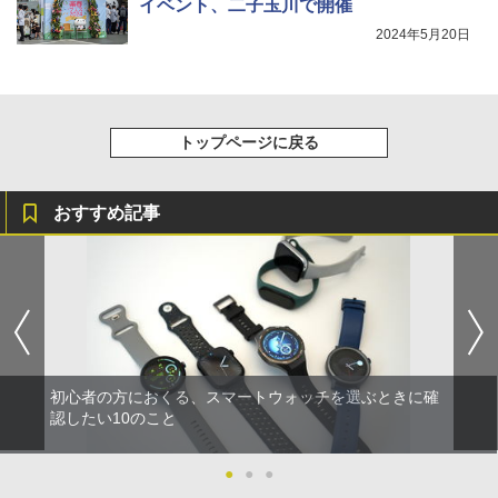
イベント、二子玉川で開催
2024年5月20日
トップページに戻る
おすすめ記事
初心者の方におくる、スマートウォッチを選ぶときに確
認したい10のこと
●
●
●