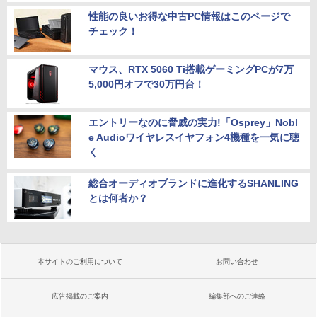
性能の良いお得な中古PC情報はこのページで
チェック！
マウス、RTX 5060 Ti搭載ゲーミングPCが7万
5,000円オフで30万円台！
エントリーなのに脅威の実力!「Osprey」Nobl
e Audioワイヤレスイヤフォン4機種を一気に聴
く
総合オーディオブランドに進化するSHANLING
とは何者か？
本サイトのご利用について
お問い合わせ
広告掲載のご案内
編集部へのご連絡