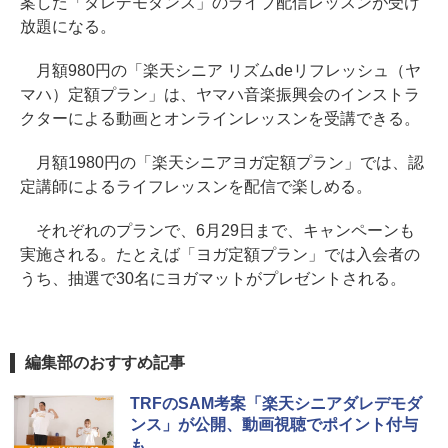
案した「ダレデモダンス」のライブ配信レッスンが受け
放題になる。
月額980円の「楽天シニア リズムdeリフレッシュ（ヤ
マハ）定額プラン」は、ヤマハ音楽振興会のインストラ
クターによる動画とオンラインレッスンを受講できる。
月額1980円の「楽天シニアヨガ定額プラン」では、認
定講師によるライフレッスンを配信で楽しめる。
それぞれのプランで、6月29日まで、キャンペーンも
実施される。たとえば「ヨガ定額プラン」では入会者の
うち、抽選で30名にヨガマットがプレゼントされる。
編集部のおすすめ記事
TRFのSAM考案「楽天シニアダレデモダ
ンス」が公開、動画視聴でポイント付与
も