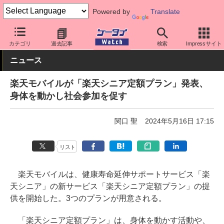
Powered by
Translate
ケータイ Watch
キャリア
楽天
アプリ・サービス
カテゴリ
過去記事
検索
Impressサイト
ニュース
楽天モバイルが「楽天シニア定額プラン」発表、
身体を動かし社会参加を促す
関口 聖
2024年5月16日 17:15
リスト
楽天モバイルは、健康寿命延伸サポートサービス「楽
天シニア」の新サービス「楽天シニア定額プラン」の提
供を開始した。3つのプランが用意される。
「楽天シニア定額プラン」は、身体を動かす活動や、