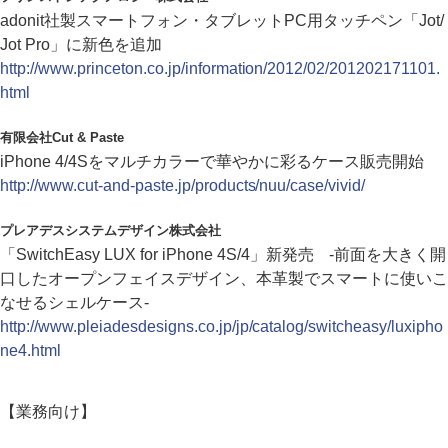
adonit社製スマートフォン・タブレットPC用タッチペン「Jot/
Jot Pro」に新色を追加
http://www.princeton.co.jp/information/2012/02/201202171101.
html
有限会社Cut & Paste
iPhone 4/4Sをマルチカラーで華やかに彩るケース販売開始
http://www.cut-and-paste.jp/products/nuu/case/vivid/
プレアデスシステムデザイン株式会社
「SwitchEasy LUX for iPhone 4S/4」新発売 -前面を大きく開
口したオープンフェイスデザイン、本革製でスマートに使いこ
なせるシェルケース-
http://www.pleiadesdesigns.co.jp/jp/catalog/switcheasy/luxipho
ne4.html
【業務向け】