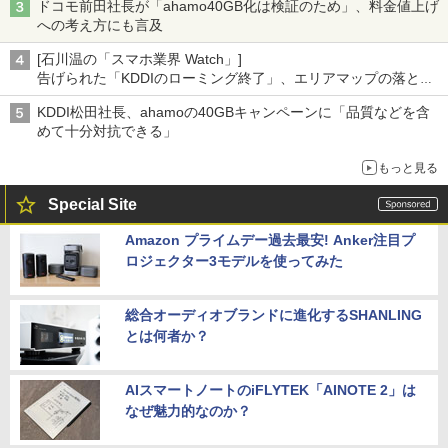
ドコモ前田社長が「ahamo40GB化は検証のため」、料金値上げ
への考え方にも言及
[石川温の「スマホ業界 Watch」]
告げられた「KDDIのローミング終了」、エリアマップの落とし
穴と楽天モバイルの課題
KDDI松田社長、ahamoの40GBキャンペーンに「品質などを含
めて十分対抗できる」
もっと見る
Special Site
Amazon プライムデー過去最安! Anker注目プ
ロジェクター3モデルを使ってみた
総合オーディオブランドに進化するSHANLING
とは何者か？
AIスマートノートのiFLYTEK「AINOTE 2」は
なぜ魅力的なのか？