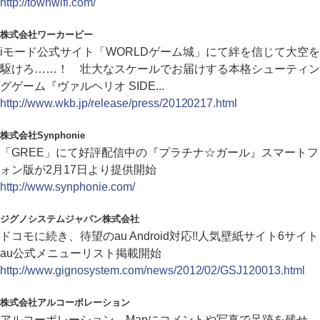
http://townwifi.com/
株式会社ワーカービー
iモード公式サイト「WORLDゲーム城」にて絆を信じて大空を
駆けろ……！ 壮大なスケールでお届けする本格シューティン
グゲーム『ヴァルヘリオ SIDE...
http://www.wkb.jp/release/press/20120217.html
株式会社Synphonie
「GREE」にて好評配信中の『プラチナ☆ガール』スマートフ
ォン版が2月17日より提供開始
http://www.synphonie.com/
ジグノシステムジャパン株式会社
ドコモに続き、待望のau Android対応!!人気壁紙サイト6サイト
au公式メニューリスト掲載開始
http://www.gignosystem.com/news/2012/02/GSJ120013.html
株式会社アルコーポレーション
アルコーポレーション、Mapにコメントや写真で足跡を残せ