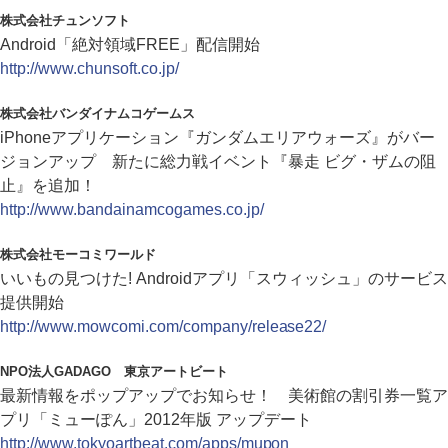
株式会社チュンソフト
Android「絶対領域FREE」配信開始
http://www.chunsoft.co.jp/
株式会社バンダイナムコゲームス
iPhoneアプリケーション『ガンダムエリアウォーズ』がバー
ジョンアップ 新たに総力戦イベント『暴走 ビグ・ザムの阻
止』を追加！
http://www.bandainamcogames.co.jp/
株式会社モーコミワールド
いいもの見つけた! Androidアプリ「スウィッシュ」のサービス
提供開始
http://www.mowcomi.com/company/release22/
NPO法人GADAGO 東京アートビート
最新情報をポップアップでお知らせ！ 美術館の割引券一覧ア
プリ「ミューぽん」2012年版 アップデート
http://www.tokyoartbeat.com/apps/mupon