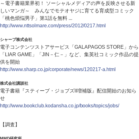
～電子書籍業界初！ ソーシャルメディアの声を反映させる新
しいマンガ～ みんなでモテオヤジに育てる育成型コミック
「桃色煩悩男子」第1話を無料 ...
http://www.nttsolmare.com/press/2012/0217.html
シャープ株式会社
電子コンテンツストアサービス「GALAPAGOS STORE」から
「LIAR GAME」「JIN－仁－」など、集英社コミック作品の提
供を開始
http://www.sharp.co.jp/corporate/news/120217-a.html
株式会社講談社
電子書籍『スティーブ・ジョブズII増補版』配信開始のお知ら
せ
http://www.bookclub.kodansha.co.jp/books/topics/jobs/
【調査】
MMD研究所