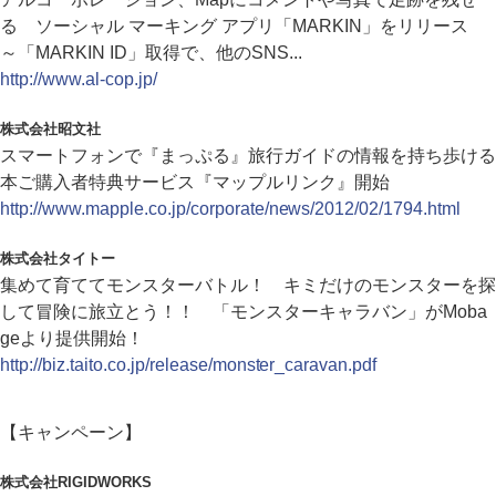
る ソーシャル マーキング アプリ「MARKIN」をリリース
～「MARKIN ID」取得で、他のSNS...
http://www.al-cop.jp/
株式会社昭文社
スマートフォンで『まっぷる』旅行ガイドの情報を持ち歩ける
本ご購入者特典サービス『マップルリンク』開始
http://www.mapple.co.jp/corporate/news/2012/02/1794.html
株式会社タイトー
集めて育ててモンスターバトル！ キミだけのモンスターを探
して冒険に旅立とう！！ 「モンスターキャラバン」がMoba
geより提供開始！
http://biz.taito.co.jp/release/monster_caravan.pdf
【キャンペーン】
株式会社RIGIDWORKS