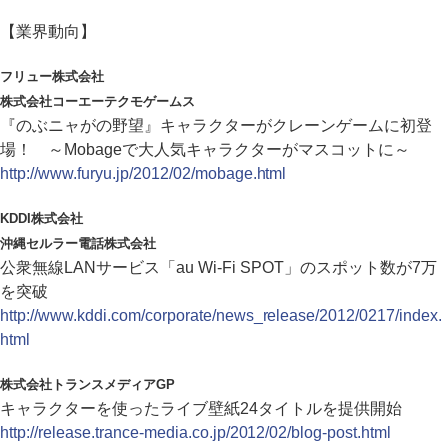
【業界動向】
フリュー株式会社
株式会社コーエーテクモゲームス
『のぶニャがの野望』キャラクターがクレーンゲームに初登
場！ ～Mobageで大人気キャラクターがマスコットに～
http://www.furyu.jp/2012/02/mobage.html
KDDI株式会社
沖縄セルラー電話株式会社
公衆無線LANサービス「au Wi-Fi SPOT」のスポット数が7万
を突破
http://www.kddi.com/corporate/news_release/2012/0217/index.
html
株式会社トランスメディアGP
キャラクターを使ったライブ壁紙24タイトルを提供開始
http://release.trance-media.co.jp/2012/02/blog-post.html