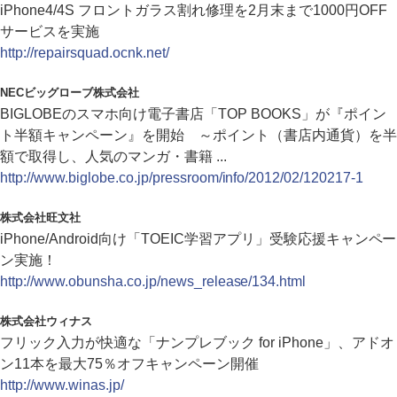
iPhone4/4S フロントガラス割れ修理を2月末まで1000円OFF
サービスを実施
http://repairsquad.ocnk.net/
NECビッグローブ株式会社
BIGLOBEのスマホ向け電子書店「TOP BOOKS」が『ポイン
ト半額キャンペーン』を開始 ～ポイント（書店内通貨）を半
額で取得し、人気のマンガ・書籍 ...
http://www.biglobe.co.jp/pressroom/info/2012/02/120217-1
株式会社旺文社
iPhone/Android向け「TOEIC学習アプリ」受験応援キャンペー
ン実施！
http://www.obunsha.co.jp/news_release/134.html
株式会社ウィナス
フリック入力が快適な「ナンプレブック for iPhone」、アドオ
ン11本を最大75％オフキャンペーン開催
http://www.winas.jp/