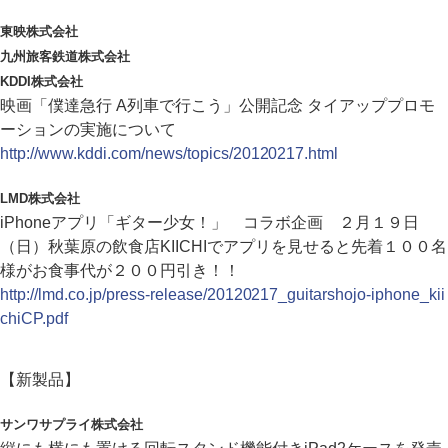
東映株式会社
九州旅客鉄道株式会社
KDDI株式会社
映画「僕達急行 A列車で行こう」公開記念 タイアッププロモ
ーションの実施について
http://www.kddi.com/news/topics/20120217.html
LMD株式会社
iPhoneアプリ「ギター少女！」 コラボ企画 ２月１９日
（日）秋葉原の飲食店KIICHIでアプリを見せると先着１００名
様がお食事代が２００円引き！！
http://lmd.co.jp/press-release/20120217_guitarshojo-iphone_kii
chiCP.pdf
【新製品】
サンワサプライ株式会社