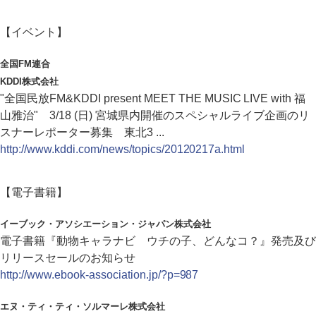
【イベント】
全国FM連合
KDDI株式会社
"全国民放FM&KDDI present MEET THE MUSIC LIVE with 福
山雅治" 3/18 (日) 宮城県内開催のスペシャルライブ企画のリ
スナーレポーター募集 東北3 ...
http://www.kddi.com/news/topics/20120217a.html
【電子書籍】
イーブック・アソシエーション・ジャパン株式会社
電子書籍『動物キャラナビ ウチの子、どんなコ？』発売及び
リリースセールのお知らせ
http://www.ebook-association.jp/?p=987
エヌ・ティ・ティ・ソルマーレ株式会社