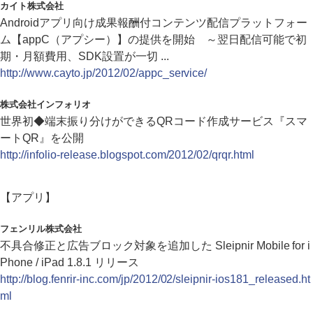
カイト株式会社
Androidアプリ向け成果報酬付コンテンツ配信プラットフォー
ム【appC（アプシー）】の提供を開始 ～翌日配信可能で初
期・月額費用、SDK設置が一切 ...
http://www.cayto.jp/2012/02/appc_service/
株式会社インフォリオ
世界初◆端末振り分けができるQRコード作成サービス『スマ
ートQR』を公開
http://infolio-release.blogspot.com/2012/02/qrqr.html
【アプリ】
フェンリル株式会社
不具合修正と広告ブロック対象を追加した Sleipnir Mobile for i
Phone / iPad 1.8.1 リリース
http://blog.fenrir-inc.com/jp/2012/02/sleipnir-ios181_released.ht
ml