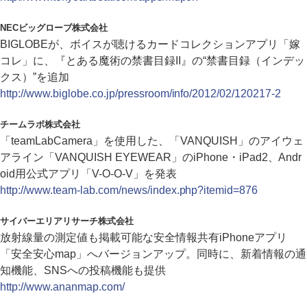
NECビッグローブ株式会社
BIGLOBEが、ボイスが聴けるカードコレクションアプリ「嫁
コレ」に、『とある魔術の禁書目録II』の“禁書目録（インデッ
クス）”を追加
http://www.biglobe.co.jp/pressroom/info/2012/02/120217-2
チームラボ株式会社
「teamLabCamera」を使用した、「VANQUISH」のアイウェ
アライン「VANQUISH EYEWEAR」のiPhone・iPad2、Andr
oid用公式アプリ「V-O-O-V」を発表
http://www.team-lab.com/news/index.php?itemid=876
サイバーエリアリサーチ株式会社
放射線量の測定値も掲載可能な安全情報共有iPhoneアプリ
「安全安心map」へバージョンアップ。同時に、新着情報の通
知機能、SNSへの投稿機能も提供
http://www.ananmap.com/