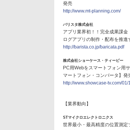
発売
http://www.mt-planning.com/
バリスタ株式会社
アプリ業界初！！完全成果課金
ログアプリの制作・配布を推進する
http://barista.co.jp/baricata.pdf
株式会社ショーケース・ティービー
PC用Webをスマートフォン用
マートフォン・コンバータ】発
http://www.showcase-tv.com/01/
【業界動向】
STマイクロエレクトロニクス
世界最小・最高精度の位置測定