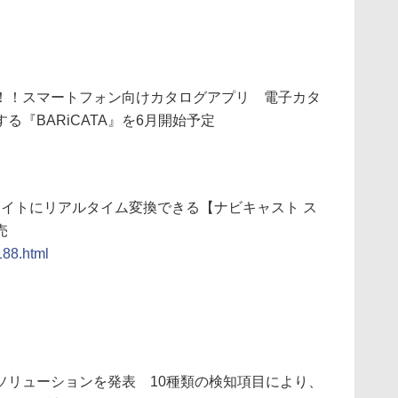
！！スマートフォン向けカタログアプリ 電子カタ
『BARiCATA』を6月開始予定
サイトにリアルタイム変換できる【ナビキャスト ス
売
188.html
ソリューションを発表 10種類の検知項目により、