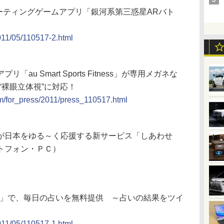
シューティングゲームアプリ「銀河系第三惑星ARバト
2011/05/110517-2.html
u Smart Sports Fitness」が専用メガネな
“裸眼立体視”に対応！
om/for_press/2011/press_110517.html
が日本をゆる～く応援する新サービス「しあわせ
トフォン・ＰＣ）
帯版」で、毎日の占いを無料提供 ～占いの結果をツイ
2011/05/110517-1.html