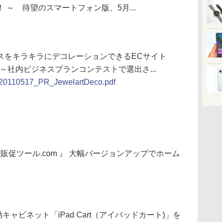
～ 待望のスマートフォン版、5月...
スをキラキラにデコレーションできるECサイト
プン ～社内ビジネスプランコンテストで選出さ...
pr/20110517_PR_JewelartDeco.pdf
販促ツール.com 』 大幅バージョンアップでホーム
動キャビネット「iPad Cart（アイパッドカート)」を