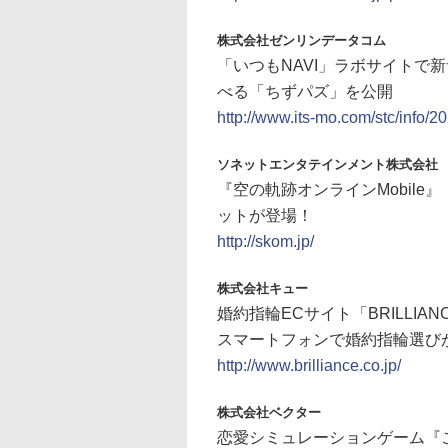
株式会社ゼンリンデータコム
「いつもNAVI」ラボサイトで
べる「ちずパズ」を公開
http://www.its-mo.com/stc/info/2
ソネットエンタテインメント株式会社
『空の軌跡オンラインMobil
ットが登場！
http://skom.jp/
株式会社キュー
婚約指輪ECサイト「BRILLI
スマートフォンで婚約指輪選び
http://www.brilliance.co.jp/
株式会社ベクター
恋愛シミュレーションゲーム『