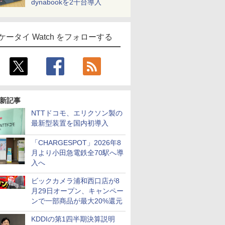
dynabookを2千台導入
ケータイ Watch をフォローする
新記事
NTTドコモ、エリクソン製の
最新型装置を国内初導入
「CHARGESPOT」2026年8
月より小田急電鉄全70駅へ導
入へ
ビックカメラ浦和西口店が8
月29日オープン、キャンペー
ンで一部商品が最大20%還元
KDDIの第1四半期決算説明