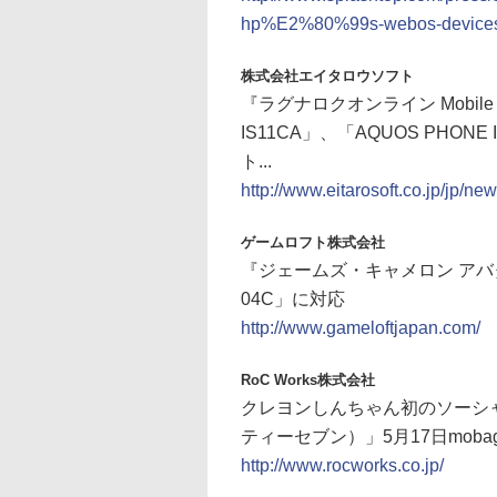
hp%E2%80%99s-webos-device
株式会社エイタロウソフト
『ラグナロクオンライン Mobile 
IS11CA」、「AQUOS PHONE
ト...
http://www.eitarosoft.co.jp/jp/
ゲームロフト株式会社
『ジェームズ・キャメロン アバター
04C」に対応
http://www.gameloftjapan.com/
RoC Works株式会社
クレヨンしんちゃん初のソーシャ
ティーセブン）」5月17日mob
http://www.rocworks.co.jp/