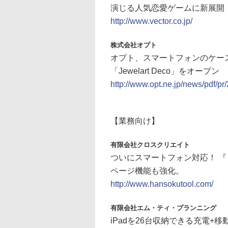
演じる人気恋愛ゲームに新展開！ 
http://www.vector.co.jp/
株式会社オプト
オプト、スマートフォンのケー
「Jewelart Deco」をオー
http://www.opt.ne.jp/news/pdf/
【業務向け】
有限会社クロスクリエイト
ついにスマートフォン対応！ 『 
ページ機能も強化。
http://www.hansokutool.com/
有限会社エム・ティ・プランニング
iPadを26台収納できる充電+移