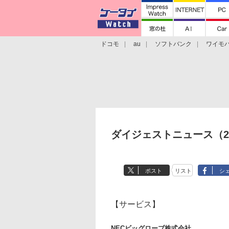
ドコモ
au
ソフトバンク
ワイモ
格安スマホ/SIMフリースマホ
周辺機器/
ダイジェストニュース（20
ポスト
リスト
シ
【サービス】
NECビッグローブ株式会社