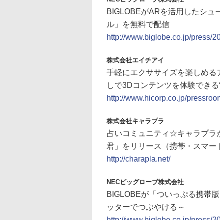
BIGLOBEがARを活用した
ル」を無料で配信
http://www.biglobe.co.jp/press/
株式会社エイチアイ
手軽にエクササイズを楽しめるアプリ「a
しで3Dコンテンツを体験できる
http://www.hicorp.co.jp/pressro
株式会社キャラプラ
占いコミュニティ☆キャラプラ
君」をリリース（携帯・スマー
http://charapla.net/
NECビッグローブ株式会社
BIGLOBEが「ついっぷる携
ッターでつぶやける～
http://www.biglobe.co.jp/press/