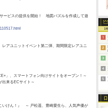
新サービスの提供を開始！ 地図パズルを作成して遊
0110517.html
1
e』 レアユニットイベント第二弾、期間限定レアユニ
ANCE+」、スマートフォン向けサイトをオープン！～
が出来るECサイト～
こいけん！』 ～ 戸松遥、豊崎愛生ら、人気声優が