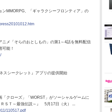
ンMMORPG、「ギャラクシーフロンティア」の
s/press20101012.htm
アニメ「そらのおとしもの」の第1～4話を無料配信
聴可能！
/
イネスシークレット』アプリの提供開始
画「クローズ」「WORST」がソーシャルゲームに
ＳＴ～最強伝説～』 5月17日（火） ...
011/110517.pdf