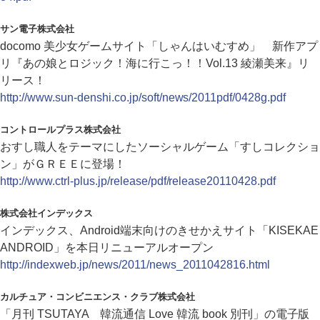
サン電子株式会社
docomo 美少女ゲームサイト「しゃんはいむすめ」 新作アプ
リ『あの娘とロジック！海に行こっ！！Vol.13 綾瀬美来』リ
リース！
http://www.sun-denshi.co.jp/soft/news/2011pdf/0428g.pdf
コントロールプラス株式会社
おすし職人をテーマにしたソーシャルゲーム「すしコレクショ
ン」がＧＲＥＥに登場！
http://www.ctrl-plus.jp/release/pdf/release20110428.pdf
株式会社インデックス
インデックス、Android端末向けのきせかえサイト「KISEKAE
ANDROID」を本日リニューアルオープン
http://indexweb.jp/news/2011/news_2011042816.html
カルチュア・コンビニエンス・クラブ株式会社
「月刊 TSUTAYA 韓流通信 Love 韓流 book 別刊」の電子版