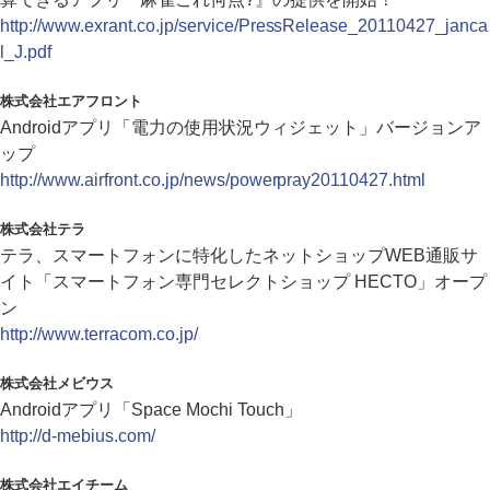
http://www.exrant.co.jp/service/PressRelease_20110427_janca
l_J.pdf
株式会社エアフロント
Androidアプリ「電力の使用状況ウィジェット」バージョンア
ップ
http://www.airfront.co.jp/news/powerpray20110427.html
株式会社テラ
テラ、スマートフォンに特化したネットショップWEB通販サ
イト「スマートフォン専門セレクトショップ HECTO」オープ
ン
http://www.terracom.co.jp/
株式会社メビウス
Androidアプリ「Space Mochi Touch」
http://d-mebius.com/
株式会社エイチーム