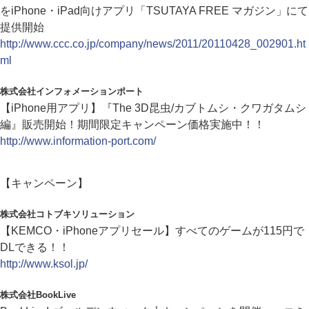
をiPhone・iPad向けアプリ「TSUTAYA FREE マガジン」にて
提供開始
http://www.ccc.co.jp/company/news/2011/20110428_002901.ht
ml
株式会社インフォメーションポート
【iPhone用アプリ】『The 3D昆虫/カブトムシ・クワガタムシ
編』販売開始！期間限定キャンペーン価格実施中！！
http://www.information-port.com/
【キャンペーン】
株式会社コトブキソリューション
【KEMCO・iPhoneアプリセール】すべてのゲームが115円で
DLできる！！
http://www.ksol.jp/
株式会社BookLive