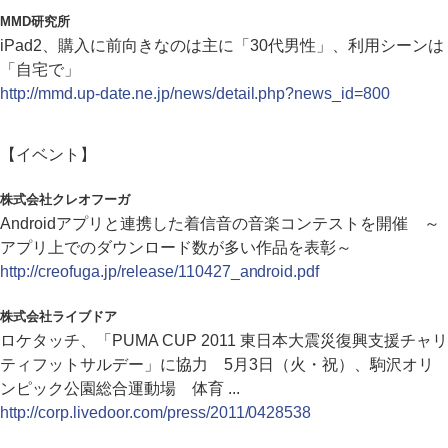
MMD研究所
iPad2、購入に前向きなのは主に「30代男性」、利用シーンは
「自宅で」
http://mmd.up-date.ne.jp/news/detail.php?news_id=800
【イベント】
株式会社クレオフーガ
Androidアプリと連携した着信音の音楽コンテストを開催 ～
アプリ上でのダウンロード数が多い作品を表彰～
http://creofuga.jp/release/110427_android.pdf
株式会社ライブドア
ロケタッチ、「PUMA CUP 2011 東日本大震災復興支援チャリ
ティフットサルデー」に協力 5月3日（火・祝）、駒沢オリ
ンピック公園総合運動場 体育 ...
http://corp.livedoor.com/press/2011/0428538