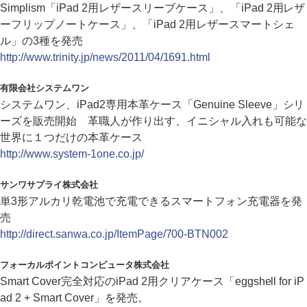
Simplism「iPad 2用レザースリーブケース」、「iPad 2用レザ
ーフリップノートケース」、「iPad 2用レザースマートシェ
ル」の3種を発売
http://www.trinity.jp/news/2011/04/1691.html
有限会社システムワン
システムワン、iPad2専用本革ケース「Genuine Sleeve」シリ
ーズを販売開始 革職人が作り出す、イニシャル入れも可能な
世界に１つだけの本革ケース
http://www.system-1one.co.jp/
サンワサプライ株式会社
単3形アルカリ乾電池で充電できるスマートフォン充電器を発
売
http://direct.sanwa.co.jp/ItemPage/700-BTN002
フォーカルポイントコンピュータ株式会社
Smart Cover完全対応のiPad 2用クリアケース「eggshell for iP
ad 2 + Smart Cover」を発売。