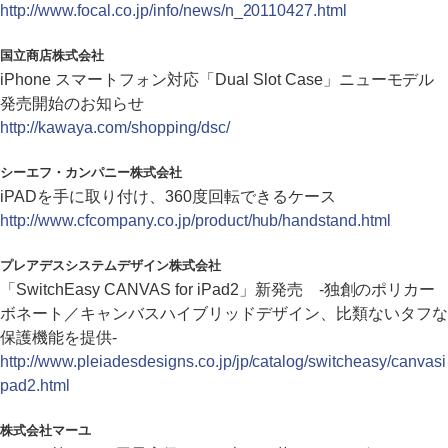
http://www.focal.co.jp/info/news/n_20110427.html
国立商店株式会社
iPhone スマートフォン対応「Dual Slot Case」ニューモデル
発売開始のお知らせ
http://kawaya.com/shopping/dsc/
シーエフ・カンパニー株式会社
iPADを手に取り付け、360度回転できるケース
http://www.cfcompany.co.jp/product/hub/handstand.html
プレアデスシステムデザイン株式会社
「SwitchEasy CANVAS for iPad2」新発売 -独創のポリカー
ボネート／キャンバスハイブリッドデザイン、比類ないタフな
保護機能を提供-
http://www.pleiadesdesigns.co.jp/jp/catalog/switcheasy/canvasi
pad2.html
株式会社マーユ