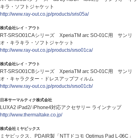
キラ・ソフトジャケット
http://www.ray-out.co.jp/products/sris05a/
株式会社レイ・アウト
RT-SRSO01CAシリーズ XperiaTM arc SO-01C用 サンリ
オ・キラキラ・ソフトジャケット
http://www.ray-out.co.jp/products/srso01ca/
株式会社レイ・アウト
RT-SRSO01CBシリーズ XperiaTM arc SO-01C用 サンリ
オ・キャラクター・ドレスアップフィルム
http://www.ray-out.co.jp/products/srso01cb/
日本サーマルティク株式会社
LUXA2 iPad2/ iPhone4対応アクセサリー ラインナップ
http://www.thermaltake.co.jp/
株式会社ミヤビックス
ミヤビックス、PDAIR製「NTTドコモ Optimus Pad L-06C」