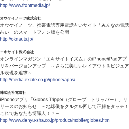
http://www.frontmedia.jp/
オウケイノーツ株式会社
オウケイノーツ、携帯電話専用電話占いサイト「みんなの電話
占い」のスマートフォン版を公開
http://oknauts.jp/
エキサイト株式会社
オンラインマガジン「エキサイトイズム」のiPhone/iPadアプ
リをバージョンアップ ～さらに美しいレイアウト＆ビジュア
ル表現を追求～
http://media.excite.co.jp/iphone/apps/
株式会社電遊社
iPhoneアプリ「Globes Tripper（グローブ トリッパー）」リ
リースのお知らせ ～地球儀をクルクル回して正解をタッチ！
これであなたも博識人！？～
http://www.denyu-sha.co.jp/product/mobile/globes.html