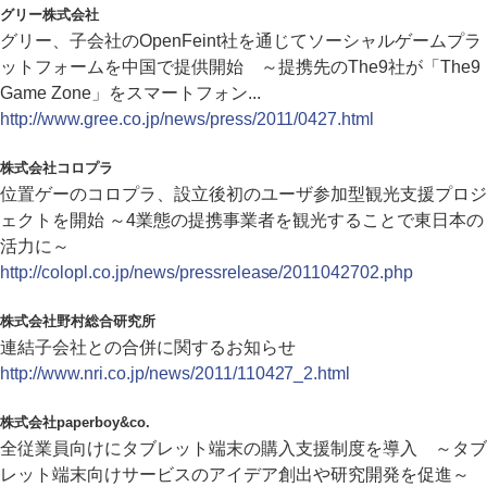
グリー株式会社
グリー、子会社のOpenFeint社を通じてソーシャルゲームプラ
ットフォームを中国で提供開始 ～提携先のThe9社が「The9
Game Zone」をスマートフォン...
http://www.gree.co.jp/news/press/2011/0427.html
株式会社コロプラ
位置ゲーのコロプラ、設立後初のユーザ参加型観光支援プロジ
ェクトを開始 ～4業態の提携事業者を観光することで東日本の
活力に～
http://colopl.co.jp/news/pressrelease/2011042702.php
株式会社野村総合研究所
連結子会社との合併に関するお知らせ
http://www.nri.co.jp/news/2011/110427_2.html
株式会社paperboy&co.
全従業員向けにタブレット端末の購入支援制度を導入 ～タブ
レット端末向けサービスのアイデア創出や研究開発を促進～