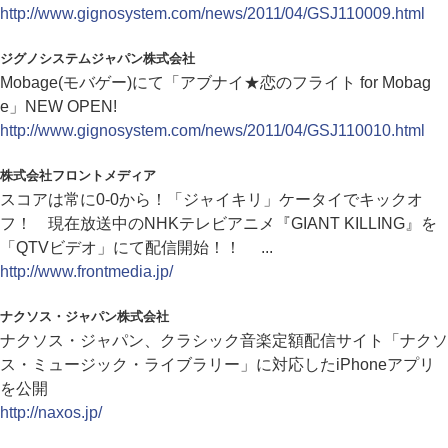
http://www.gignosystem.com/news/2011/04/GSJ110009.html
ジグノシステムジャパン株式会社
Mobage(モバゲー)にて「アブナイ★恋のフライト for Mobag
e」NEW OPEN!
http://www.gignosystem.com/news/2011/04/GSJ110010.html
株式会社フロントメディア
スコアは常に0-0から！「ジャイキリ」ケータイでキックオ
フ！ 現在放送中のNHKテレビアニメ『GIANT KILLING』を
「QTVビデオ」にて配信開始！！ ...
http://www.frontmedia.jp/
ナクソス・ジャパン株式会社
ナクソス・ジャパン、クラシック音楽定額配信サイト「ナクソ
ス・ミュージック・ライブラリー」に対応したiPhoneアプリ
を公開
http://naxos.jp/