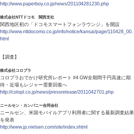
http://www.paperboy.co.jp/news/201104281230.php
株式会社NTTドコモ 関西支社
関西地区初の「ドコモスマートフォンラウンジ」を開設
http://www.nttdocomo.co.jp/info/notice/kansai/page/110428_00.
html
【調査】
株式会社コロプラ
コロプラおでかけ研究所レポート #4 GW全期間千円高速に期
待・近場もレジャー需要回復へ
http://colopl.co.jp/news/pressrelease/2011042701.php
ニールセン・カンパニー合同会社
ニールセン、米国モバイルアプリ利用者に関する最新調査結果
を発表
http://www.jp.nielsen.com/site/index.shtml