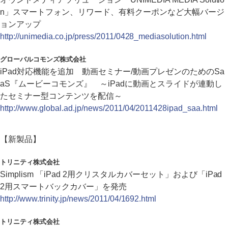
n」スマートフォン、リワード、有料クーポンなど大幅バージ
ョンアップ
http://unimedia.co.jp/press/2011/0428_mediasolution.html
グローバルコモンズ株式会社
iPad対応機能を追加 動画セミナー/動画プレゼンのためのSa
aS『ムービーコモンズ』 ～iPadに動画とスライドが連動し
たセミナー型コンテンツを配信～
http://www.global.ad.jp/news/2011/04/2011428ipad_saa.html
【新製品】
トリニティ株式会社
Simplism 「iPad 2用クリスタルカバーセット」および「iPad
2用スマートバックカバー」を発売
http://www.trinity.jp/news/2011/04/1692.html
トリニティ株式会社