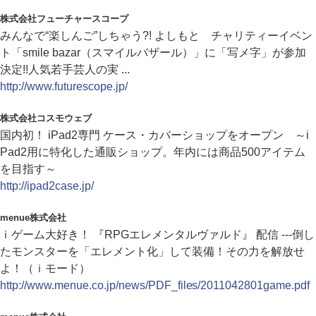
株式会社フューチャースコープ
みんなで“楽しんご”しちゃう?! よしもと チャリティーイベン
ト「smile bazar（スマイルバザール）」に「写メ字」が参加
決定!!人気若手芸人の実 ...
http://www.futurescope.jp/
株式会社コスモウェブ
国内初！ iPad2専門 ケース・カバーショップをオープン ～i
Pad2用に特化した通販ショップ。年内には商品500アイテム
を目指す～
http://ipad2case.jp/
menue株式会社
ｉゲーム大好き！ 『RPGエレメンタルヴァルド』 配信 ---倒し
たモンスターを「エレメント化」して装備！その力を解放せ
よ！（ｉモード）
http://www.menue.co.jp/news/PDF_files/2011042801game.pdf