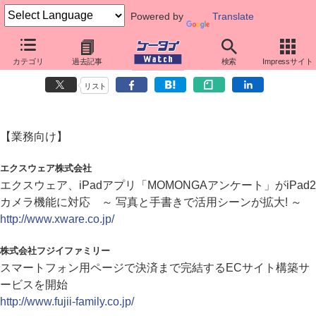
Powered by
Translate
カテゴリ
過去記事
検索
Impressサイト
ダイジェストニュース（2011年4月28日）
リスト
【業務向け】
エクスウェア株式会社
エクスウェア、iPadアプリ「MOMONGAアンケート」がiPad2
カメラ機能に対応 ～ 写真と手書きで活用シーンが拡大! ～
http://www.xware.co.jp/
株式会社フジイファミリー
スマートフォン用ページで決済まで完結するECサイト構築サ
ービスを開始
http://www.fujii-family.co.jp/