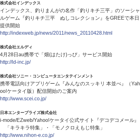
株式会社インデックス
インデックス、釣りまんがの名作「釣りキチ三平」のソーシャ
ルゲーム『釣りキチ三平 ぬしコレクション』をGREEで本日
提供開始
http://indexweb.jp/news/2011/news_20110428.html
株式会社エルディ
4月28日au携帯で「畑(はたけ)っぴ」サービス開始
http://ld-inc.jp/
株式会社ソニー・コンピュータエンタテインメント
携帯電話向けアプリゲーム『みんなのスッキリ 本並べ』（Yah
oo!ケータイ版）配信開始のご案内
http://www.scei.co.jp/
日本エンタープライズ株式会社
i-mode/EZweb/Yahoo!ケータイ公式サイト『デコデコメール』
「キラキラ特集」・「モノクロえもじ特集」
http://www.nihon-e.co.jp/