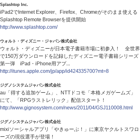
Splashtop Inc.
iPad2でInternet Explorer、Firefox、Chromeがそのまま使える
Splashtop Remote Browserを提供開始
http://www.splashtop.com/
ウォルト・ディズニー・ジャパン株式会社
ウォルト・ディズニーが日本電子書籍市場に初参入！ 全世界
で150万ダウンロードを記録したディズニー電子書籍シリーズ
第一弾 iPad・iPhone用アプ...
http://itunes.apple.com/jp/app/id424335700?mt=8
ジグノシステムジャパン株式会社
au「得する追加ゲーム」、NTTドコモ「本格メガゲームズ」
にて、「RPGラストレリック」配信スタート！
http://www.gignosystem.com/news/2011/04/GSJ110008.html
ジグノシステムジャパン株式会社
mixiソーシャルアプリ「やきゅーぶ！」に東京ヤクルトスワロ
ーズの現役選手が登場！