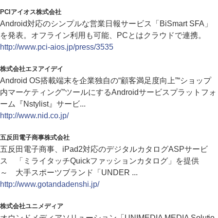
PCIアイオス株式会社
Android対応のシンプルな営業日報サービス「BiSmart SFA」
を発表。オフライン利用も可能、PCとはクラウドで連携。
http://www.pci-aios.jp/press/3535
株式会社エヌアイデイ
Android OS搭載端末を企業独自の“顧客満足度向上”“ショップ
内マーケティング”ツールにするAndroidサービスプラットフォ
ーム『Nstylist』サービ...
http://www.nid.co.jp/
五反田電子商事株式会社
五反田電子商事、iPad2対応のデジタルカタログASPサービ
ス 「ミライタッチQuickファッションカタログ」を提供
～ 大手スポーツブランド「UNDER ...
http://www.gotandadenshi.jp/
株式会社ユニメディア
オウンドメディアソリューション「UNIMEDIA MEDIA Solutio