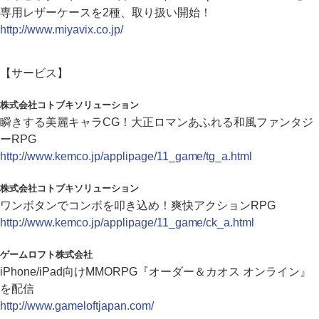
専用レザーケースを2種、取り扱い開始！
http://www.miyavix.co.jp/
【サービス】
株式会社コトブキソリューション
瞬きする美麗キャラCG！大正ロマンあふれる和風ファンタジ
ーRPG
http://www.kemco.jp/applipage/11_game/tg_a.html
株式会社コトブキソリューション
ワンボタンでコンボを叩き込め！爽快アクションRPG
http://www.kemco.jp/applipage/11_game/ck_a.html
ゲームロフト株式会社
iPhone/iPad向けMMORPG『オーダー＆カオス オンライン』
を配信
http://www.gameloftjapan.com/