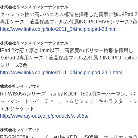
株式会社リンクスインターナショナル
クッション性の高いハニカム構造を採用した衝撃に強いiPad 2
専用ケース！液晶保護フィルム付属INCIPIO HIVEシリーズ3色
http://www.links.co.jp/info/2011_04/incipioipad-23.html
株式会社リンクスインターナショナル
iPad 2対応！厚さ1mm以下、高密度のポリマー樹脂を採用し
たiPad 2専用ケース！液晶保護フィルム付属！INCIPIO feather
シリーズ3色
http://www.links.co.jp/info/2011_04/incipioipad-23-1.html
株式会社レイ・アウト
RT-WIS05Aシリーズ au by KDDI IS05用スーパーマン、バ
ットマン トゥイーティー、トムとジェリーキャラクター・シ
ェルジャケット
http://www.ray-out.co.jp/products/wis05a/
株式会社レイ・アウト
RT-SRIS05Aシリーズ au by KDDI IS05用 サンリオ・キラ