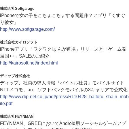
株式会社Softgarage
iPhoneで女の子をこちょこちょする問題作？アプリ「くすぐ
り彼女」
http://www.softgarage.com/
株式会社カイロソフト
iPhoneアプリ「ワクワク!まんが道場」リリースと「ゲーム発
展国++」SALEのご紹介
http://kairosoft.net/index.html
ディップ株式会社
ディップ、社員の求人情報『バイトル社員』モバイルサイト
NTTドコモ、au、ソフトバンクモバイルの3キャリアで公式化
http://www.dip-net.co.jp/pdf/press/R110428_baitoru_shain_mob
ile.pdf
株式会社FEYNMAN
FEYNMAN、GREEにおいてAndroid用ソーシャルゲームアプ