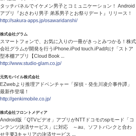
タッチパネルでイケメン男子とコミュニケーション！ Android
アプリ『おさわり男子 弟系男子とお祭りデート』リリース！
http://sakura-apps.jp/osawaridanshi/
株式会社グラム
スマートフォンで、お気に入りの一冊がきっとみつかる！株式
会社グラムが開発を行うiPhone.iPod touch.iPad向け「ストア
型本棚アプリ【Cloud Book ...
http://www.studio-glam.co.jp/
元気モバイル株式会社
EZwebより推理アドベンチャー「探偵・癸生川凌介事件譚」
最新作登場！
http://genkimobile.co.jp/
株式会社フロントメディア
Android版「QTVビデオ」アプリがNTTドコモのspモード「コ
ンテンツ決済サービス」に対応 ～au、ソフトバンクと合わ
せ主要3キャリアの決済サービス ...