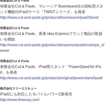
有限会社Cut & Paste
有限会社Cut & Paste、マレーシア Boomwave社の回転型スタ
ンド機能付iPad2ケース「TWISTシリーズ」を発表
http://www.cut-and-paste.jp/products/boomwave/ipad2/twist/
有限会社Cut & Paste
有限会社Cut & Paste、香港 idea Expressブランド製品の取扱
いを開始
http://www.cut-and-paste.jp/products/iexpress/ipad/envelope_sl
eeve/
有限会社Cut & Paste
有限会社Cut & Paste、iPad用スタンド「PowerStand for iPa
d」を発表
http://www.cut-and-paste.jp/products/original/powerstand/ipad/
株式会社スリーエスキュー
iPad2にも対応したモバイルパワーZ新発売
http://www.threesq.com/