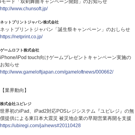
iモード「双剣舞曲キャンペーン開始」のお知らせ
http://www.chunsoft.jp/
ネットプリントジャパン株式会社
ネットプリントジャパン「誕生祭キャンペーン」のおしらせ
https://netprint.co.jp/
ゲームロフト株式会社
iPhone/iPod touch向けゲームプレゼントキャンペーン実施の
お知らせ
http://www.gameloftjapan.com/gameloftnews/000662/
【業界動向】
株式会社ユビレジ
世界初のiPad、iPad2対応POSレジシステム『ユビレジ』の無
償提供による東日本大震災 被災地企業の早期営業再開を支援
https://ubiregi.com/ja/news#20110428