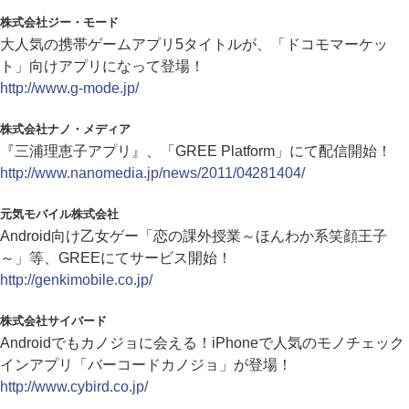
株式会社ジー・モード
大人気の携帯ゲームアプリ5タイトルが、「ドコモマーケッ
ト」向けアプリになって登場！
http://www.g-mode.jp/
株式会社ナノ・メディア
『三浦理恵子アプリ』、「GREE Platform」にて配信開始！
http://www.nanomedia.jp/news/2011/04281404/
元気モバイル株式会社
Android向け乙女ゲー「恋の課外授業～ほんわか系笑顔王子
～」等、GREEにてサービス開始！
http://genkimobile.co.jp/
株式会社サイバード
Androidでもカノジョに会える！iPhoneで人気のモノチェック
インアプリ「バーコードカノジョ」が登場！
http://www.cybird.co.jp/