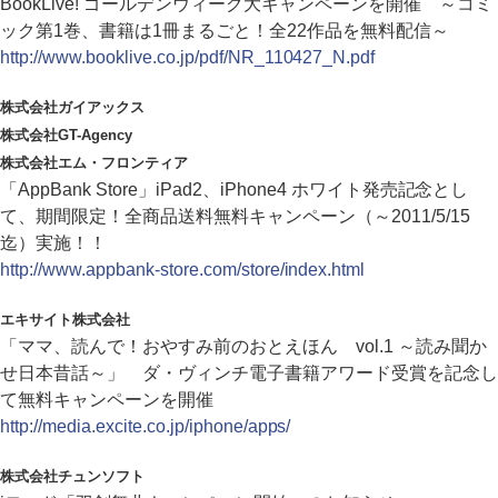
BookLive! ゴールデンウィーク大キャンペーンを開催 ～コミ
ック第1巻、書籍は1冊まるごと！全22作品を無料配信～
http://www.booklive.co.jp/pdf/NR_110427_N.pdf
株式会社ガイアックス
株式会社GT-Agency
株式会社エム・フロンティア
「AppBank Store」iPad2、iPhone4 ホワイト発売記念とし
て、期間限定！全商品送料無料キャンペーン（～2011/5/15
迄）実施！！
http://www.appbank-store.com/store/index.html
エキサイト株式会社
「ママ、読んで！おやすみ前のおとえほん vol.1 ～読み聞か
せ日本昔話～」 ダ・ヴィンチ電子書籍アワード受賞を記念し
て無料キャンペーンを開催
http://media.excite.co.jp/iphone/apps/
株式会社チュンソフト