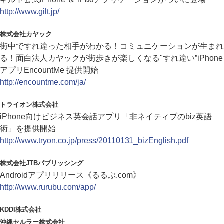
http://www.gilt.jp/
株式会社カヤック
街中ですれ違った相手がわかる！コミュニケーションが生まれ
る！面白法人カヤックが街歩きが楽しくなる"すれ違い”iPhone
アプリEncountMe 提供開始
http://encountme.com/ja/
トライオン株式会社
iPhone向けビジネス英会話アプリ「非ネイティブのbiz英語
術」を提供開始
http://www.tryon.co.jp/press/20110131_bizEnglish.pdf
株式会社JTBパブリッシング
Androidアプリリリース《るるぶ.com》
http://www.rurubu.com/app/
KDDI株式会社
沖縄セルラー株式会社