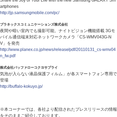
Share the Joy of Your Life with the new Samsung GALAXY Sm
artphones
http://jp.samsungmobile.com/pc/
プラネックスコミュニケーションズ株式会社
夜間や暗い室内でも撮影可能。ナイトビジョン機能搭載 3Gモ
バイル通信端末対応ネットワークカメラ「CS-WMV043G-N
V」を発売
http://www.planex.co.jp/news/release/pdf/20110131_cs-wmv04
n_fw.pdf
株式会社バッファローコクヨサプライ
気泡が入らない液晶保護フィルム」が各スマートフォン専用で
登場
http://buffalo-kokuyo.jp/
※本コーナーでは、各社より配信されたプレスリリースの情報
をそのままご紹介しております。