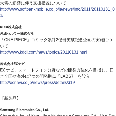
大雪の影響に伴う支援措置について
http://www.softbankmobile.co.jp/ja/news/info/2011/20110131_0
1/
KDDI株式会社
沖縄セルラー株式会社
「ONE PIECE」コミック累計2億冊突破記念企画の実施につ
いて
http://www.kddi.com/news/topics/20110131.html
株式会社ECナビ
ECナビ、スマートフォン分野などの開発力強化を目指し、日
本全国や海外に7つの開発拠点「LABS7」を設立
http://ecnavi.co.jp/news/press/details/319
【新製品】
Samsung Electronics Co., Ltd.