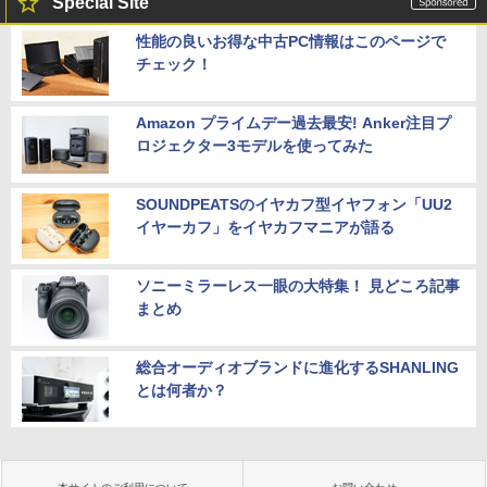
Special Site
性能の良いお得な中古PC情報はこのページで
チェック！
Amazon プライムデー過去最安! Anker注目プ
ロジェクター3モデルを使ってみた
SOUNDPEATSのイヤカフ型イヤフォン「UU2
イヤーカフ」をイヤカフマニアが語る
ソニーミラーレス一眼の大特集！ 見どころ記事
まとめ
総合オーディオブランドに進化するSHANLING
とは何者か？