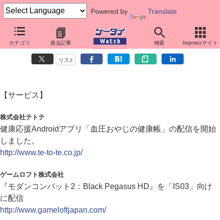
Powered by
Translate
カテゴリ
過去記事
検索
Impressサイト
ダイジェストニュース（2011年1月31日）
リスト
【サービス】
株式会社テトテ
健康応援Androidアプリ「血圧おやじの健康帳」の配信を開始
しました。
http://www.te-to-te.co.jp/
ゲームロフト株式会社
『モダンコンバット2：Black Pegasus HD』を「IS03」向け
に配信
http://www.gameloftjapan.com/