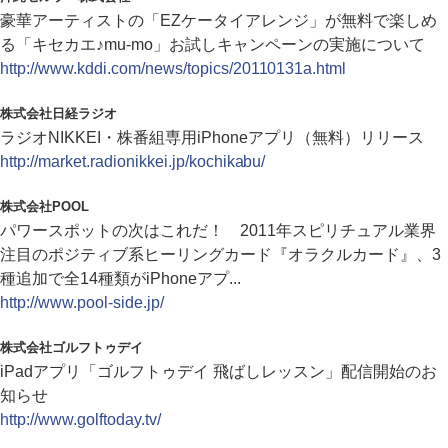
豪華アーティストの「EZケータイアレンジ」が無料で楽しめ
る「キセカエ♪mu-mo」お試しキャンペーンの実施について
http://www.kddi.com/news/topics/20110131a.html
株式会社日経ラジオ
ラジオNIKKEI・株番組専用iPhoneアプリ（無料）リリース
http://market.radionikkei.jp/kochikabu/
株式会社POOL
パワースポットの次はこれだ！ 2011年スピリチュアル業界
注目のポジティブ系ヒーリングカード『オラクルカード』、3
種追加で全14種類がiPhoneアプ...
http://www.pool-side.jp/
株式会社ゴルフトゥデイ
iPadアプリ「ゴルフトゥデイ 飛ばしレッスン」配信開始のお
知らせ
http://www.golftoday.tv/