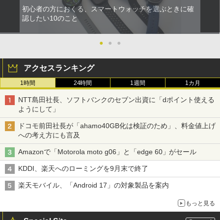
初心者の方におくる、スマートウォッチを選ぶときに確
認したい10のこと
●
●
●
アクセスランキング
1時間
24時間
1週間
1カ月
NTT島田社長、ソフトバンクのセブン出資に「dポイント使える
ようにして」
ドコモ前田社長が「ahamo40GB化は検証のため」、料金値上げ
への考え方にも言及
Amazonで「Motorola moto g06」と「edge 60」がセール
KDDI、楽天へのローミングを9月末で終了
楽天モバイル、「Android 17」の対象製品を案内
もっと見る