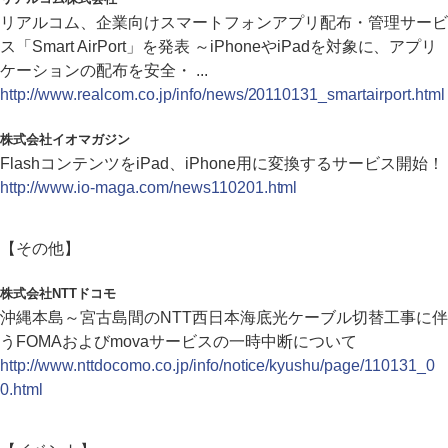
リアルコム、企業向けスマートフォンアプリ配布・管理サービ
ス「Smart AirPort」を発表 ～iPhoneやiPadを対象に、アプリ
ケーションの配布を安全・ ...
http://www.realcom.co.jp/info/news/20110131_smartairport.html
株式会社イオマガジン
FlashコンテンツをiPad、iPhone用に変換するサービス開始！
http://www.io-maga.com/news110201.html
【その他】
株式会社NTTドコモ
沖縄本島～宮古島間のNTT西日本海底光ケーブル切替工事に伴
うFOMAおよびmovaサービスの一時中断について
http://www.nttdocomo.co.jp/info/notice/kyushu/page/110131_0
0.html