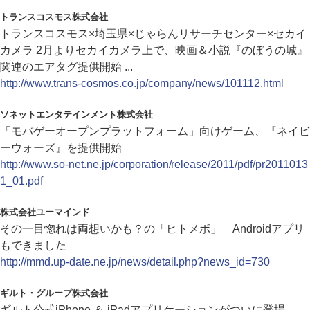
トランスコスモス株式会社
トランスコスモス×埼玉県×じゃらんリサーチセンター×セカイ
カメラ 2月よりセカイカメラ上で、映画＆小説『のぼうの城』
関連のエアタグ提供開始 ...
http://www.trans-cosmos.co.jp/company/news/101112.html
ソネットエンタテインメント株式会社
「モバゲーオープンプラットフォーム」向けゲーム、『ネイビ
ーウォーズ』を提供開始
http://www.so-net.ne.jp/corporation/release/2011/pdf/pr2011013
1_01.pdf
株式会社ユーマインド
その一目惚れは両想いかも？の「ヒトメボ」 Androidアプリ
もできました
http://mmd.up-date.ne.jp/news/detail.php?news_id=730
ギルト・グループ株式会社
ギルト公式iPhone ＆ iPadアプリケーションがついに登場