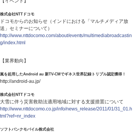
【イベント】
株式会社NTTドコモ
ドコモからのお知らせ（インドにおける「マルチメディア放
送」セミナーについて）
http://www.nttdocomo.com/about/events/multimediabroadcastin
g/index.html
【業界動向】
嵐を起用したAndroid au 新TV-CMでギネス世界記録トリプル認定獲得！
http://android-au.jp/
株式会社NTTドコモ
大雪に伴う災害救助法適用地域に対する支援措置について
http://www.nttdocomo.co.jp/info/news_release/2011/01/31_01.h
tml?ref=nr_index
ソフトバンクモバイル株式会社