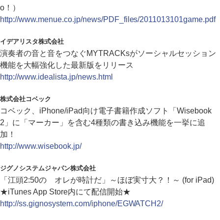
o！）
http://www.menue.co.jp/news/PDF_files/2011013101game.pdf
イデアリスタ株式会社
演奏者の音と音をつなぐMYTRACKsがソーシャルセッション
機能を大幅強化した最新版をリリース
http://www.idealista.jp/news.html
株式会社コベック
コベック、iPhone/iPad向け電子書籍作成ソフト「Wisebook
2」に「マーカー」を含む4種類の書き込み機能を一挙に追
加！
http://www.wisebook.jp/
ジグノシステムジャパン株式会社
「江頭2:50の オレが時計だ」～ほぼ実寸大？！～ (for iPad)
★iTunes App Store内にて配信開始★
http://ss.gignosystem.com/iphone/EGWATCH2/