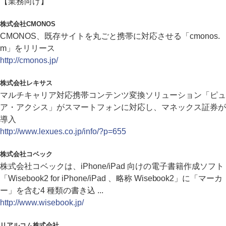
【業務向け】
株式会社CMONOS
CMONOS、既存サイトを丸ごと携帯に対応させる「cmonos.
m」をリリース
http://cmonos.jp/
株式会社レキサス
マルチキャリア対応携帯コンテンツ変換ソリューション「ピュ
ア・アクシス」がスマートフォンに対応し、マネックス証券が
導入
http://www.lexues.co.jp/info/?p=655
株式会社コベック
株式会社コベックは、iPhone/iPad 向けの電子書籍作成ソフト
「Wisebook2 for iPhone/iPad 、略称 Wisebook2」に「マーカ
ー」を含む4 種類の書き込 ...
http://www.wisebook.jp/
リアルコム株式会社