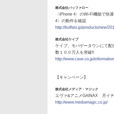
株式会社バッファロー
〈iPhone 4〉のWi-Fi機能
4〉の動作を確認
http://buffalo.jp/products/new/2
株式会社ケイブ
ケイブ、モバゲータウンにて配
数１００万人を突破!!
http://www.cave.co.jp/informatio
【キャンペーン】
株式会社メディア・マジック
エヴァ&アニメGAINAX 月
http://www.mediamagic.co.jp/