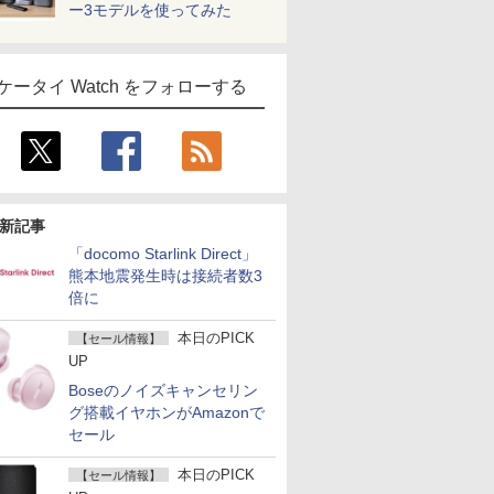
ー3モデルを使ってみた
ケータイ Watch をフォローする
新記事
「docomo Starlink Direct」
熊本地震発生時は接続者数3
倍に
本日のPICK
【セール情報】
UP
Boseのノイズキャンセリン
グ搭載イヤホンがAmazonで
セール
本日のPICK
【セール情報】