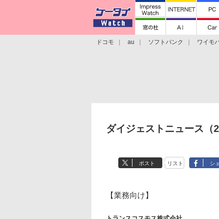
ドコモ
au
ソフトバンク
ワイモ
格安スマホ/SIMフリースマホ
周辺機器/
ダイジェストニュース（20
ポスト
リスト
シ
【業務向け】
トランスコスモス株式会社