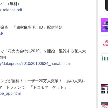
ン！（無料）
s_release.pdf
3D麻雀 「四家麻雀 和 HD」配信開始
d/
」で「花火大会特集2010」を開始 混雑する花火大
案内
ny/data/press/2010/20100624_hanabi.html
のレシピが無料！ユーザー20万人突破！ あの人気レ
ートフォンで 「ドコモマーケット」 ...
cipe_app.html