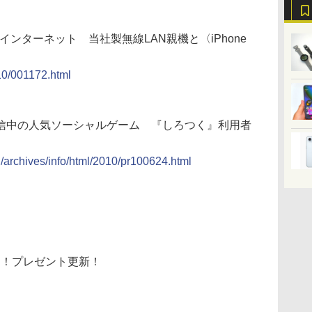
で快適インターネット 当社製無線LAN親機と〈iPhone
010/001172.html
信中の人気ソーシャルゲーム 『しろつく』利用者
n/archives/info/html/2010/pr100624.html
イチ！プレゼント更新！