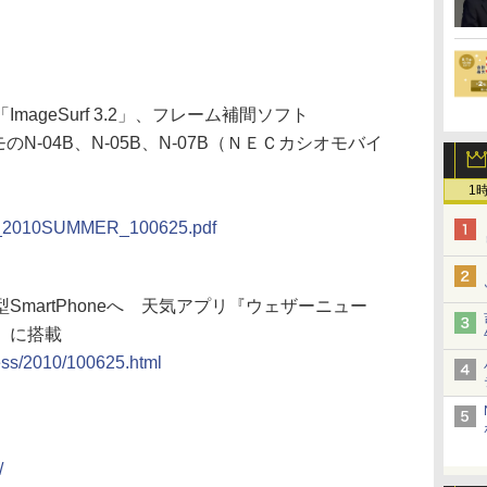
ageSurf 3.2」、フレーム補間ソフト
ドコモのN-04B、N-05B、N-07B（ＮＥＣカシオモバイ
1
EC_2010SUMMER_100625.pdf
martPhoneへ 天気アプリ『ウェザーニュー
S」に搭載
ess/2010/100625.html
/