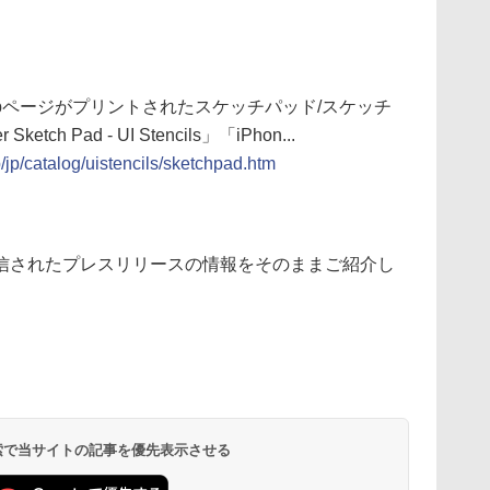
、Webページがプリントされたスケッチパッド/スケッチ
ch Pad - UI Stencils」「iPhon...
/jp/catalog/uistencils/sketchpad.htm
信されたプレスリリースの情報をそのままご紹介し
 検索で当サイトの記事を優先表示させる