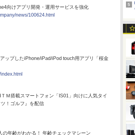
hone4向けアプリ開発・運用サービスを強化
company/news/100624.html
ップしたiPhone/iPad/iPod touch用アプリ「桜金
/index.html
oidＴＭ搭載スマートフォン「IS01」向けに人気タイ
ッツ！ゴルフ』を配信
人の年齢がわかる！ 年齢チェックマシーン