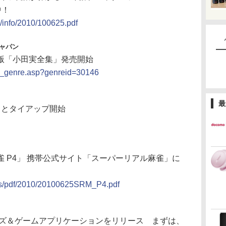
中！
s/info/2010/100625.pdf
ジャパン
版「小田実全集」発売開始
ag_genre.asp?genreid=30146
最
」とタイアップ開始
 P4」 携帯公式サイト「スーパーリアル麻雀」に
ess/pdf/2010/20100625SRM_P4.pdf
、クイズ＆ゲームアプリケーションをリリース まずは、