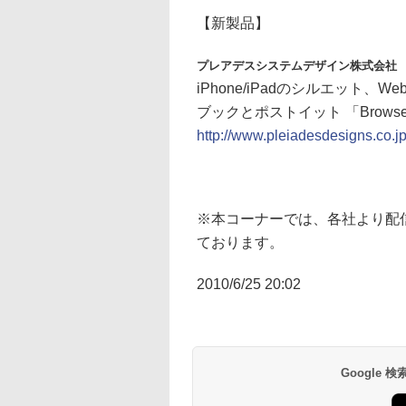
【新製品】
プレアデスシステムデザイン株式会社
iPhone/iPadのシルエット
ブックとポストイット 「Browser Sket
http://www.pleiadesdesigns.co.jp
※本コーナーでは、各社より配
ております。
2010/6/25 20:02
Google