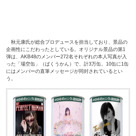
秋元康氏が総合プロデュースを担当しており、景品の
企画性にこだわったとしている。オリジナル景品の第1
弾は、AKB48のメンバー272名それぞれの本人写真が入
った「場空缶」（ばくうかん）で、計3万缶。10缶に1缶
にはメンバーの直筆メッセージが同封されているとい
う。