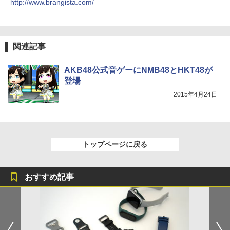
http://www.brangista.com/
関連記事
AKB48公式音ゲーにNMB48とHKT48が
登場
2015年4月24日
トップページに戻る
おすすめ記事