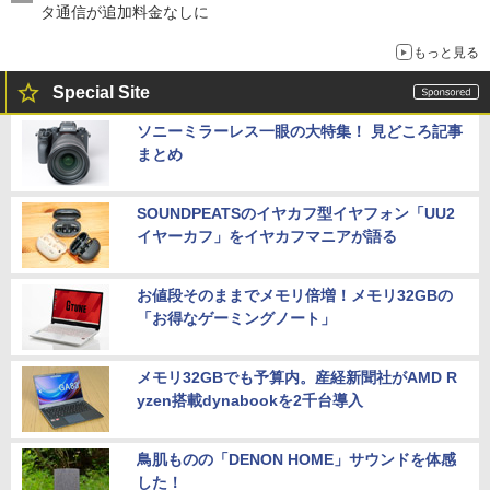
タ通信が追加料金なしに
もっと見る
Special Site
ソニーミラーレス一眼の大特集！ 見どころ記事
まとめ
SOUNDPEATSのイヤカフ型イヤフォン「UU2
イヤーカフ」をイヤカフマニアが語る
お値段そのままでメモリ倍増！メモリ32GBの
「お得なゲーミングノート」
メモリ32GBでも予算内。産経新聞社がAMD R
yzen搭載dynabookを2千台導入
鳥肌ものの「DENON HOME」サウンドを体感
した！