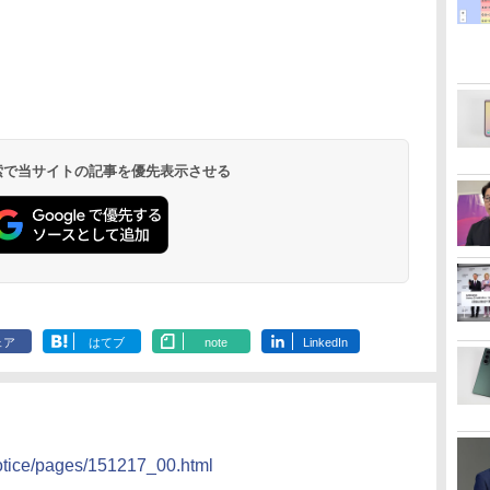
 検索で当サイトの記事を優先表示させる
ェア
はてブ
note
LinkedIn
notice/pages/151217_00.html