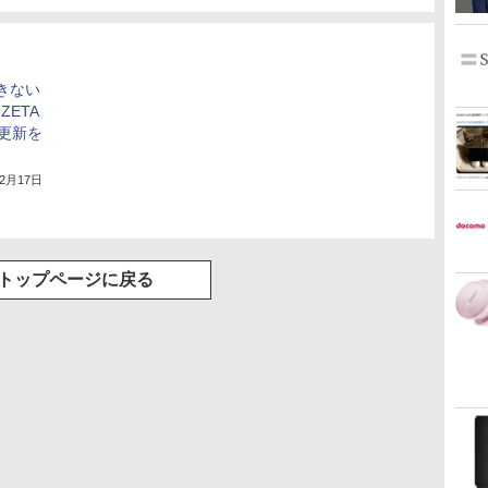
できない
ZETA
ト更新を
年2月17日
トップページに戻る