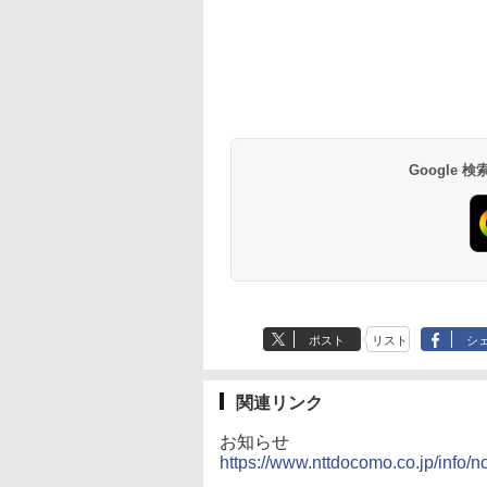
Google
ポスト
リスト
シ
関連リンク
お知らせ
https://www.nttdocomo.co.jp/info/