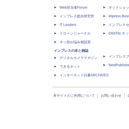
Web担当者Forum
ネットショ
インプレス総合研究所
Impress Busi
IT Leaders
インプレス
ドローンジャーナル
DIGITAL
ネッ担お悩み相談室
インプレスの本と雑誌
インプレス
デジタルカメラマガジン
NextPublish
できるネット
インターネット白書ARCHIVES
本サイトのご利用について
お問い合わせ