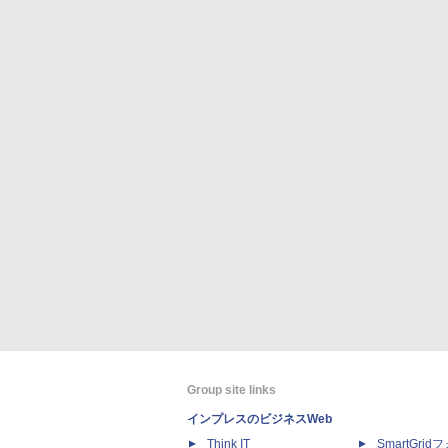
Group site links
インプレスのビジネスWeb
Think IT
SmartGri