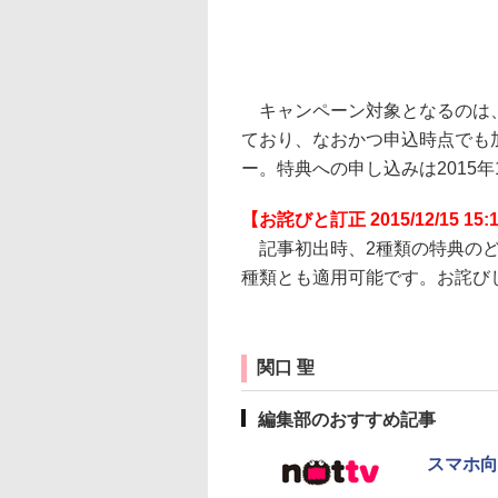
キャンペーン対象となるのは、20
ており、なおかつ申込時点でも
ー。特典への申し込みは2015年1
【お詫びと訂正 2015/12/15 15:
記事初出時、2種類の特典のど
種類とも適用可能です。お詫び
関口 聖
編集部のおすすめ記事
スマホ向