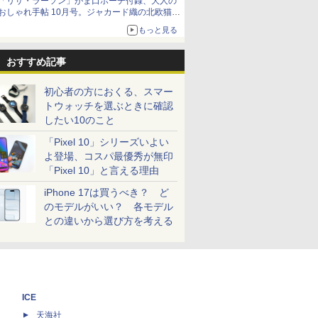
「リサ・ラーソン」がま口ポーチ付録、大人の
おしゃれ手帖 10月号。ジャカード織の北欧猫デ
ザイン
もっと見る
おすすめ記事
初心者の方におくる、スマー
トウォッチを選ぶときに確認
したい10のこと
「Pixel 10」シリーズいよい
よ登場、コスパ最優秀が無印
「Pixel 10」と言える理由
iPhone 17は買うべき？ ど
のモデルがいい？ 各モデル
との違いから選び方を考える
ICE
天海社