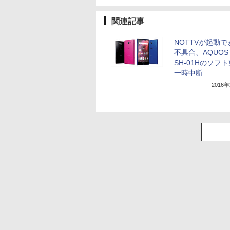
関連記事
NOTTVが起動
不具合、AQUOS 
SH-01Hのソフ
一時中断
2016