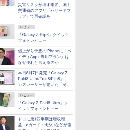
災害リスクが増す季節、国土
交通省のアプリ「ハザードマ
ップ」で再確認を
レビュー
「Galaxy Z Flip8」クイック
フォトレビュー
値上がり予想のiPhoneに「ペ
イディApple専用プラン」は
なぜ便利と言えるのか
本日8月7日発売「Galaxy Z
Fold8 Ultra/Fold8/Flip8」、
カズレーザーが驚いた「そば
屋のメニュー並みの薄さ」
レビュー
「Galaxy Z Fold8 Ultra」ク
イックフォトレビュー
ドコモ第1四半期は増収増
益、dカード・d払いなどが強