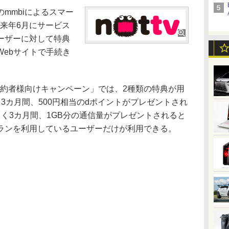
mmbiによるスマー
が来年6月にサービス
ーザーに対して特典
ebサイトで手続き
契約者様向けキャンペーン」では、2種類の特典が用
3カ月間、500円相当のdポイントがプレゼントされ
く3カ月間、1GB分の通信量がプレゼントされると
ランを利用しているユーザーだけが利用できる。