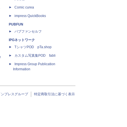
ス
Comic curea
impress QuickBooks
PUBFUN
パブファンセルフ
IPGネットワーク
TシャツPOD pTa.shop
カスタム写真集POD fabli
e
Impress Group Publication
Information
インプレスグループ
特定商取引法に基づく表示