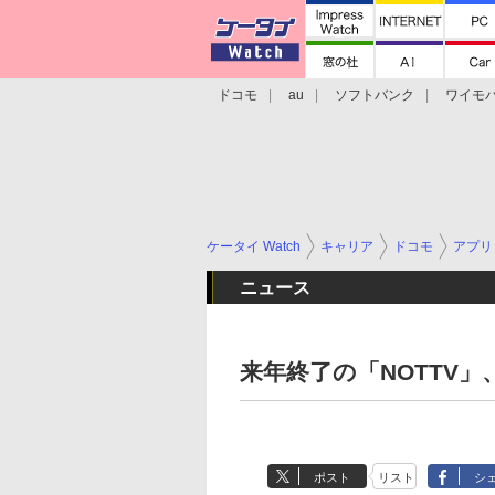
ドコモ
au
ソフトバンク
ワイモ
格安スマホ/SIMフリースマホ
周辺機器/
ケータイ Watch
キャリア
ドコモ
アプリ
ニュース
来年終了の「NOTTV
ポスト
リスト
シ