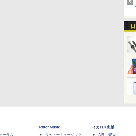
Rittor Music
イカロス出版
dフォーラム
リットーミュージック
AIRLINEweb