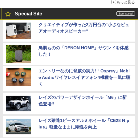
もっと見る
Special Site
クリエイティブが作った2万円台の“小さなピュ
アオーディオスピーカー”
鳥肌ものの「DENON HOME」サウンドを体感
した！
エントリーなのに脅威の実力!「Osprey」Nobl
e Audioワイヤレスイヤフォン4機種を一気に聴
く
レイズのパワーデザインホイール「M6」に新
色登場!!
レイズ鍛造1ピースアルミホイール「CE28 N-p
lus」軽量なままに剛性を向上