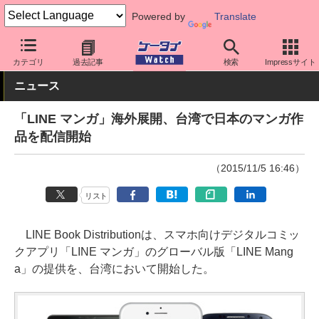
Powered by
Translate
ケータイ Watch
業界動向
海外
カテゴリ
過去記事
検索
Impressサイト
ニュース
「LINE マンガ」海外展開、台湾で日本のマンガ作
品を配信開始
（2015/11/5 16:46）
リスト
LINE Book Distributionは、スマホ向けデジタルコミッ
クアプリ「LINE マンガ」のグローバル版「LINE Mang
a」の提供を、台湾において開始した。