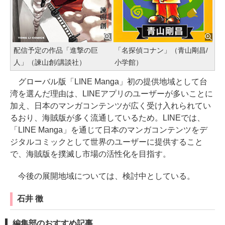
配信予定の作品「進撃の巨
「名探偵コナン」（青山剛昌/
人」（諫山創/講談社）
小学館）
グローバル版「LINE Manga」初の提供地域として台
湾を選んだ理由は、LINEアプリのユーザーが多いことに
加え、日本のマンガコンテンツが広く受け入れられてい
るおり、海賊版が多く流通しているため。LINEでは、
「LINE Manga」を通じて日本のマンガコンテンツをデ
ジタルコミックとして世界のユーザーに提供すること
で、海賊版を撲滅し市場の活性化を目指す。
今後の展開地域については、検討中としている。
石井 徹
編集部のおすすめ記事