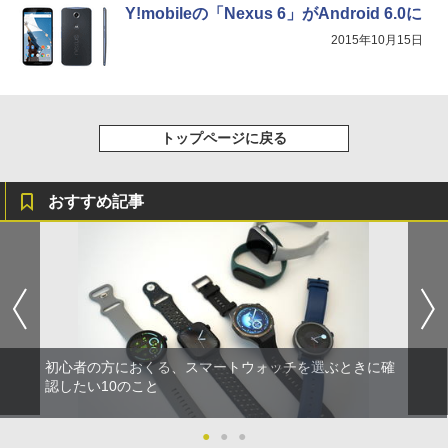
Y!mobileの「Nexus 6」がAndroid 6.0に
2015年10月15日
トップページに戻る
おすすめ記事
初心者の方におくる、スマートウォッチを選ぶときに確
認したい10のこと
●
●
●