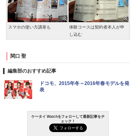
スマホの使い方講座も
体験コースは契約者本人が申
し込む
関口 聖
編集部のおすすめ記事
ドコモ、2015年冬～2016年春モデルを発
表
ケータイ Watchをフォローして最新記事をチ
ェック！