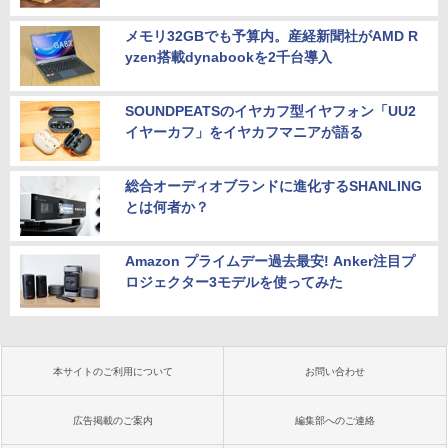
メモリ32GBでも予算内。産経新聞社がAMD R
yzen搭載dynabookを2千台導入
SOUNDPEATSのイヤカフ型イヤフォン「UU2
イヤーカフ」をイヤカフマニアが語る
総合オーディオブランドに進化するSHANLING
とは何者か？
Amazon プライムデー過去最安! Anker注目プ
ロジェクター3モデルを使ってみた
本サイトのご利用について
お問い合わせ
広告掲載のご案内
編集部へのご連絡