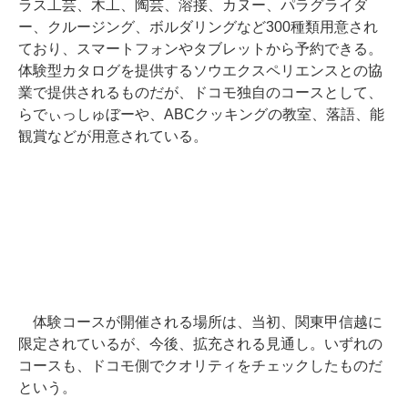
ラス工芸、木工、陶芸、溶接、カヌー、パラグライダ
ー、クルージング、ボルダリングなど300種類用意され
ており、スマートフォンやタブレットから予約できる。
体験型カタログを提供するソウエクスペリエンスとの協
業で提供されるものだが、ドコモ独自のコースとして、
らでぃっしゅぼーや、ABCクッキングの教室、落語、能
観賞などが用意されている。
体験コースが開催される場所は、当初、関東甲信越に
限定されているが、今後、拡充される見通し。いずれの
コースも、ドコモ側でクオリティをチェックしたものだ
という。