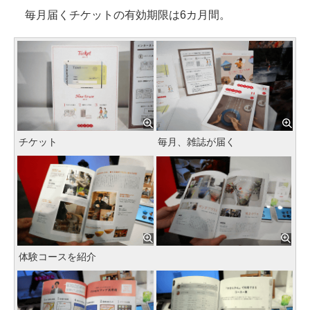
毎月届くチケットの有効期限は6カ月間。
チケット
毎月、雑誌が届く
体験コースを紹介