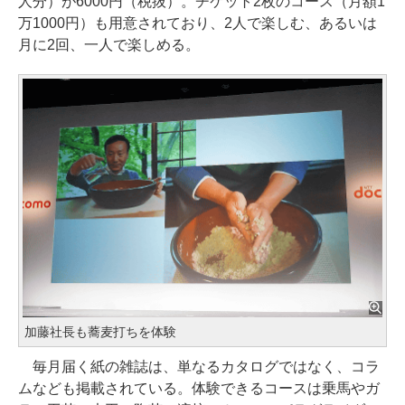
人分）が6000円（税抜）。チケット2枚のコース（月額1
万1000円）も用意されており、2人で楽しむ、あるいは
月に2回、一人で楽しめる。
加藤社長も蕎麦打ちを体験
毎月届く紙の雑誌は、単なるカタログではなく、コラ
ムなども掲載されている。体験できるコースは乗馬やガ