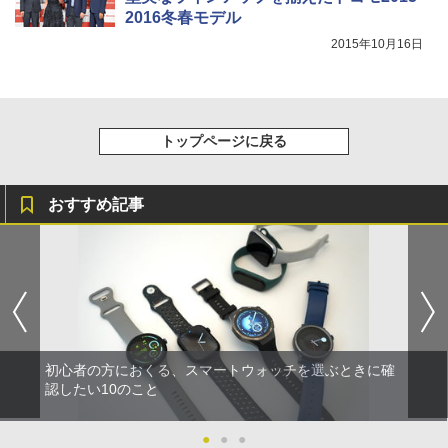
2016冬春モデル
2015年10月16日
トップページに戻る
おすすめ記事
初心者の方におくる、スマートウォッチを選ぶときに確
認したい10のこと
●
●
●