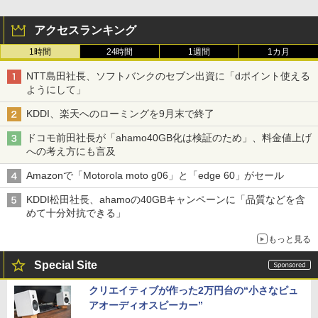
アクセスランキング
1時間
24時間
1週間
1カ月
NTT島田社長、ソフトバンクのセブン出資に「dポイント使える
ようにして」
KDDI、楽天へのローミングを9月末で終了
ドコモ前田社長が「ahamo40GB化は検証のため」、料金値上げ
への考え方にも言及
Amazonで「Motorola moto g06」と「edge 60」がセール
KDDI松田社長、ahamoの40GBキャンペーンに「品質などを含
めて十分対抗できる」
もっと見る
Special Site
クリエイティブが作った2万円台の“小さなピュ
アオーディオスピーカー”