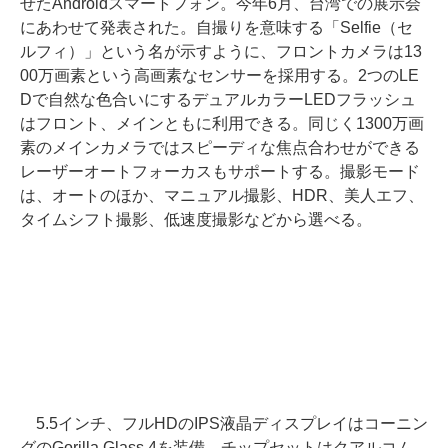
せたAndroidスマートフォン。今年6月、台湾での展示会
にあわせて発表された。自撮りを意味する「Selfie（セ
ルフィ）」という名が示すように、フロントカメラは13
00万画素という高画素なセンサーを採用する。2つのLE
Dで自然な色合いにするデュアルカラーLEDフラッシュ
はフロント、メインともに利用できる。同じく1300万画
素のメインカメラではスピーディな焦点合わせができる
レーザーオートフォーカスもサポートする。撮影モード
は、オートのほか、マニュアル撮影、HDR、美人エフ、
タイムシフト撮影、低速度撮影などから選べる。
5.5インチ、フルHDのIPS液晶ディスプレイはコーニン
グのGorilla Glass 4を装備。チップセットはクアルコム