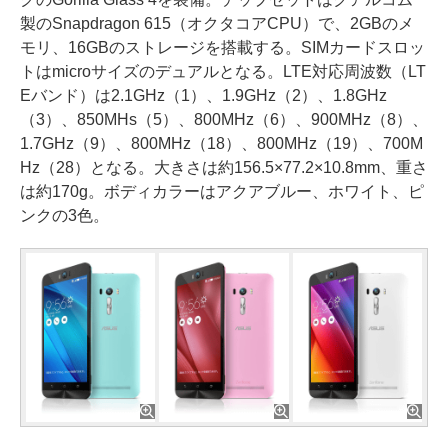
製のSnapdragon 615（オクタコアCPU）で、2GBのメ
モリ、16GBのストレージを搭載する。SIMカードスロッ
トはmicroサイズのデュアルとなる。LTE対応周波数（LT
Eバンド）は2.1GHz（1）、1.9GHz（2）、1.8GHz
（3）、850MHs（5）、800MHz（6）、900MHz（8）、
1.7GHz（9）、800MHz（18）、800MHz（19）、700M
Hz（28）となる。大きさは約156.5×77.2×10.8mm、重さ
は約170g。ボディカラーはアクアブルー、ホワイト、ピ
ンクの3色。