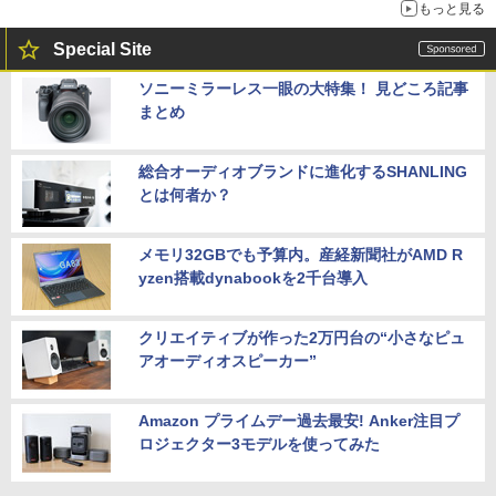
もっと見る
Special Site
ソニーミラーレス一眼の大特集！ 見どころ記事
まとめ
総合オーディオブランドに進化するSHANLING
とは何者か？
メモリ32GBでも予算内。産経新聞社がAMD R
yzen搭載dynabookを2千台導入
クリエイティブが作った2万円台の“小さなピュ
アオーディオスピーカー”
Amazon プライムデー過去最安! Anker注目プ
ロジェクター3モデルを使ってみた