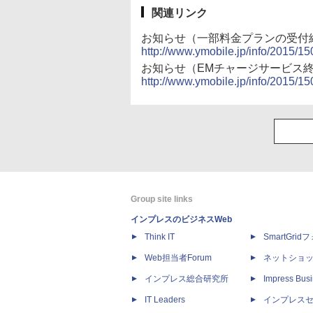
関連リンク
お知らせ（一部料金プランの受付
http://www.ymobile.jp/info/2015/1
お知らせ（EMチャージサービス
http://www.ymobile.jp/info/2015/1
Group site links
インプレスのビジネスWeb
Think IT
SmartGri
Web担当者Forum
ネットショ
インプレス総合研究所
Impress Busi
IT Leaders
インプレス