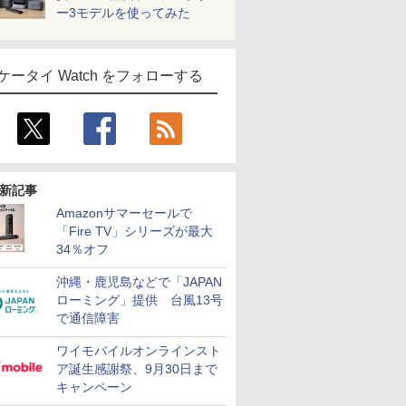
ー3モデルを使ってみた
ケータイ Watch をフォローする
新記事
Amazonサマーセールで
「Fire TV」シリーズが最大
34％オフ
沖縄・鹿児島などで「JAPAN
ローミング」提供 台風13号
で通信障害
ワイモバイルオンラインスト
ア誕生感謝祭、9月30日まで
キャンペーン