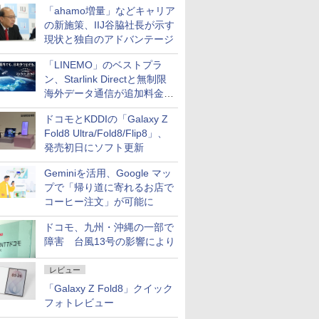
「ahamo増量」などキャリア
の新施策、IIJ谷脇社長が示す
現状と独自のアドバンテージ
「LINEMO」のベストプラ
ン、Starlink Directと無制限
海外データ通信が追加料金な
しに
ドコモとKDDIの「Galaxy Z
Fold8 Ultra/Fold8/Flip8」、
発売初日にソフト更新
Geminiを活用、Google マッ
プで「帰り道に寄れるお店で
コーヒー注文」が可能に
ドコモ、九州・沖縄の一部で
障害 台風13号の影響により
レビュー
「Galaxy Z Fold8」クイック
フォトレビュー