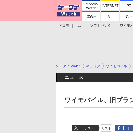
ドコモ
au
ソフトバンク
ワイモ
格安スマホ/SIMフリースマホ
周辺機器/
ケータイ Watch
キャリア
ワイモバイル
ニュース
ワイモバイル、旧プラ
ポスト
リスト
シ