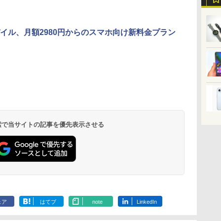
イル、月額2980円からのスマホ向け新料金プラン
 検索で当サイトの記事を優先表示させる
ェア
はてブ
note
LinkedIn