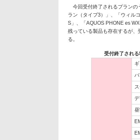
今回受付終了されるプランのう
ラン（タイプ3）」、「ウィルコ
S」、「AQUOS PHONE es
残っている製品も存在するが、
る。
受付終了される
ギ
バ
ス
デ
昼
E
E