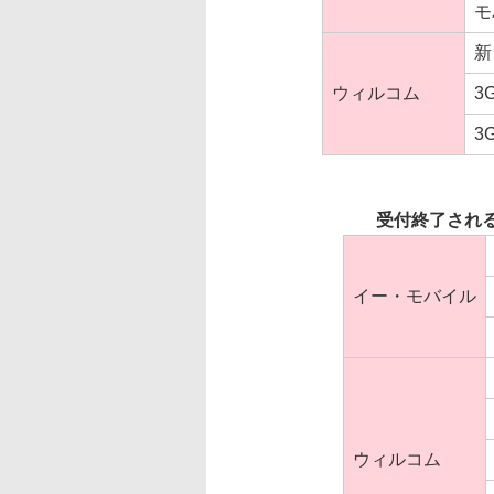
モ
新
ウィルコム
3
3
受付終了され
イー・モバイル
ウィルコム