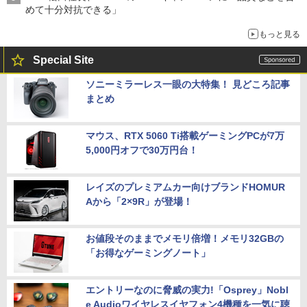
めて十分対抗できる」
もっと見る
Special Site
ソニーミラーレス一眼の大特集！ 見どころ記事
まとめ
マウス、RTX 5060 Ti搭載ゲーミングPCが7万
5,000円オフで30万円台！
レイズのプレミアムカー向けブランドHOMUR
Aから「2×9R」が登場！
お値段そのままでメモリ倍増！メモリ32GBの
「お得なゲーミングノート」
エントリーなのに脅威の実力!「Osprey」Nobl
e Audioワイヤレスイヤフォン4機種を一気に聴