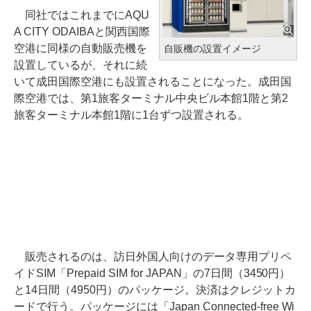
同社ではこれまでにAQU
A CITY ODAIBAと関西国際
空港に同様の自動販売機を
自販機の設置イメージ
設置しているが、それに続
いて成田国際空港にも設置されることになった。成田国
際空港では、第1旅客ターミナル中央ビル本館1階と第2
旅客ターミナル本館1階に1台ずつ設置される。
販売されるのは、訪日外国人向けのデータ専用プリペ
イドSIM「Prepaid SIM for JAPAN」の7日間（3450円）
と14日間（4950円）のパッケージ。決済はクレジットカ
ードで行う。パッケージには「Japan Connected-free Wi