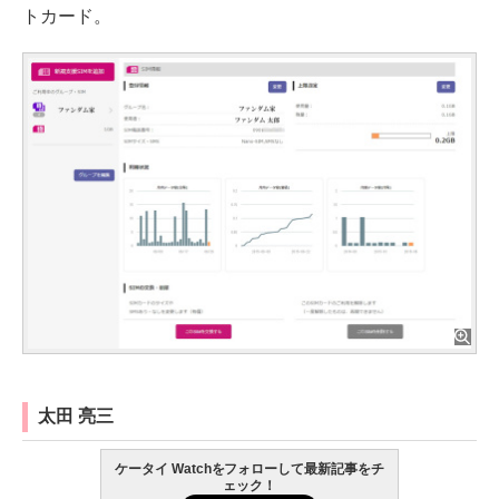
トカード。
太田 亮三
ケータイ Watchをフォローして最新記事をチ
ェック！