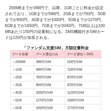
200MBまでが398円で、以降、1GBごとに料金が設定
されており、1GBまでが598円、2GBまでが750円、3GB
までが850円、4GBまでが1000円、5GBまでが1270円、
6GBまでが1650円、7GBまでが2040円。7GB以上は100
MBあたり150円の従量制になる。SMS機能付きSIMカー
ドは120円が加算される。
「ファンダム支援SIM」月額従量料金
データ容量
データ通信のみ
データ通信＋SMS
～200MB
398円/SIM
518円/SIM
～1GB
598円/SIM
718円/SIM
～2GB
750円/SIM
870円/SIM
～3GB
850円/SIM
970円/SIM
～4GB
1000円/SIM
1120円/SIM
～5GB
1270円/SIM
1390円/SIM
～6GB
1650円/SIM
1770円/SIM