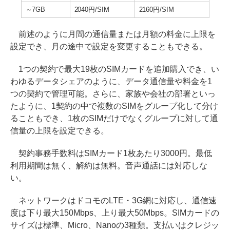
～7GB
2040円/SIM
2160円/SIM
前述のように月間の通信量または月額の料金に上限を
設定でき、月の途中で設定を変更することもできる。
1つの契約で最大19枚のSIMカードを追加購入でき、い
わゆるデータシェアのように、データ通信量や料金を1
つの契約で管理可能。さらに、家族や会社の部署といっ
たように、1契約の中で複数のSIMをグループ化して分け
ることもでき、1枚のSIMだけでなくグループに対して通
信量の上限を設定できる。
契約事務手数料はSIMカード1枚あたり3000円。最低
利用期間は無く、解約は無料。音声通話には対応しな
い。
ネットワークはドコモのLTE・3G網に対応し、通信速
度は下り最大150Mbps、上り最大50Mbps。SIMカードの
サイズは標準、Micro、Nanoの3種類。支払いはクレジッ