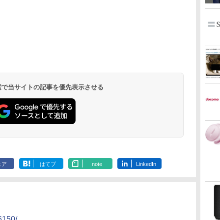
 検索で当サイトの記事を優先表示させる
ェア
はてブ
note
LinkedIn
6150/