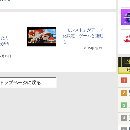
「モンスト」がアニメ
化決定、ゲームと連動
したミ
も
長が語
2015年7月21日
年7月15日
1
トップページに戻る