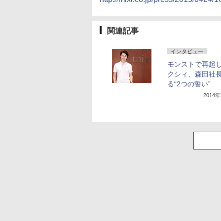
関連記事
インタビュー
モンストで再起
クシィ、森田社
る“2つの誓い”
2014