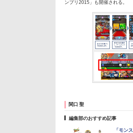
ンプリ2015」も開催される。
関口 聖
編集部のおすすめ記事
「モンス