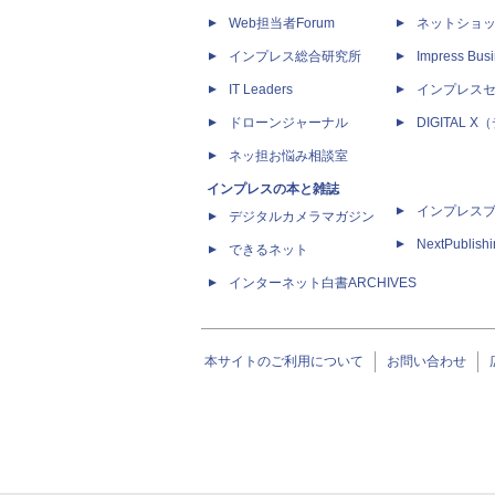
Web担当者Forum
ネットショ
インプレス総合研究所
Impress Busi
IT Leaders
インプレス
ドローンジャーナル
DIGITAL
ネッ担お悩み相談室
インプレスの本と雑誌
インプレス
デジタルカメラマガジン
NextPublish
できるネット
インターネット白書ARCHIVES
本サイトのご利用について
お問い合わせ