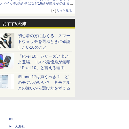
ンドイッチ/焼きそばなど16品が値段そのままで
ボリュームアップ
もっと見る
おすすめ記事
初心者の方におくる、スマー
トウォッチを選ぶときに確認
したい10のこと
「Pixel 10」シリーズいよい
よ登場、コスパ最優秀が無印
「Pixel 10」と言える理由
iPhone 17は買うべき？ ど
のモデルがいい？ 各モデル
との違いから選び方を考える
ICE
天海社