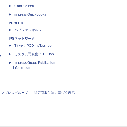
ス
Comic curea
impress QuickBooks
PUBFUN
パブファンセルフ
IPGネットワーク
TシャツPOD pTa.shop
カスタム写真集POD fabli
e
Impress Group Publication
Information
インプレスグループ
特定商取引法に基づく表示