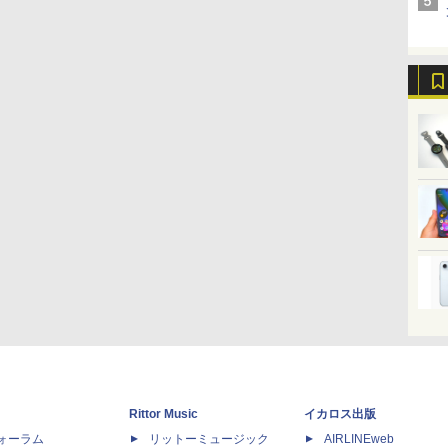
Rittor Music
イカロス出版
dフォーラム
リットーミュージック
AIRLINEweb