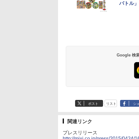
バトル」
Google
ポスト
リスト
シ
関連リンク
プレスリリース
http://mixi.co.jp/press/2015/0424/1