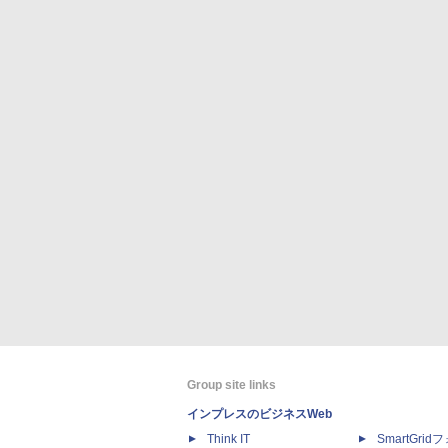
Group site links
インプレスのビジネスWeb
Think IT
SmartGri