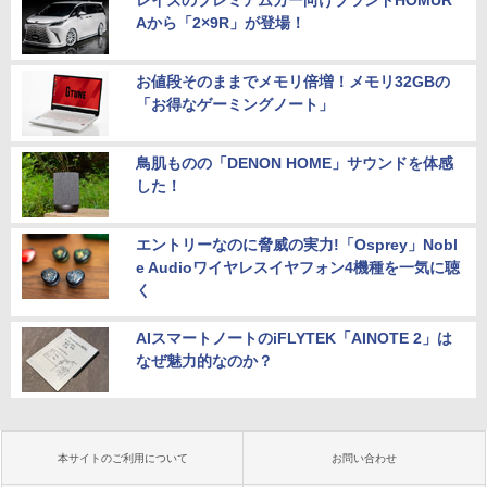
Aから「2×9R」が登場！
お値段そのままでメモリ倍増！メモリ32GBの
「お得なゲーミングノート」
鳥肌ものの「DENON HOME」サウンドを体感
した！
エントリーなのに脅威の実力!「Osprey」Nobl
e Audioワイヤレスイヤフォン4機種を一気に聴
く
AIスマートノートのiFLYTEK「AINOTE 2」は
なぜ魅力的なのか？
本サイトのご利用について
お問い合わせ