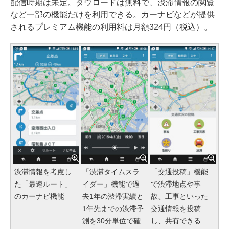
配信時期は未定。ダウロードは無料で、渋滞情報の閲覧
など一部の機能だけを利用できる。カーナビなどが提供
されるプレミアム機能の利用料は月額324円（税込）。
渋滞情報を考慮し
「渋滞タイムスラ
「交通投稿」機能
た「最速ルート」
イダー」機能で過
で渋滞地点や事
のカーナビ機能
去1年の渋滞実績と
故、工事といった
1年先までの渋滞予
交通情報を投稿
測を30分単位で確
し、共有できる