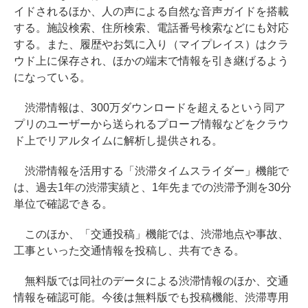
イドされるほか、人の声による自然な音声ガイドを搭載
する。施設検索、住所検索、電話番号検索などにも対応
する。また、履歴やお気に入り（マイプレイス）はクラ
ウド上に保存され、ほかの端末で情報を引き継げるよう
になっている。
渋滞情報は、300万ダウンロードを超えるという同ア
プリのユーザーから送られるプローブ情報などをクラウ
ド上でリアルタイムに解析し提供される。
渋滞情報を活用する「渋滞タイムスライダー」機能で
は、過去1年の渋滞実績と、1年先までの渋滞予測を30分
単位で確認できる。
このほか、「交通投稿」機能では、渋滞地点や事故、
工事といった交通情報を投稿し、共有できる。
無料版では同社のデータによる渋滞情報のほか、交通
情報を確認可能。今後は無料版でも投稿機能、渋滞専用