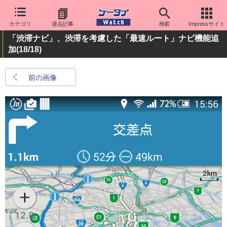
カテゴリ
過去記事
検索
Impressサイト
「渋滞ナビ」、渋滞を考慮した「最速ルート」ナビ機能追
加
(18/18)
前の画像