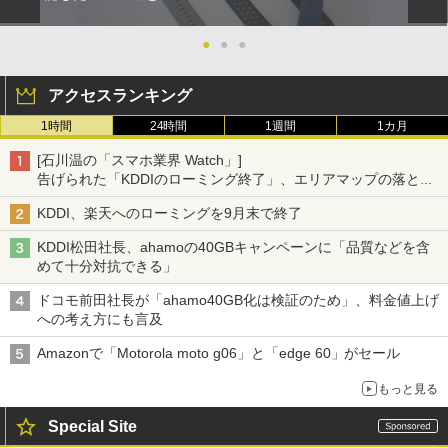
●
●
●
アクセスランキング
1時間
24時間
1週間
1カ月
[石川温の「スマホ業界 Watch」]
告げられた「KDDIのローミング終了」、エリアマップの落とし
穴と楽天モバイルの課題
KDDI、楽天へのローミングを9月末で終了
KDDI松田社長、ahamoの40GBキャンペーンに「品質などを含
めて十分対抗できる」
ドコモ前田社長が「ahamo40GB化は検証のため」、料金値上げ
への考え方にも言及
Amazonで「Motorola moto g06」と「edge 60」がセール
もっと見る
Special Site