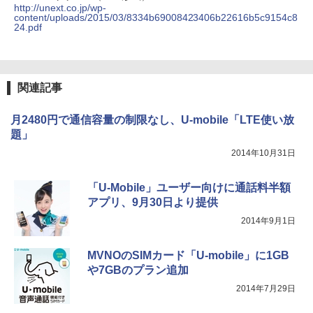
http://unext.co.jp/wp-
content/uploads/2015/03/8334b69008423406b22616b5c9154c8
24.pdf
関連記事
月2480円で通信容量の制限なし、U-mobile「LTE使い放
題」
2014年10月31日
「U-Mobile」ユーザー向けに通話料半額
アプリ、9月30日より提供
2014年9月1日
MVNOのSIMカード「U-mobile」に1GB
や7GBのプラン追加
2014年7月29日