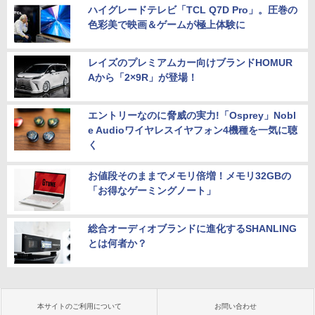
ハイグレードテレビ「TCL Q7D Pro」。圧巻の
色彩美で映画＆ゲームが極上体験に
レイズのプレミアムカー向けブランドHOMUR
Aから「2×9R」が登場！
エントリーなのに脅威の実力!「Osprey」Nobl
e Audioワイヤレスイヤフォン4機種を一気に聴
く
お値段そのままでメモリ倍増！メモリ32GBの
「お得なゲーミングノート」
総合オーディオブランドに進化するSHANLING
とは何者か？
本サイトのご利用について
お問い合わせ