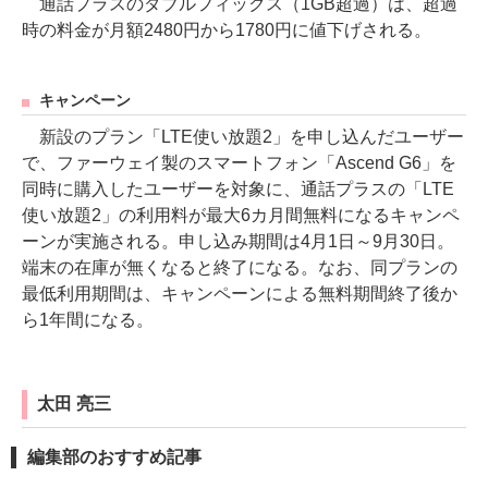
通話プラスのダブルフィックス（1GB超過）は、超過
時の料金が月額2480円から1780円に値下げされる。
キャンペーン
新設のプラン「LTE使い放題2」を申し込んだユーザー
で、ファーウェイ製のスマートフォン「Ascend G6」を
同時に購入したユーザーを対象に、通話プラスの「LTE
使い放題2」の利用料が最大6カ月間無料になるキャンペ
ーンが実施される。申し込み期間は4月1日～9月30日。
端末の在庫が無くなると終了になる。なお、同プランの
最低利用期間は、キャンペーンによる無料期間終了後か
ら1年間になる。
太田 亮三
編集部のおすすめ記事