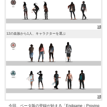
12の血族から1人、キャラクターを選ぶ
今回、ベータ版の登録が始まる「Endgame：Proving