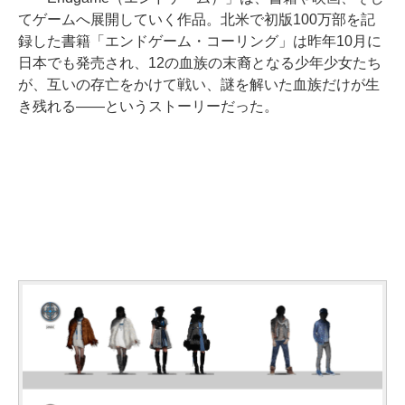
てゲームへ展開していく作品。北米で初版100万部を記
録した書籍「エンドゲーム・コーリング」は昨年10月に
日本でも発売され、12の血族の末裔となる少年少女たち
が、互いの存亡をかけて戦い、謎を解いた血族だけが生
き残れる――というストーリーだった。