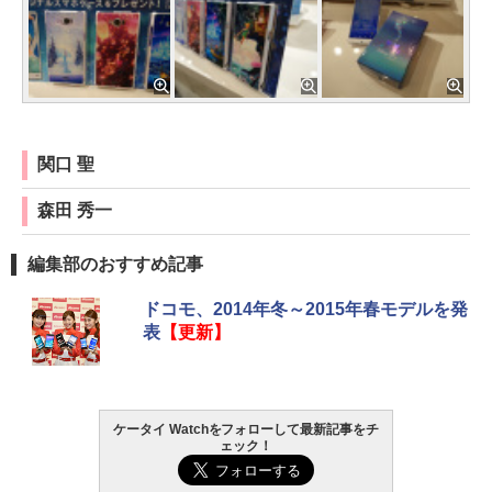
関口 聖
森田 秀一
編集部のおすすめ記事
ドコモ、2014年冬～2015年春モデルを発
表
【更新】
ケータイ Watchをフォローして最新記事をチ
ェック！