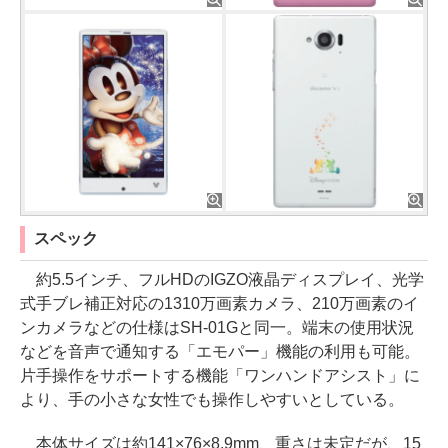
スペック
約5.5インチ、フルHDのIGZO液晶ディスプレイ、光学
式手ブレ補正対応の1310万画素カメラ、210万画素のイ
ンカメラなどの仕様はSH-01Gと同一。端末の使用状況
などを音声で通知する「エモパー」機能の利用も可能。
片手操作をサポートする機能「ワンハンドアシスト」に
より、手の小さな女性でも操作しやすいとしている。
本体サイズは約141×76×8.9mm、重さは未定だが、15