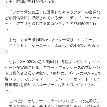
女王」本編が無料配信される。
「アナと雪の女王」に登場したキャラクターの台詞な
どが着信音用に収録されているが、「ディズニーマーケ
ット」アプリを通じて追加コンテンツの無料配信も行
う。
また、カメラ撮影時のシャッター音は「ミッキー」
「ドナルド」「ジーニー」「Disney」の4種類から選べ
る。
なお、SH-02Gの購入者向けに各種プレゼントキャン
ペーンが実施される。スマートフォンケースのプレゼン
トは購入者全員が対象で、4種類のデザインの中から1つ
選べる。すでにディズニー・モバイル・オン・ドコモの
携帯電話を契約中のユーザーには2つプレゼントされ
る。
このほか、オリジナルミラーのプレゼントは先着順、
「アナと雪の女王」デザインの限定ランチバッグは予約