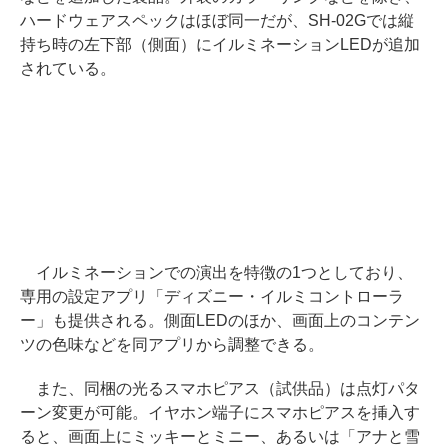
ハードウェアスペックはほぼ同一だが、SH-02Gでは縦
持ち時の左下部（側面）にイルミネーションLEDが追加
されている。
イルミネーションでの演出を特徴の1つとしており、
専用の設定アプリ「ディズニー・イルミコントローラ
ー」も提供される。側面LEDのほか、画面上のコンテン
ツの色味などを同アプリから調整できる。
また、同梱の光るスマホピアス（試供品）は点灯パタ
ーン変更が可能。イヤホン端子にスマホピアスを挿入す
ると、画面上にミッキーとミニー、あるいは「アナと雪