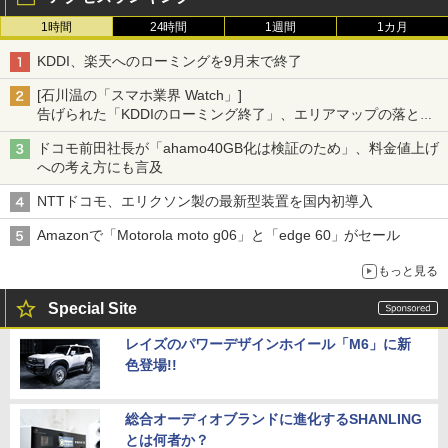
1時間
24時間
1週間
1カ月
KDDI、楽天へのローミングを9月末で終了
[石川温の「スマホ業界 Watch」]
告げられた「KDDIのローミング終了」、エリアマップの落とし
穴と楽天モバイルの課題
ドコモ前田社長が「ahamo40GB化は検証のため」、料金値上げ
への考え方にも言及
NTTドコモ、エリクソン製の最新型装置を国内初導入
Amazonで「Motorola moto g06」と「edge 60」がセール
もっと見る
Special Site
レイズのパワーデザインホイール「M6」に新
色登場!!
総合オーディオブランドに進化するSHANLING
とは何者か？