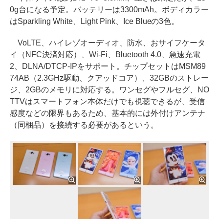
0g台になる予定。バッテリーは3300mAh。ボディカラー
はSparkling White、Light Pink、Ice Blueの3色。
VoLTE、ハイレゾオーディオ、防水、おサイフケータ
イ（NFC決済対応）、Wi-Fi、Bluetooth 4.0、急速充電
2、DLNA/DTCP-IPをサポート。チップセットはMSM89
74AB（2.3GHz駆動、クアッドコア）、32GBのストレー
ジ、2GBのメモリに対応する。ワンセグやフルセグ、NO
TTVはスマートフォン本体だけでも視聴できるが、受信
感度などの限界もあるため、基本的には外付けアンテナ
（同梱品）を接続する必要があるという。