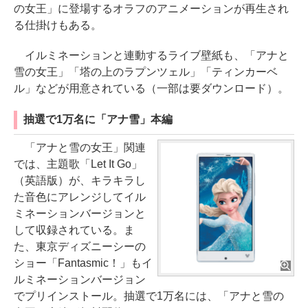
の女王」に登場するオラフのアニメーションが再生され
る仕掛けもある。
イルミネーションと連動するライブ壁紙も、「アナと
雪の女王」「塔の上のラプンツェル」「ティンカーベ
ル」などが用意されている（一部は要ダウンロード）。
抽選で1万名に「アナ雪」本編
「アナと雪の女王」関連
では、主題歌「Let It Go」
（英語版）が、キラキラし
た音色にアレンジしてイル
ミネーションバージョンと
して収録されている。ま
た、東京ディズニーシーの
ショー「Fantasmic！」もイ
ルミネーションバージョン
でプリインストール。抽選で1万名には、「アナと雪の