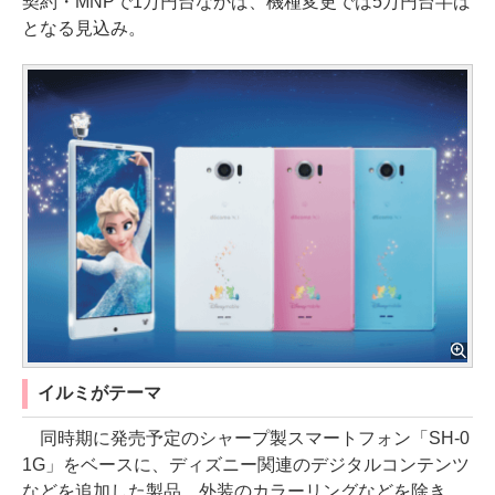
契約・MNPで1万円台なかば、機種変更では5万円台半ば
となる見込み。
イルミがテーマ
同時期に発売予定のシャープ製スマートフォン「SH-0
1G」をベースに、ディズニー関連のデジタルコンテンツ
などを追加した製品。外装のカラーリングなどを除き、