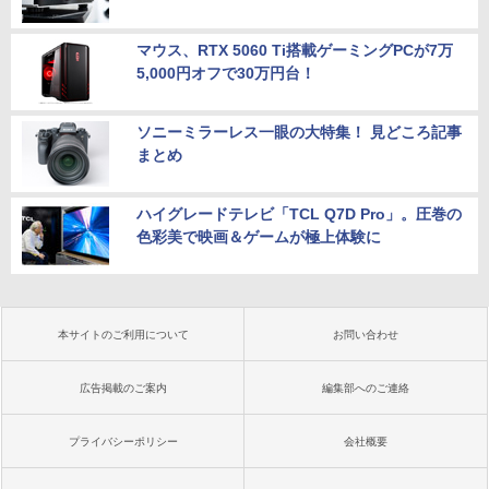
マウス、RTX 5060 Ti搭載ゲーミングPCが7万
5,000円オフで30万円台！
ソニーミラーレス一眼の大特集！ 見どころ記事
まとめ
ハイグレードテレビ「TCL Q7D Pro」。圧巻の
色彩美で映画＆ゲームが極上体験に
本サイトのご利用について
お問い合わせ
広告掲載のご案内
編集部へのご連絡
プライバシーポリシー
会社概要