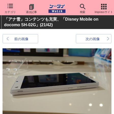
カテゴリ
過去記事
検索
Impressサイト
「アナ雪」コンテンツも充実、「Disney Mobile on
docomo SH-02G」
(21/42)
前の画像
次の画像